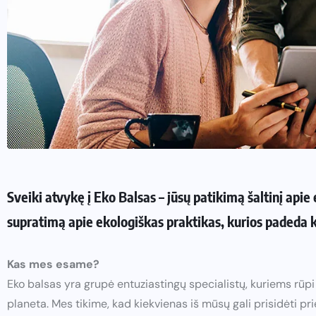
Sveiki atvykę į Eko Balsas – jūsų patikimą šaltinį apie 
supratimą apie ekologiškas praktikas, kurios padeda 
Kas mes esame?
Eko balsas yra grupė entuziastingų specialistų, kuriems rūp
planeta. Mes tikime, kad kiekvienas iš mūsų gali prisidėti pri