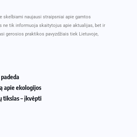
e skelbiami naujausi straipsniai apie gamtos
ne tik informuoja skaitytojus apie aktualijas, bet ir
si gerosios praktikos pavyzdžiais tiek Lietuvoje,
e padeda
ą apie ekologijos
 tikslas – įkvėpti