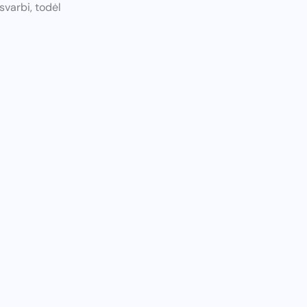
varbi, todėl