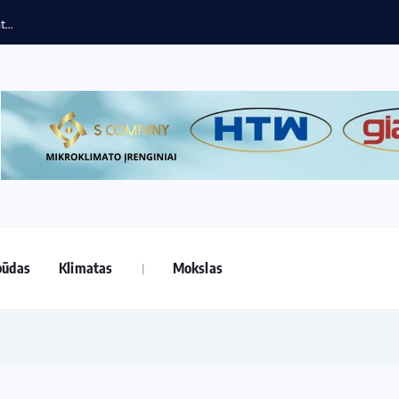
būdas
Klimatas
Mokslas