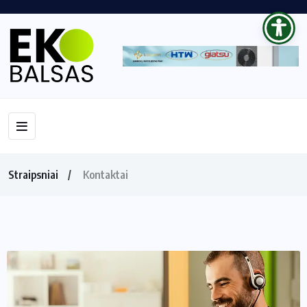
Straipsniai
Kontaktai