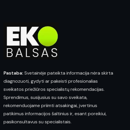
Pastaba:
Svetainėje pateikta informacija nėra skirta
diagnozuoti, gydyti ar pakeisti profesionalias
sveikatos priežiūros specialistų rekomendacijas.
Sprendimus, susijusius su savo sveikata,
rekomenduojame priimti atsakingai, įvertinus
patikimus informacijos šaltinius ir, esant poreikiui,
pasikonsultavus su specialistais.