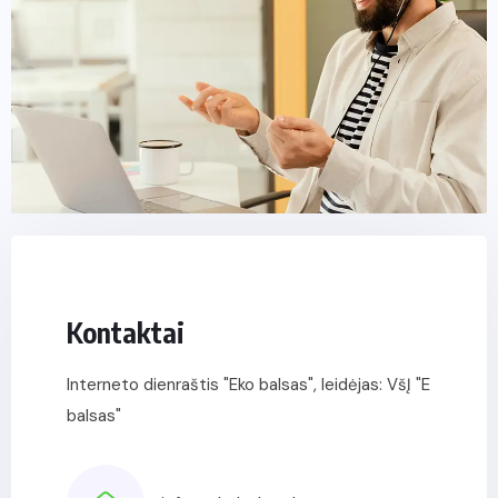
Kontaktai
Interneto dienraštis "Eko balsas", leidėjas: VšĮ "E
balsas"