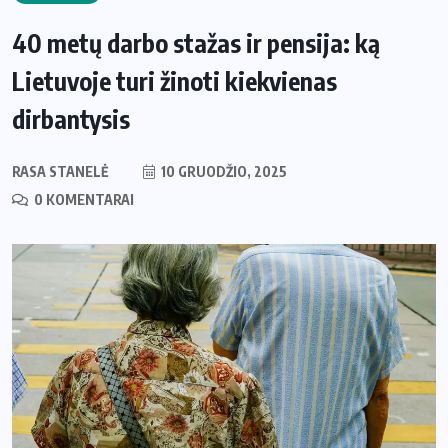
40 metų darbo stažas ir pensija: ką
Lietuvoje turi žinoti kiekvienas
dirbantysis
RASA STANELĖ
10 GRUODŽIO, 2025
0 KOMENTARAI