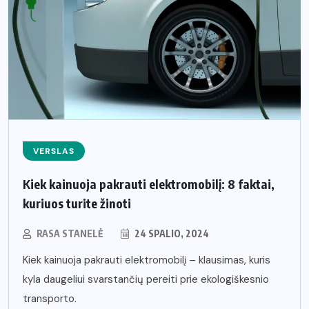
VERSLAS
Kiek kainuoja pakrauti elektromobilį: 8 faktai,
kuriuos turite žinoti
RASA STANELĖ
24 SPALIO, 2024
Kiek kainuoja pakrauti elektromobilį – klausimas, kuris
kyla daugeliui svarstančių pereiti prie ekologiškesnio
transporto.