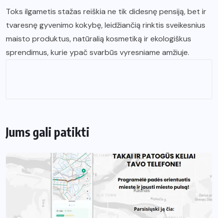
Toks ilgametis stažas reiškia ne tik didesnę pensiją, bet ir
tvaresnę gyvenimo kokybę, leidžiančią rinktis sveikesnius
maisto produktus, natūralią kosmetiką ir ekologiškus
sprendimus, kurie ypač svarbūs vyresniame amžiuje.
Jums gali patikti