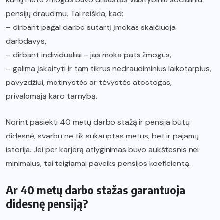
pensijų draudimu. Tai reiškia, kad:
– dirbant pagal darbo sutartį įmokas skaičiuoja
darbdavys,
– dirbant individualiai – jas moka pats žmogus,
– galima įskaityti ir tam tikrus nedraudiminius laikotarpius,
pavyzdžiui, motinystės ar tėvystės atostogas,
privalomąją karo tarnybą.
Norint pasiekti 40 metų darbo stažą ir pensija būtų
didesnė, svarbu ne tik sukauptas metus, bet ir pajamų
istorija. Jei per karjerą atlyginimas buvo aukštesnis nei
minimalus, tai teigiamai paveiks pensijos koeficientą.
Ar 40 metų darbo stažas garantuoja
didesnę pensiją?