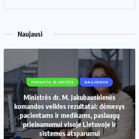
Naujausi
SVEIKATA IR GROŽIS
NAUJIENOS
Ministrės dr. M. Jakubauskienės
komandos veiklos rezultatai: dėmesys
pacientams ir medikams, paslaugų
prieinamumui visoje Lietuvoje ir
sistemos atsparumui