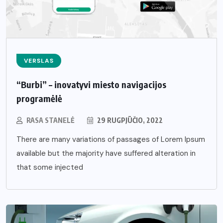
VERSLAS
“Burbi” – inovatyvi miesto navigacijos
programėlė
RASA STANELĖ
29 RUGPJŪČIO, 2022
There are many variations of passages of Lorem Ipsum
available but the majority have suffered alteration in
that some injected