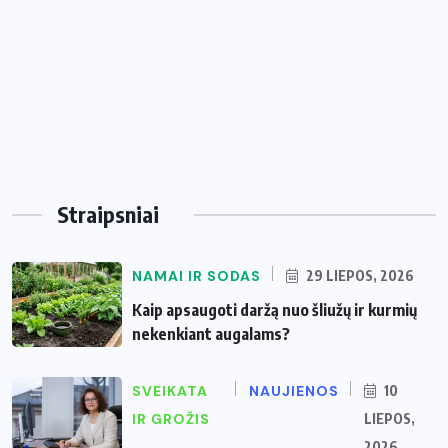
Straipsniai
NAMAI IR SODAS
29 LIEPOS, 2026
Kaip apsaugoti daržą nuo šliužų ir kurmių
nekenkiant augalams?
SVEIKATA
NAUJIENOS
10
IR GROŽIS
LIEPOS,
2026