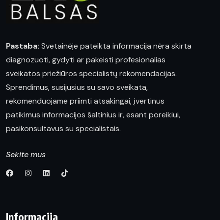
Pastaba:
Svetainėje pateikta informacija nėra skirta
diagnozuoti, gydyti ar pakeisti profesionalias
sveikatos priežiūros specialistų rekomendacijas.
Sprendimus, susijusius su savo sveikata,
rekomenduojame priimti atsakingai, įvertinus
patikimus informacijos šaltinius ir, esant poreikiui,
pasikonsultavus su specialistais.
Sekite mus
Informacija