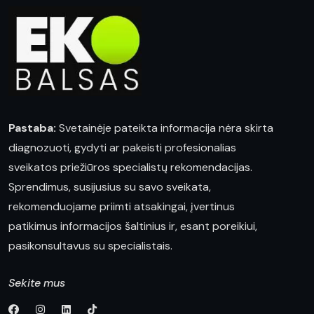
Pastaba:
Svetainėje pateikta informacija nėra skirta
diagnozuoti, gydyti ar pakeisti profesionalias
sveikatos priežiūros specialistų rekomendacijas.
Sprendimus, susijusius su savo sveikata,
rekomenduojame priimti atsakingai, įvertinus
patikimus informacijos šaltinius ir, esant poreikiui,
pasikonsultavus su specialistais.
Sekite mus