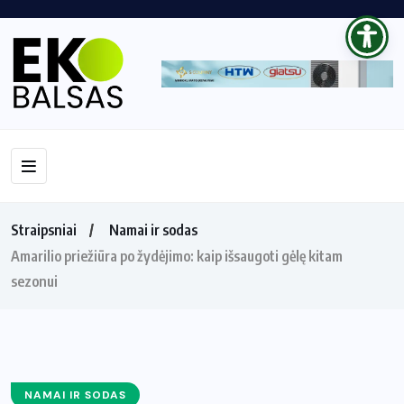
Straipsniai
Namai ir sodas
Amarilio priežiūra po žydėjimo: kaip išsaugoti gėlę kitam
sezonui
NAMAI IR SODAS