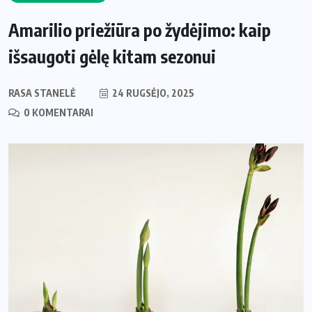
Amarilio priežiūra po žydėjimo: kaip
išsaugoti gėlę kitam sezonui
RASA STANELĖ
24 RUGSĖJO, 2025
0 KOMENTARAI