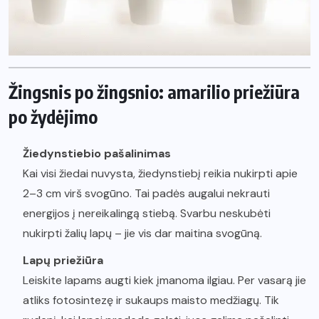
Žingsnis po žingsnio: amarilio priežiūra
po žydėjimo
Žiedynstiebio pašalinimas
Kai visi žiedai nuvysta, žiedynstiebį reikia nukirpti apie
2–3 cm virš svogūno. Tai padės augalui nekrauti
energijos į nereikalingą stiebą. Svarbu neskubėti
nukirpti žalių lapų – jie vis dar maitina svogūną.
Lapų priežiūra
Leiskite lapams augti kiek įmanoma ilgiau. Per vasarą jie
atliks fotosintezę ir sukaups maisto medžiagų. Tik