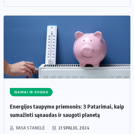
NAMAI IR SODAS
Energijos taupymo priemonės: 3 Patarimai, kaip
sumažinti sąnaudas ir saugoti planetą
RASA STANELĖ
21 SPALIO, 2024