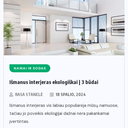
NAMAI IR SODAS
Išmanus interjeras ekologiškai | 3 būdai
RASA STANELĖ
18 SPALIO, 2024
Išmanus interjeras vis labiau populiarėja mūsų namuose,
tačiau jo poveikis ekologijai dažnai nėra pakankamai
įvertintas.