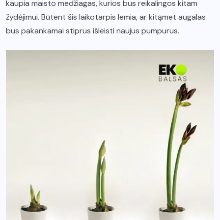
kaupia maisto medžiagas, kurios bus reikalingos kitam
žydėjimui. Būtent šis laikotarpis lemia, ar kitąmet augalas
bus pakankamai stiprus išleisti naujus pumpurus.