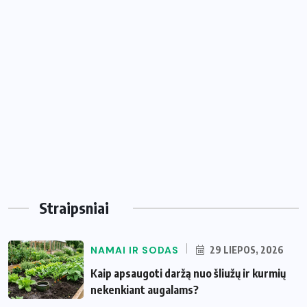
Straipsniai
NAMAI IR SODAS
29 LIEPOS, 2026
Kaip apsaugoti daržą nuo šliužų ir kurmių
nekenkiant augalams?