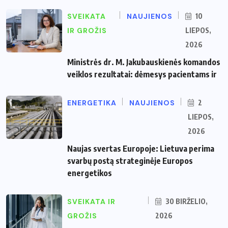
SVEIKATA
NAUJIENOS
10
IR GROŽIS
LIEPOS,
2026
Ministrės dr. M. Jakubauskienės komandos
veiklos rezultatai: dėmesys pacientams ir
ENERGETIKA
NAUJIENOS
2
LIEPOS,
2026
Naujas svertas Europoje: Lietuva perima
svarbų postą strateginėje Europos
energetikos
SVEIKATA IR
30 BIRŽELIO,
GROŽIS
2026