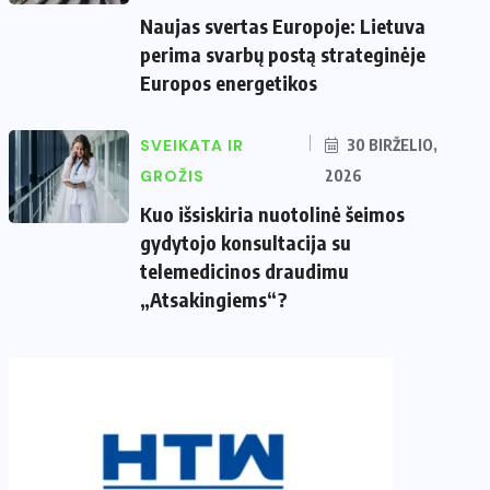
Naujas svertas Europoje: Lietuva
perima svarbų postą strateginėje
Europos energetikos
SVEIKATA IR
30 BIRŽELIO,
GROŽIS
2026
Kuo išsiskiria nuotolinė šeimos
gydytojo konsultacija su
telemedicinos draudimu
„Atsakingiems“?