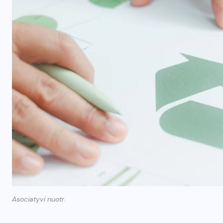
Asociatyvi nuotr.