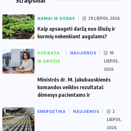
NAMAI IR SODAS
29 LIEPOS, 2026
Kaip apsaugoti daržą nuo šliužų ir
kurmių nekenkiant augalams?
SVEIKATA
NAUJIENOS
10
IR GROŽIS
LIEPOS,
2026
Ministrės dr. M. Jakubauskienės
komandos veiklos rezultatai:
dėmesys pacientams ir
ENERGETIKA
NAUJIENOS
2
LIEPOS,
2026