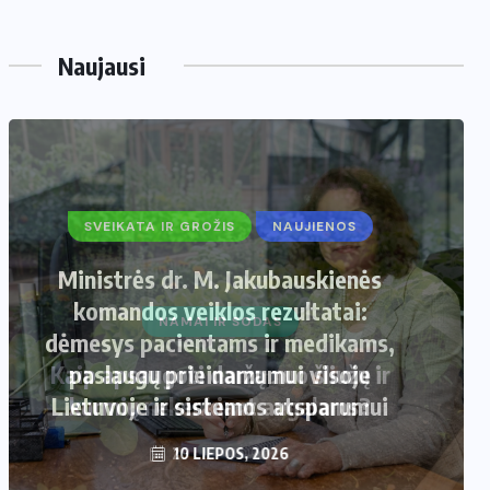
Naujausi
SVEIKATA IR GROŽIS
NAUJIENOS
Ministrės dr. M. Jakubauskienės
komandos veiklos rezultatai:
dėmesys pacientams ir medikams,
paslaugų prieinamumui visoje
Lietuvoje ir sistemos atsparumui
10 LIEPOS, 2026