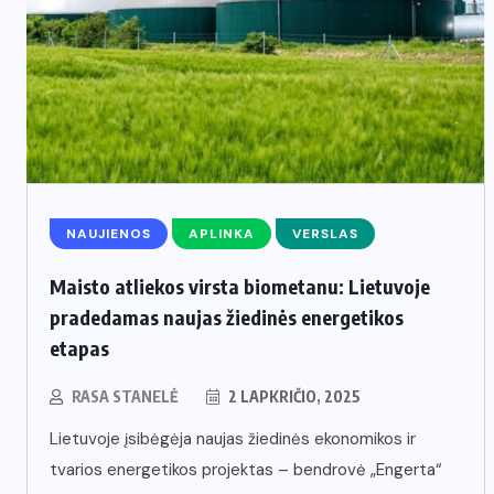
NAUJIENOS
APLINKA
VERSLAS
Maisto atliekos virsta biometanu: Lietuvoje
pradedamas naujas žiedinės energetikos
etapas
RASA STANELĖ
2 LAPKRIČIO, 2025
Lietuvoje įsibėgėja naujas žiedinės ekonomikos ir
tvarios energetikos projektas – bendrovė „Engerta“