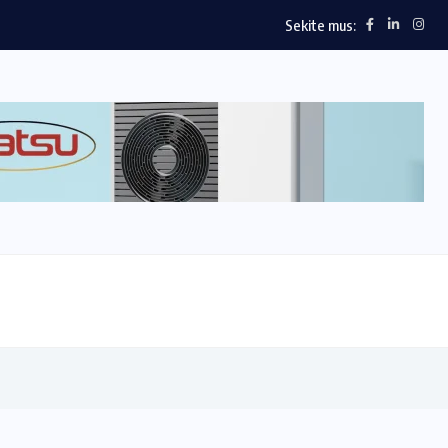
Sekite mus: