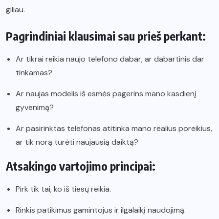
giliau.
Pagrindiniai klausimai sau prieš perkant:
Ar tikrai reikia naujo telefono dabar, ar dabartinis dar
tinkamas?
Ar naujas modelis iš esmės pagerins mano kasdienį
gyvenimą?
Ar pasirinktas telefonas atitinka mano realius poreikius,
ar tik norą turėti naujausią daiktą?
Atsakingo vartojimo principai:
Pirk tik tai, ko iš tiesų reikia.
Rinkis patikimus gamintojus ir ilgalaikį naudojimą.