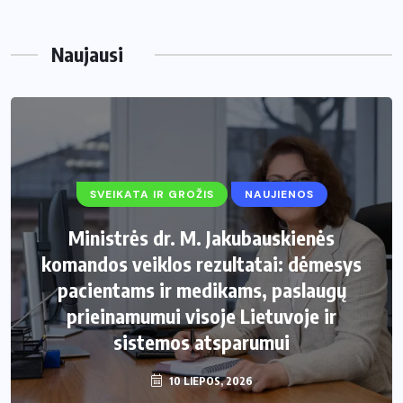
Naujausi
SVEIKATA IR GROŽIS
NAUJIENOS
Ministrės dr. M. Jakubauskienės
komandos veiklos rezultatai: dėmesys
pacientams ir medikams, paslaugų
prieinamumui visoje Lietuvoje ir
sistemos atsparumui
10 LIEPOS, 2026