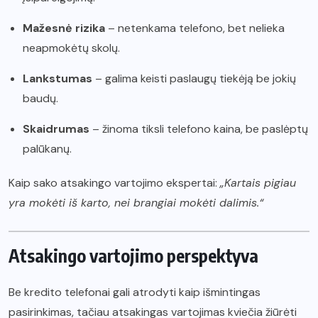
Mažesnė rizika
– netenkama telefono, bet nelieka
neapmokėtų skolų.
Lankstumas
– galima keisti paslaugų tiekėją be jokių
baudų.
Skaidrumas
– žinoma tiksli telefono kaina, be paslėptų
palūkanų.
Kaip sako atsakingo vartojimo ekspertai:
„Kartais pigiau
yra mokėti iš karto, nei brangiai mokėti dalimis.“
Atsakingo vartojimo perspektyva
Be kredito telefonai gali atrodyti kaip išmintingas
pasirinkimas, tačiau atsakingas vartojimas kviečia žiūrėti