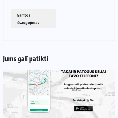
Gamtos
išsaugojimas
Jums gali patikti