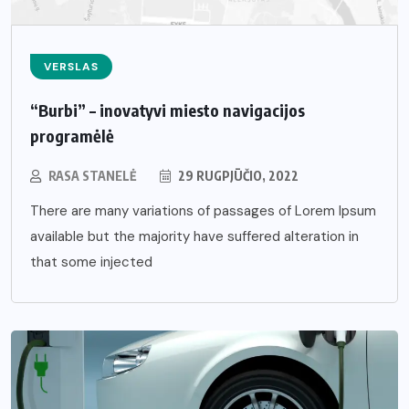
VERSLAS
“Burbi” – inovatyvi miesto navigacijos
programėlė
RASA STANELĖ
29 RUGPJŪČIO, 2022
There are many variations of passages of Lorem Ipsum
available but the majority have suffered alteration in
that some injected