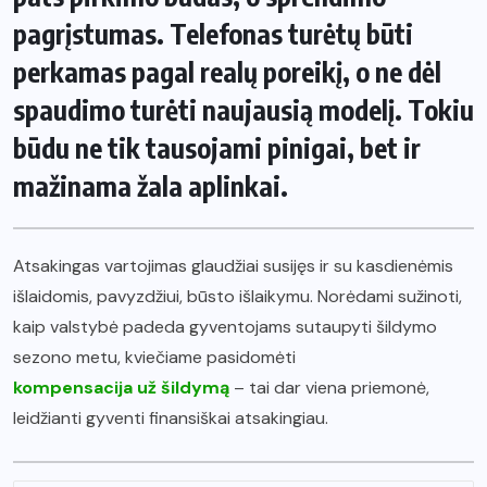
pagrįstumas. Telefonas turėtų būti
perkamas pagal realų poreikį, o ne dėl
spaudimo turėti naujausią modelį. Tokiu
būdu ne tik tausojami pinigai, bet ir
mažinama žala aplinkai.
Atsakingas vartojimas glaudžiai susijęs ir su kasdienėmis
išlaidomis, pavyzdžiui, būsto išlaikymu. Norėdami sužinoti,
kaip valstybė padeda gyventojams sutaupyti šildymo
sezono metu, kviečiame pasidomėti
kompensacija už šildymą
– tai dar viena priemonė,
leidžianti gyventi finansiškai atsakingiau.