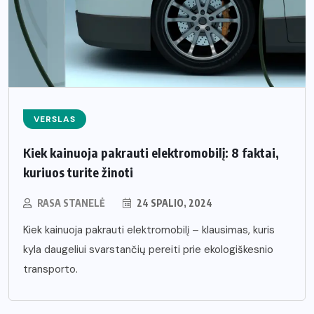
VERSLAS
Kiek kainuoja pakrauti elektromobilį: 8 faktai,
kuriuos turite žinoti
RASA STANELĖ
24 SPALIO, 2024
Kiek kainuoja pakrauti elektromobilį – klausimas, kuris
kyla daugeliui svarstančių pereiti prie ekologiškesnio
transporto.