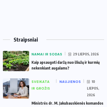
Straipsniai
NAMAI IR SODAS
29 LIEPOS, 2026
Kaip apsaugoti daržą nuo šliužų ir kurmių
nekenkiant augalams?
SVEIKATA
NAUJIENOS
10
IR GROŽIS
LIEPOS,
2026
Ministrės dr. M. Jakubauskienės komandos