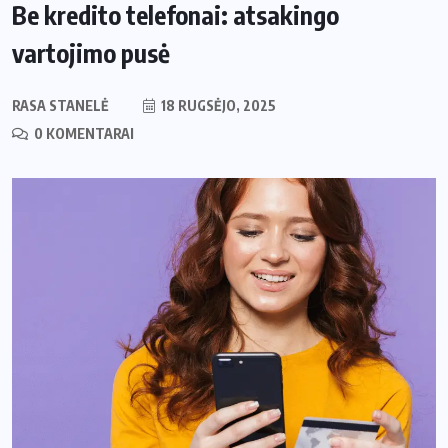
Be kredito telefonai: atsakingo
vartojimo pusė
RASA STANELĖ
18 RUGSĖJO, 2025
0 KOMENTARAI