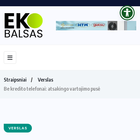
Straipsniai
Verslas
Be kredito telefonai: atsakingo vartojimo pusė
VERSLAS