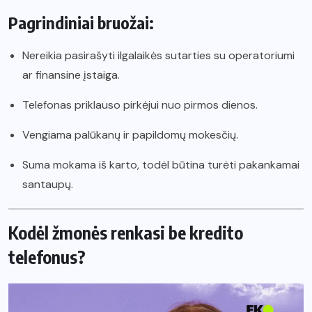
Pagrindiniai bruožai:
Nereikia pasirašyti ilgalaikės sutarties su operatoriumi
ar finansine įstaiga.
Telefonas priklauso pirkėjui nuo pirmos dienos.
Vengiama palūkanų ir papildomų mokesčių.
Suma mokama iš karto, todėl būtina turėti pakankamai
santaupų.
Kodėl žmonės renkasi be kredito
telefonus?