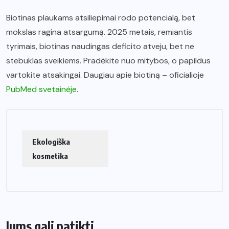
Biotinas plaukams atsiliepimai rodo potencialą, bet
mokslas ragina atsargumą. 2025 metais, remiantis
tyrimais, biotinas naudingas deficito atveju, bet ne
stebuklas sveikiems. Pradėkite nuo mitybos, o papildus
vartokite atsakingai. Daugiau apie biotiną – oficialioje
PubMed svetainėje
.
Ekologiška
kosmetika
Jums gali patikti