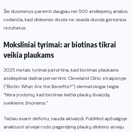
Šie duomenys paremti daugiau nei 500 atsiliepimų analize,
rodančia, kad didesnės dozės ne visada duoda geresnius
rezultatus.
Moksliniai tyrimai: ar biotinas tikrai
veikia plaukams
2025 metais tyrimai patvirtina, kad biotinas plaukams
atsiliepimai dažnai pervertinti. Cleveland Clinic straipsnyje
(“Biotin: What Are the Benefits?”) dermatologai teigia:
“Nėra įrodymų, kad biotinas keičia plaukų išvaizdą
sveikiems žmonėms.”
Tačiau esant deficitu, nauda akivaizdi. PubMed apžvalgoje
analizuoti atvejai rodo pagerėjimą plaukų slinkimo atveju.