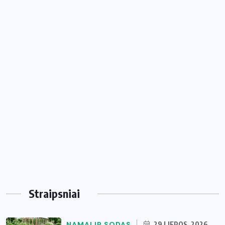
Straipsniai
NAMAI IR SODAS
29 LIEPOS, 2026