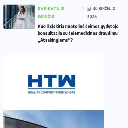
SVEIKATA IR
30 BIRŽELIO,
GROŽIS
2026
Kuo išsiskiria nuotolinė šeimos gydytojo
konsultacija su telemedicinos draudimu
„Atsakingiems“?