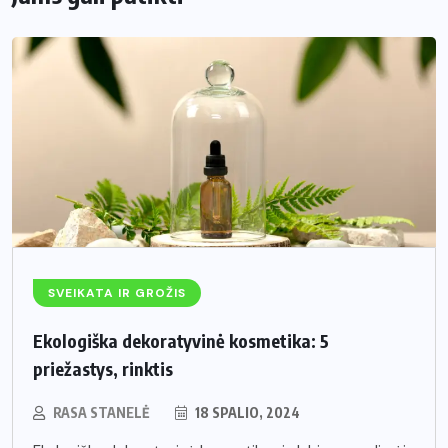
SVEIKATA IR GROŽIS
Ekologiška dekoratyvinė kosmetika: 5
priežastys, rinktis
RASA STANELĖ
18 SPALIO, 2024