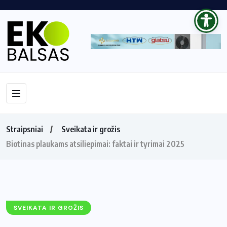
Straipsniai
Sveikata ir grožis
Biotinas plaukams atsiliepimai: faktai ir tyrimai 2025
SVEIKATA IR GROŽIS