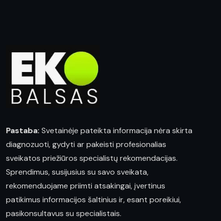
Pastaba:
Svetainėje pateikta informacija nėra skirta
diagnozuoti, gydyti ar pakeisti profesionalias
sveikatos priežiūros specialistų rekomendacijas.
Sprendimus, susijusius su savo sveikata,
rekomenduojame priimti atsakingai, įvertinus
patikimus informacijos šaltinius ir, esant poreikiui,
pasikonsultavus su specialistais.