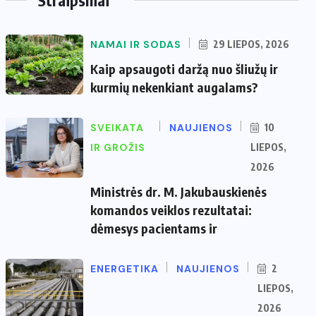
NAMAI IR SODAS
29 LIEPOS, 2026
Kaip apsaugoti daržą nuo šliužų ir
kurmių nekenkiant augalams?
SVEIKATA
NAUJIENOS
10
IR GROŽIS
LIEPOS,
2026
Ministrės dr. M. Jakubauskienės
komandos veiklos rezultatai:
dėmesys pacientams ir
ENERGETIKA
NAUJIENOS
2
LIEPOS,
2026