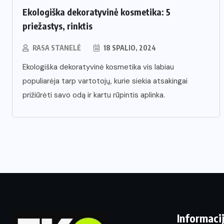
Ekologiška dekoratyvinė kosmetika: 5
priežastys, rinktis
RASA STANELĖ
18 SPALIO, 2024
Ekologiška dekoratyvinė kosmetika vis labiau
populiarėja tarp vartotojų, kurie siekia atsakingai
prižiūrėti savo odą ir kartu rūpintis aplinka.
Informaci