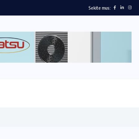
Sekite mus: