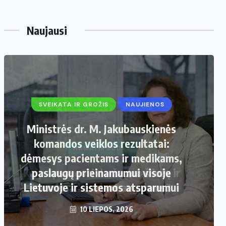
Naujausi
SVEIKATA IR GROŽIS
NAUJIENOS
Ministrės dr. M. Jakubauskienės
komandos veiklos rezultatai:
dėmesys pacientams ir medikams,
paslaugų prieinamumui visoje
Lietuvoje ir sistemos atsparumui
10 LIEPOS, 2026