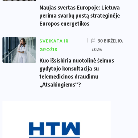
Naujas svertas Europoje: Lietuva
perima svarbų postą strateginėje
Europos energetikos
SVEIKATA IR
30 BIRŽELIO,
GROŽIS
2026
Kuo išsiskiria nuotolinė šeimos
gydytojo konsultacija su
telemedicinos draudimu
„Atsakingiems“?