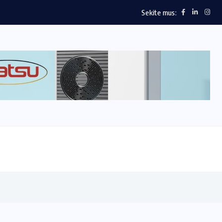
Sekite mus: