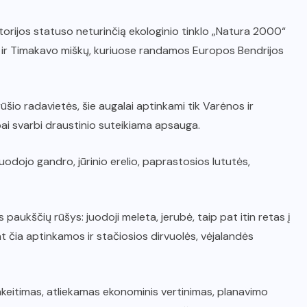
itorijos statuso neturinčią ekologinio tinklo „Natura 2000“
ninės ir Timakavo miškų, kuriuose randamos Europos Bendrijos
ūšio radavietės, šie augalai aptinkami tik Varėnos ir
labai svarbi draustinio suteikiama apsauga.
juodojo gandro, jūrinio erelio, paprastosios lututės,
aukščių rūšys: juodoji meleta, jerubė, taip pat itin retas į
t čia aptinkamos ir stačiosios dirvuolės, vėjalandės
keitimas, atliekamas ekonominis vertinimas, planavimo