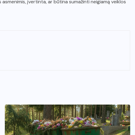
s asmenimis, įvertinta, ar būtina sumažinti neigiamą veiklos