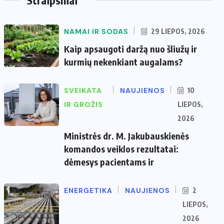
NAMAI IR SODAS
29 LIEPOS, 2026
Kaip apsaugoti daržą nuo šliužų ir
kurmių nekenkiant augalams?
SVEIKATA
NAUJIENOS
10
IR GROŽIS
LIEPOS,
2026
Ministrės dr. M. Jakubauskienės
komandos veiklos rezultatai:
dėmesys pacientams ir
ENERGETIKA
NAUJIENOS
2
LIEPOS,
2026