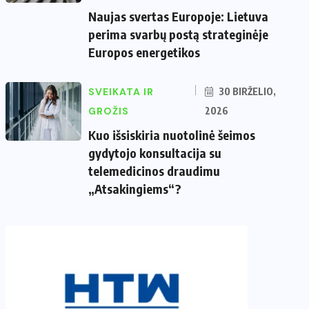
Naujas svertas Europoje: Lietuva
perima svarbų postą strateginėje
Europos energetikos
SVEIKATA IR
30 BIRŽELIO,
GROŽIS
2026
Kuo išsiskiria nuotolinė šeimos
gydytojo konsultacija su
telemedicinos draudimu
„Atsakingiems“?