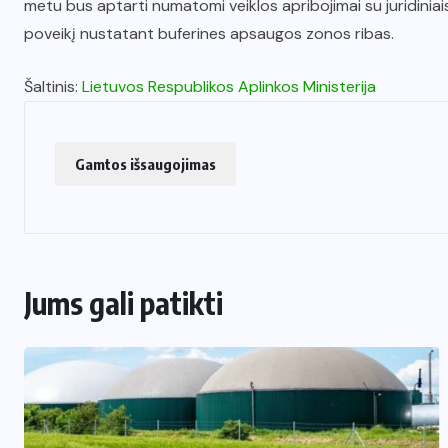
metu bus aptarti numatomi veiklos apribojimai su juridiniai
poveikį nustatant buferines apsaugos zonos ribas.
Šaltinis:
Lietuvos Respublikos Aplinkos Ministerija
Gamtos išsaugojimas
Jums gali patikti