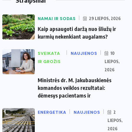
NAMAI IR SODAS
29 LIEPOS, 2026
Kaip apsaugoti daržą nuo šliužų ir
kurmių nekenkiant augalams?
SVEIKATA
NAUJIENOS
10
IR GROŽIS
LIEPOS,
2026
Ministrės dr. M. Jakubauskienės
komandos veiklos rezultatai:
dėmesys pacientams ir
ENERGETIKA
NAUJIENOS
2
LIEPOS,
2026