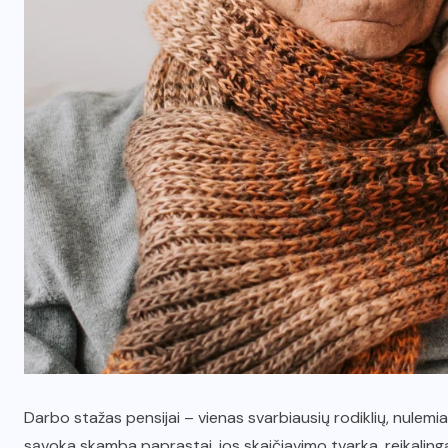
Darbo stažas pensijai – vienas svarbiausių rodiklių, nulemi
sąvoka skamba paprastai, jos skaičiavimo tvarka, reikalinga