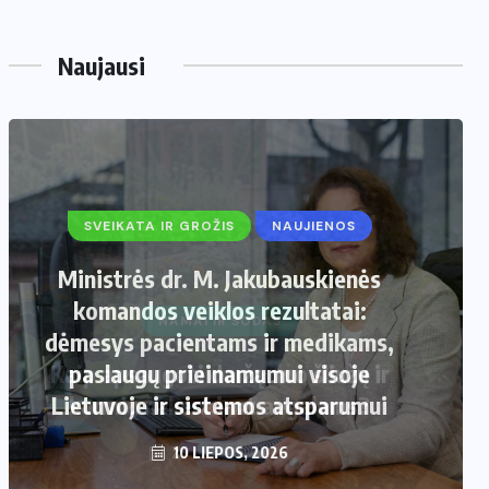
Naujausi
SVEIKATA IR GROŽIS
NAUJIENOS
Ministrės dr. M. Jakubauskienės
komandos veiklos rezultatai:
dėmesys pacientams ir medikams,
paslaugų prieinamumui visoje
Lietuvoje ir sistemos atsparumui
10 LIEPOS, 2026