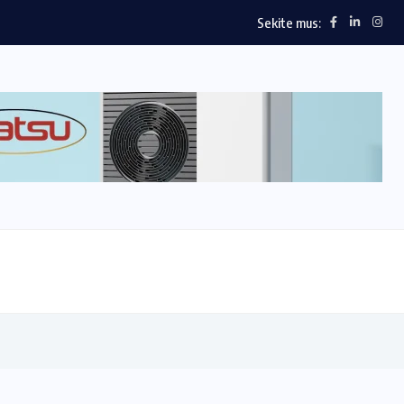
Sekite mus: