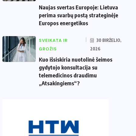
Naujas svertas Europoje: Lietuva
perima svarbų postą strateginėje
Europos energetikos
SVEIKATA IR
30 BIRŽELIO,
GROŽIS
2026
Kuo išsiskiria nuotolinė šeimos
gydytojo konsultacija su
telemedicinos draudimu
„Atsakingiems“?