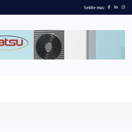
Sekite mus: