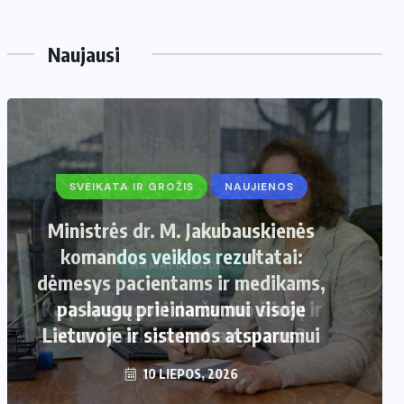
Naujausi
SVEIKATA IR GROŽIS
NAUJIENOS
Ministrės dr. M. Jakubauskienės
komandos veiklos rezultatai:
dėmesys pacientams ir medikams,
paslaugų prieinamumui visoje
Lietuvoje ir sistemos atsparumui
10 LIEPOS, 2026