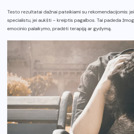
Testo rezultatai dažnai pateikiami su rekomendacijomis: jei b
specialistu, jei aukšti – kreiptis pagalbos. Tai padeda žmogu
emocinio palaikymo, pradėti terapiją ar gydymą.