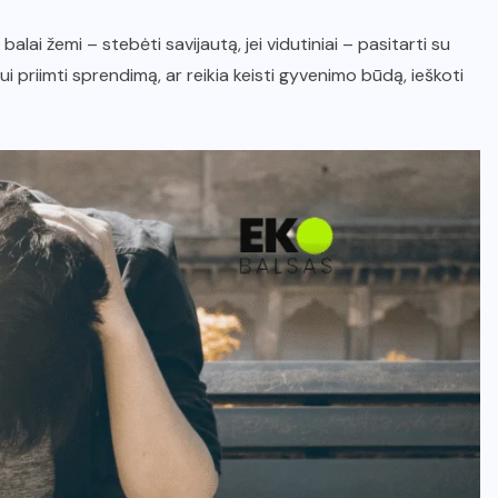
alai žemi – stebėti savijautą, jei vidutiniai – pasitarti su
i priimti sprendimą, ar reikia keisti gyvenimo būdą, ieškoti