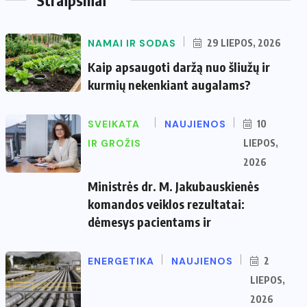
NAMAI IR SODAS
29 LIEPOS, 2026
Kaip apsaugoti daržą nuo šliužų ir
kurmių nekenkiant augalams?
SVEIKATA
NAUJIENOS
10
IR GROŽIS
LIEPOS,
2026
Ministrės dr. M. Jakubauskienės
komandos veiklos rezultatai:
dėmesys pacientams ir
ENERGETIKA
NAUJIENOS
2
LIEPOS,
2026