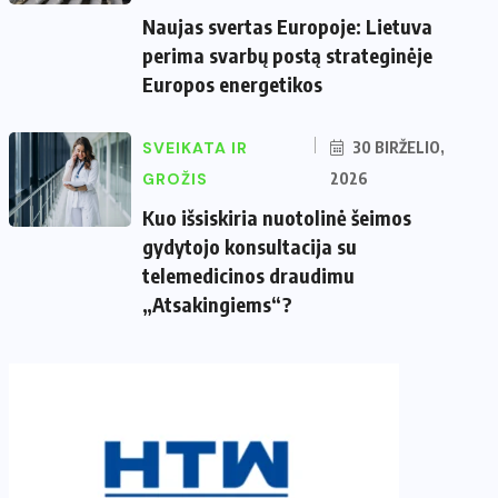
Naujas svertas Europoje: Lietuva
perima svarbų postą strateginėje
Europos energetikos
SVEIKATA IR
30 BIRŽELIO,
GROŽIS
2026
Kuo išsiskiria nuotolinė šeimos
gydytojo konsultacija su
telemedicinos draudimu
„Atsakingiems“?