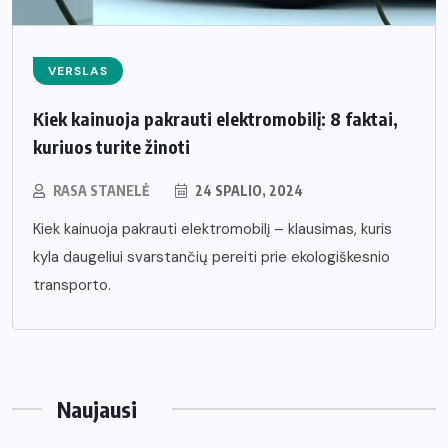
VERSLAS
Kiek kainuoja pakrauti elektromobilį: 8 faktai,
kuriuos turite žinoti
RASA STANELĖ
24 SPALIO, 2024
Kiek kainuoja pakrauti elektromobilį – klausimas, kuris
kyla daugeliui svarstančių pereiti prie ekologiškesnio
transporto.
Naujausi