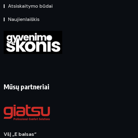
Atsiskaitymo būdai
Naujienlaiškis
Mūsų partneriai
VšĮ „E balsas“