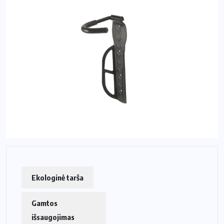
Ekologinė tarša
Gamtos
išsaugojimas