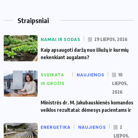
Straipsniai
NAMAI IR SODAS
29 LIEPOS, 2026
Kaip apsaugoti daržą nuo šliužų ir kurmių
nekenkiant augalams?
SVEIKATA
NAUJIENOS
10
IR GROŽIS
LIEPOS,
2026
Ministrės dr. M. Jakubauskienės komandos
veiklos rezultatai: dėmesys pacientams ir
ENERGETIKA
NAUJIENOS
2
LIEPOS,