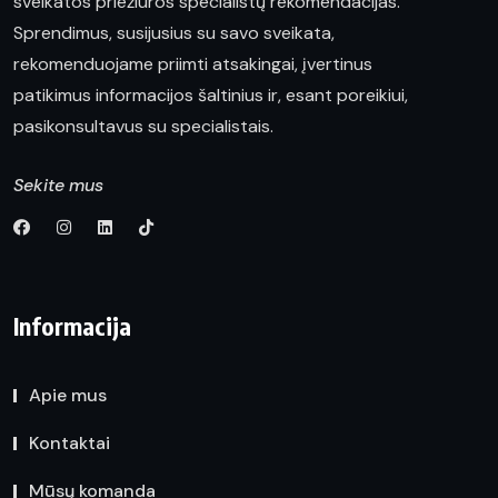
sveikatos priežiūros specialistų rekomendacijas.
Sprendimus, susijusius su savo sveikata,
rekomenduojame priimti atsakingai, įvertinus
patikimus informacijos šaltinius ir, esant poreikiui,
pasikonsultavus su specialistais.
Sekite mus
Informacija
Apie mus
Kontaktai
Mūsų komanda