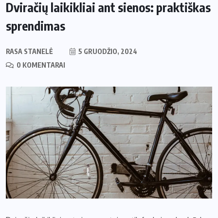
Dviračių laikikliai ant sienos: praktiškas
sprendimas
RASA STANELĖ
5 GRUODŽIO, 2024
0 KOMENTARAI