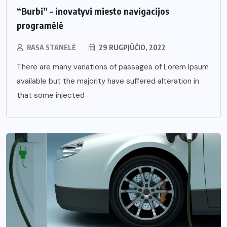
“Burbi” – inovatyvi miesto navigacijos
programėlė
RASA STANELĖ
29 RUGPJŪČIO, 2022
There are many variations of passages of Lorem Ipsum
available but the majority have suffered alteration in
that some injected