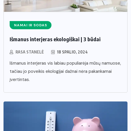
NAMAI IR SODAS
Išmanus interjeras ekologiškai | 3 būdai
RASA STANELĖ
18 SPALIO, 2024
Išmanus interjeras vis labiau populiarėja mūsų namuose,
tačiau jo poveikis ekologijai dažnai nėra pakankamai
įvertintas.