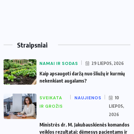
Straipsniai
NAMAI IR SODAS
29 LIEPOS, 2026
Kaip apsaugoti daržą nuo šliužų ir kurmių
nekenkiant augalams?
SVEIKATA
NAUJIENOS
10
IR GROŽIS
LIEPOS,
2026
Ministrės dr. M. Jakubauskienės komandos
veiklos rezultatai: dėmesys pacientams ir