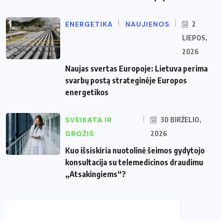
ENERGETIKA
NAUJIENOS
2
LIEPOS,
2026
Naujas svertas Europoje: Lietuva perima
svarbų postą strateginėje Europos
energetikos
SVEIKATA IR
30 BIRŽELIO,
GROŽIS
2026
Kuo išsiskiria nuotolinė šeimos gydytojo
konsultacija su telemedicinos draudimu
„Atsakingiems“?