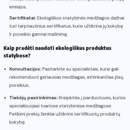
emisijos.
Sertifikatai:
Ekologiškos statybinės medžiagos dažnai
turi tarptautinius sertifikatus, kurie užtikrina jų kokybę
ir poveikio gamtai mažinimą.
Kaip pradėti naudoti ekologiškus produktus
statybose?
Konsultacijos:
Pasitarkite su specialistais, kurie gali
rekomenduoti geriausias medžiagas, atitinkančias jūsų
poreikius.
Tiekėjų pasirinkimas:
Kreipkitės į parduotuves, kurios
specializuojasi tvariose statybinėse medžiagose.
Patikimi prekių ženklai užtikrins sertifikuotų produktų
kokybę.