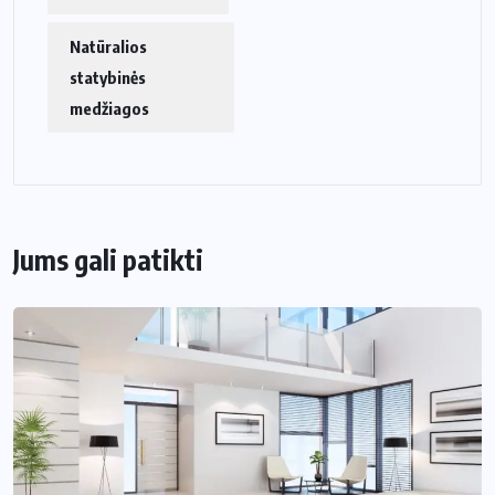
Natūralios
statybinės
medžiagos
Jums gali patikti