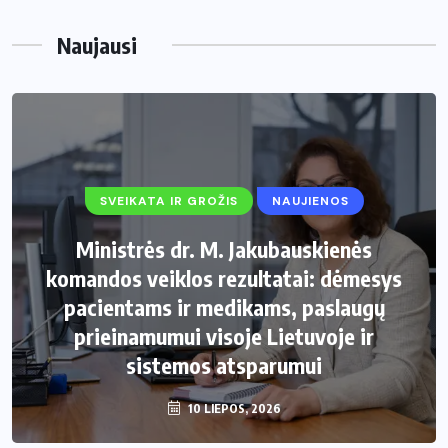
Naujausi
SVEIKATA IR GROŽIS
NAUJIENOS
Ministrės dr. M. Jakubauskienės
komandos veiklos rezultatai: dėmesys
pacientams ir medikams, paslaugų
prieinamumui visoje Lietuvoje ir
sistemos atsparumui
10 LIEPOS, 2026