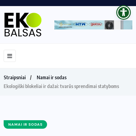
Straipsniai
Namai ir sodas
Ekologiški blokeliai ir dažai: tvarūs sprendimai statyboms
NAMAI IR SODAS