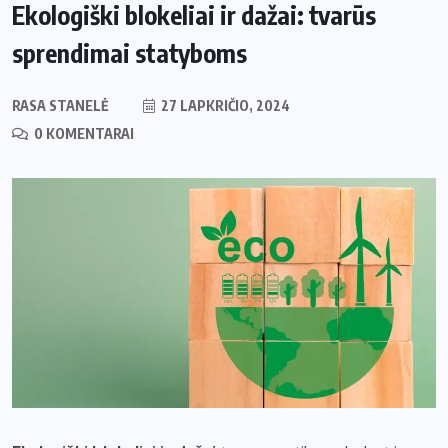
Ekologiški blokeliai ir dažai: tvarūs
sprendimai statyboms
RASA STANELĖ
27 LAPKRIČIO, 2024
0 KOMENTARAI