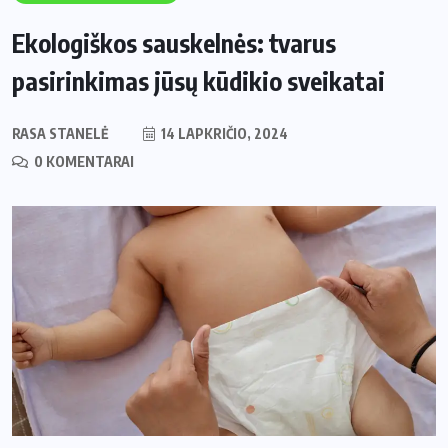
Ekologiškos sauskelnės: tvarus
pasirinkimas jūsų kūdikio sveikatai
RASA STANELĖ
14 LAPKRIČIO, 2024
0 KOMENTARAI