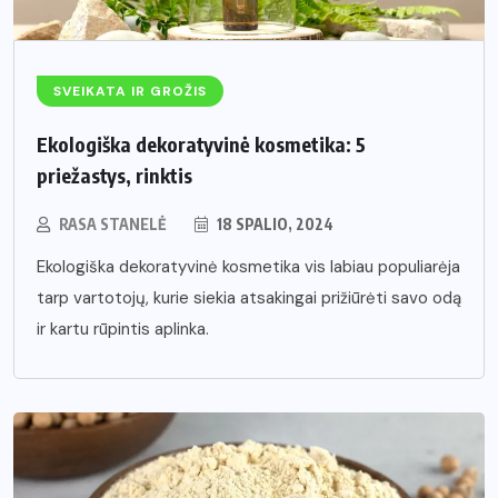
SVEIKATA IR GROŽIS
Ekologiška dekoratyvinė kosmetika: 5
priežastys, rinktis
RASA STANELĖ
18 SPALIO, 2024
Ekologiška dekoratyvinė kosmetika vis labiau populiarėja
tarp vartotojų, kurie siekia atsakingai prižiūrėti savo odą
ir kartu rūpintis aplinka.