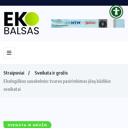
Straipsniai
Sveikata ir grožis
Ekologiškos sauskelnės: tvarus pasirinkimas jūsų kūdikio
sveikatai
SVEIKATA IR GROŽIS