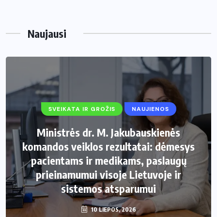
Naujausi
SVEIKATA IR GROŽIS
NAUJIENOS
Ministrės dr. M. Jakubauskienės
komandos veiklos rezultatai: dėmesys
pacientams ir medikams, paslaugų
prieinamumui visoje Lietuvoje ir
sistemos atsparumui
10 LIEPOS, 2026