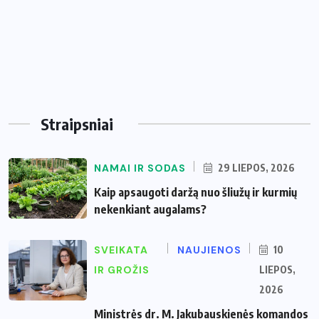
Straipsniai
NAMAI IR SODAS
29 LIEPOS, 2026
Kaip apsaugoti daržą nuo šliužų ir kurmių
nekenkiant augalams?
SVEIKATA
NAUJIENOS
10
IR GROŽIS
LIEPOS,
2026
Ministrės dr. M. Jakubauskienės komandos