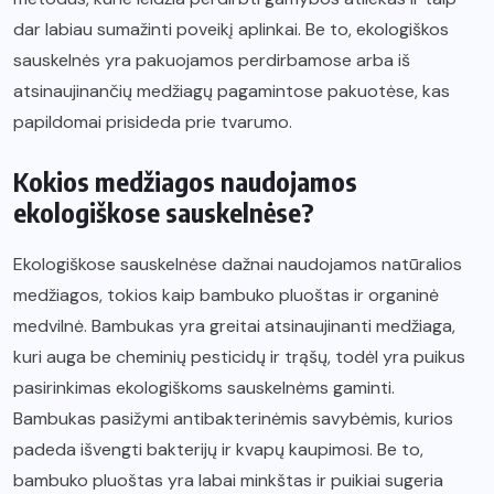
dar labiau sumažinti poveikį aplinkai. Be to, ekologiškos
sauskelnės yra pakuojamos perdirbamose arba iš
atsinaujinančių medžiagų pagamintose pakuotėse, kas
papildomai prisideda prie tvarumo.
Kokios medžiagos naudojamos
ekologiškose sauskelnėse?
Ekologiškose sauskelnėse dažnai naudojamos natūralios
medžiagos, tokios kaip bambuko pluoštas ir organinė
medvilnė. Bambukas yra greitai atsinaujinanti medžiaga,
kuri auga be cheminių pesticidų ir trąšų, todėl yra puikus
pasirinkimas ekologiškoms sauskelnėms gaminti.
Bambukas pasižymi antibakterinėmis savybėmis, kurios
padeda išvengti bakterijų ir kvapų kaupimosi. Be to,
bambuko pluoštas yra labai minkštas ir puikiai sugeria