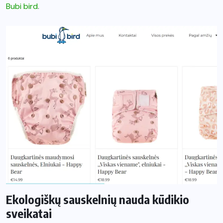
Bubi bird
.
Ekologiškų sauskelnių nauda kūdikio
sveikatai