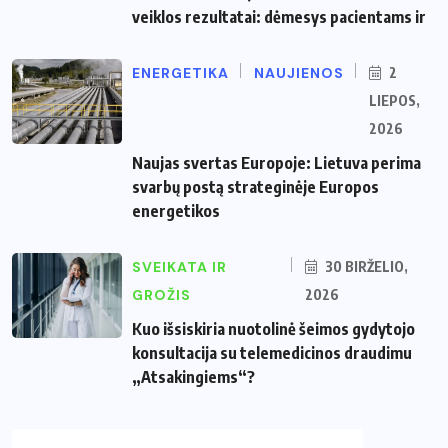
veiklos rezultatai: dėmesys pacientams ir
ENERGETIKA
NAUJIENOS
2
LIEPOS,
2026
Naujas svertas Europoje: Lietuva perima
svarbų postą strateginėje Europos
energetikos
SVEIKATA IR
30 BIRŽELIO,
GROŽIS
2026
Kuo išsiskiria nuotolinė šeimos gydytojo
konsultacija su telemedicinos draudimu
„Atsakingiems“?