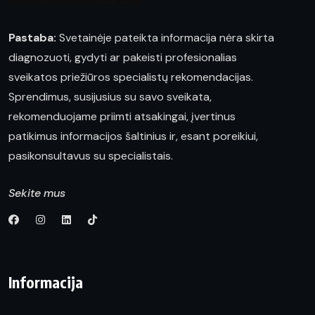
Pastaba:
Svetainėje pateikta informacija nėra skirta
diagnozuoti, gydyti ar pakeisti profesionalias
sveikatos priežiūros specialistų rekomendacijas.
Sprendimus, susijusius su savo sveikata,
rekomenduojame priimti atsakingai, įvertinus
patikimus informacijos šaltinius ir, esant poreikiui,
pasikonsultavus su specialistais.
Sekite mus
Informacija