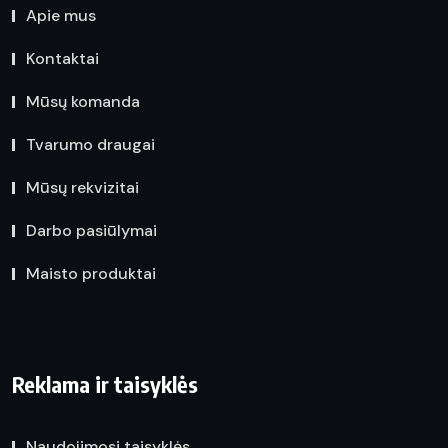
Apie mus
Kontaktai
Mūsų komanda
Tvarumo draugai
Mūsų rekvizitai
Darbo pasiūlymai
Maisto produktai
Reklama ir taisyklės
Naudojimosi taisyklės