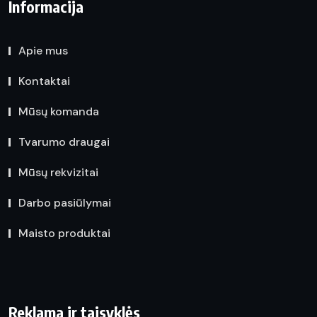
Informacija
Apie mus
Kontaktai
Mūsų komanda
Tvarumo draugai
Mūsų rekvizitai
Darbo pasiūlymai
Maisto produktai
Reklama ir taisyklės