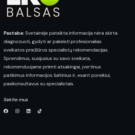
Pastaba:
Svetainėje pateikta informacija nėra skirta
diagnozuoti, gydyti ar pakeisti profesionalias
sveikatos priežiūros specialistų rekomendacijas.
Sprendimus, susijusius su savo sveikata,
rekomenduojame priimti atsakingai, įvertinus
patikimus informacijos šaltinius ir, esant poreikiui,
pasikonsultavus su specialistais.
Sekite mus