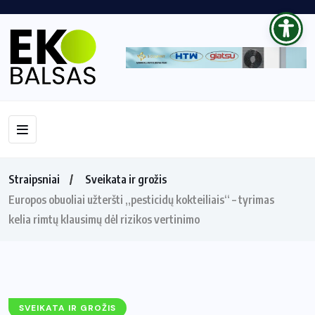
Straipsniai
Sveikata ir grožis
Europos obuoliai užteršti „pesticidų kokteiliais“ – tyrimas
kelia rimtų klausimų dėl rizikos vertinimo
SVEIKATA IR GROŽIS