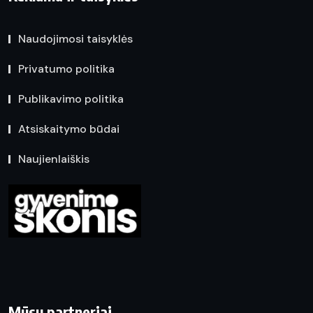
Naudojimosi taisyklės
Privatumo politika
Publikavimo politika
Atsiskaitymo būdai
Naujienlaiškis
Mūsų partneriai