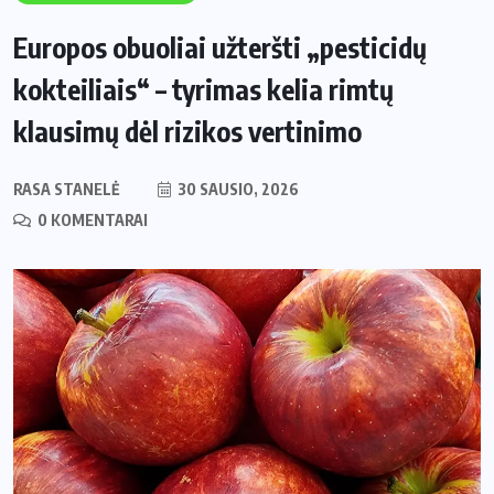
Europos obuoliai užteršti „pesticidų
kokteiliais“ – tyrimas kelia rimtų
klausimų dėl rizikos vertinimo
RASA STANELĖ
30 SAUSIO, 2026
0 KOMENTARAI