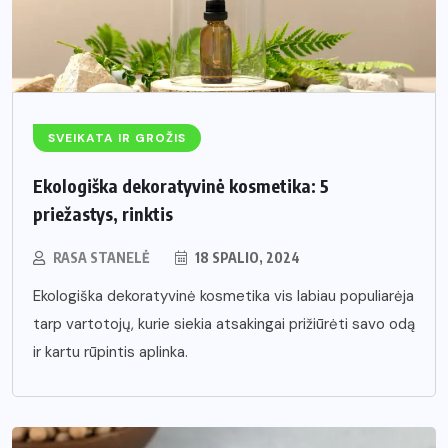
SVEIKATA IR GROŽIS
Ekologiška dekoratyvinė kosmetika: 5
priežastys, rinktis
RASA STANELĖ
18 SPALIO, 2024
Ekologiška dekoratyvinė kosmetika vis labiau populiarėja
tarp vartotojų, kurie siekia atsakingai prižiūrėti savo odą
ir kartu rūpintis aplinka.