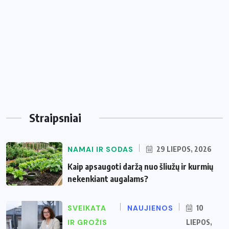
Straipsniai
NAMAI IR SODAS
29 LIEPOS, 2026
Kaip apsaugoti daržą nuo šliužų ir kurmių
nekenkiant augalams?
SVEIKATA
NAUJIENOS
10
IR GROŽIS
LIEPOS,