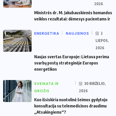
2026
Ministrės dr. M. Jakubauskienės komandos
veiklos rezultatai: dėmesys pacientams ir
ENERGETIKA
NAUJIENOS
2
LIEPOS,
2026
Naujas svertas Europoje: Lietuva perima
svarbų postą strateginėje Europos
energetikos
SVEIKATA IR
30 BIRŽELIO,
GROŽIS
2026
Kuo išsiskiria nuotolinė šeimos gydytojo
konsultacija su telemedicinos draudimu
„Atsakingiems“?