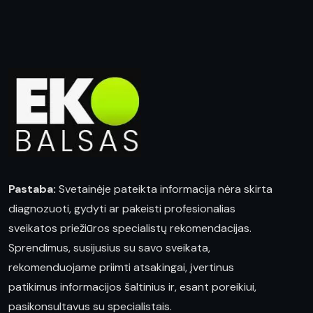
Pastaba:
Svetainėje pateikta informacija nėra skirta
diagnozuoti, gydyti ar pakeisti profesionalias
sveikatos priežiūros specialistų rekomendacijas.
Sprendimus, susijusius su savo sveikata,
rekomenduojame priimti atsakingai, įvertinus
patikimus informacijos šaltinius ir, esant poreikiui,
pasikonsultavus su specialistais.