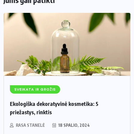
Jums gali patikti
SVEIKATA IR GROŽIS
Ekologiška dekoratyvinė kosmetika: 5
priežastys, rinktis
RASA STANELĖ
18 SPALIO, 2024