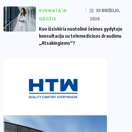
SVEIKATA IR
30 BIRŽELIO,
GROŽIS
2026
Kuo išsiskiria nuotolinė šeimos gydytojo
konsultacija su telemedicinos draudimu
„Atsakingiems“?