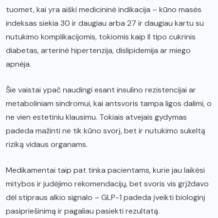
tuomet, kai yra aiški medicininė indikacija – kūno masės
indeksas siekia 30 ir daugiau arba 27 ir daugiau kartu su
nutukimo komplikacijomis, tokiomis kaip II tipo cukrinis
diabetas, arterinė hipertenzija, dislipidemija ar miego
apnėja.
Šie vaistai ypač naudingi esant insulino rezistencijai ar
metaboliniam sindromui, kai antsvoris tampa ligos dalimi, o
ne vien estetiniu klausimu. Tokiais atvejais gydymas
padeda mažinti ne tik kūno svorį, bet ir nutukimo sukeltą
riziką vidaus organams.
Medikamentai taip pat tinka pacientams, kurie jau laikėsi
mitybos ir judėjimo rekomendacijų, bet svoris vis grįždavo
dėl stipraus alkio signalo – GLP-1 padeda įveikti biologinį
pasipriešinimą ir pagaliau pasiekti rezultatą.