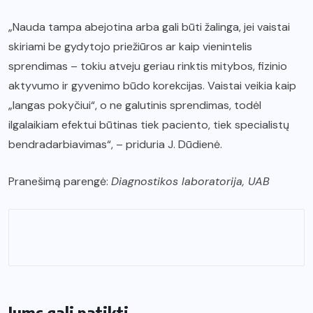
„Nauda tampa abejotina arba gali būti žalinga, jei vaistai
skiriami be gydytojo priežiūros ar kaip vienintelis
sprendimas – tokiu atveju geriau rinktis mitybos, fizinio
aktyvumo ir gyvenimo būdo korekcijas. Vaistai veikia kaip
„langas pokyčiui“, o ne galutinis sprendimas, todėl
ilgalaikiam efektui būtinas tiek paciento, tiek specialistų
bendradarbiavimas“, – priduria J. Dūdienė.
Pranešimą parengė:
Diagnostikos laboratorija, UAB