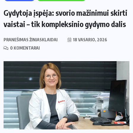
Gydytoja įspėja: svorio mažinimui skirti
vaistai – tik kompleksinio gydymo dalis
PRANEŠIMAS ŽINIASKLAIDAI
18 VASARIO, 2026
0 KOMENTARAI