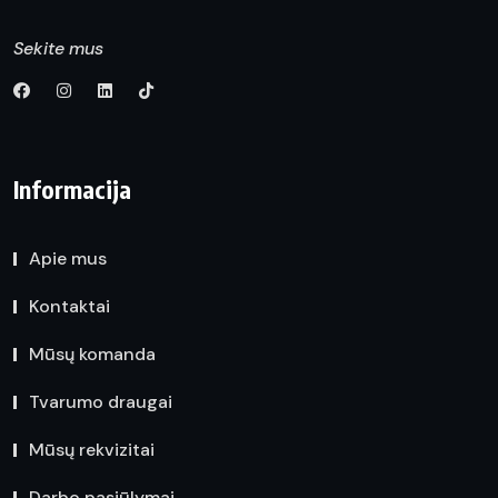
Sekite mus
Informacija
Apie mus
Kontaktai
Mūsų komanda
Tvarumo draugai
Mūsų rekvizitai
Darbo pasiūlymai