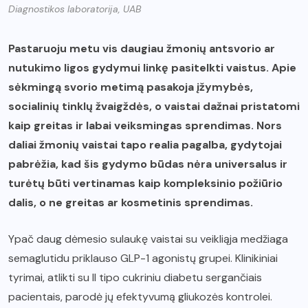
Diagnostikos laboratorija, UAB
Pastaruoju metu vis daugiau žmonių antsvorio ar
nutukimo ligos gydymui linkę pasitelkti vaistus. Apie
sėkmingą svorio metimą pasakoja įžymybės,
socialinių tinklų žvaigždės, o vaistai dažnai pristatomi
kaip greitas ir labai veiksmingas sprendimas. Nors
daliai žmonių vaistai tapo realia pagalba, gydytojai
pabrėžia, kad šis gydymo būdas nėra universalus ir
turėtų būti vertinamas kaip kompleksinio požiūrio
dalis, o ne greitas ar kosmetinis sprendimas.
Ypač daug dėmesio sulaukę vaistai su veikliąja medžiaga
semaglutidu priklauso GLP-1 agonistų grupei. Klinikiniai
tyrimai, atlikti su II tipo cukriniu diabetu sergančiais
pacientais, parodė jų efektyvumą gliukozės kontrolei.