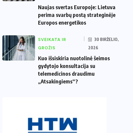
Naujas svertas Europoje: Lietuva
perima svarbų postą strateginėje
Europos energetikos
SVEIKATA IR
30 BIRŽELIO,
GROŽIS
2026
Kuo išsiskiria nuotolinė šeimos
gydytojo konsultacija su
telemedicinos draudimu
„Atsakingiems“?