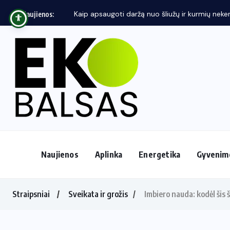
Naujienos:
Naujienos
Aplinka
Energetika
Gyvenim
Straipsniai
Sveikata ir grožis
Imbiero nauda: kodėl šis