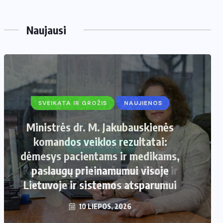
Naujausi
SVEIKATA IR GROŽIS
NAUJIENOS
Ministrės dr. M. Jakubauskienės
komandos veiklos rezultatai:
dėmesys pacientams ir medikams,
paslaugų prieinamumui visoje
Lietuvoje ir sistemos atsparumui
10 LIEPOS, 2026