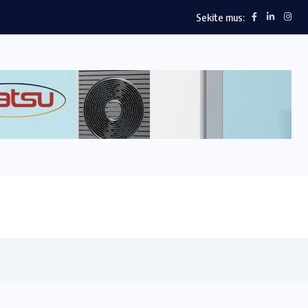
Sekite mus: