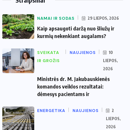
NAMAI IR SODAS
29 LIEPOS, 2026
Kaip apsaugoti daržą nuo šliužų ir
kurmių nekenkiant augalams?
SVEIKATA
NAUJIENOS
10
IR GROŽIS
LIEPOS,
2026
Ministrės dr. M. Jakubauskienės
komandos veiklos rezultatai:
dėmesys pacientams ir
ENERGETIKA
NAUJIENOS
2
LIEPOS,
2026