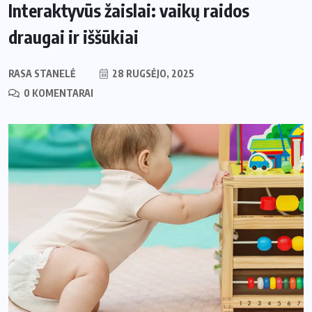
Interaktyvūs žaislai: vaikų raidos
draugai ir iššūkiai
RASA STANELĖ
28 RUGSĖJO, 2025
0 KOMENTARAI