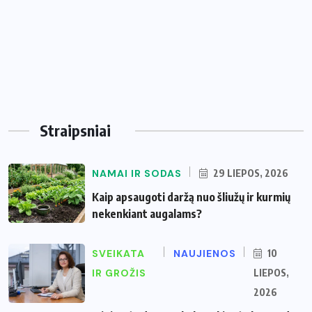
Straipsniai
NAMAI IR SODAS
29 LIEPOS, 2026
Kaip apsaugoti daržą nuo šliužų ir kurmių
nekenkiant augalams?
SVEIKATA
NAUJIENOS
10
IR GROŽIS
LIEPOS,
2026