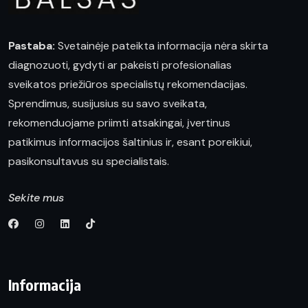
Pastaba:
Svetainėje pateikta informacija nėra skirta
diagnozuoti, gydyti ar pakeisti profesionalias
sveikatos priežiūros specialistų rekomendacijas.
Sprendimus, susijusius su savo sveikata,
rekomenduojame priimti atsakingai, įvertinus
patikimus informacijos šaltinius ir, esant poreikiui,
pasikonsultavus su specialistais.
Sekite mus
Informacija