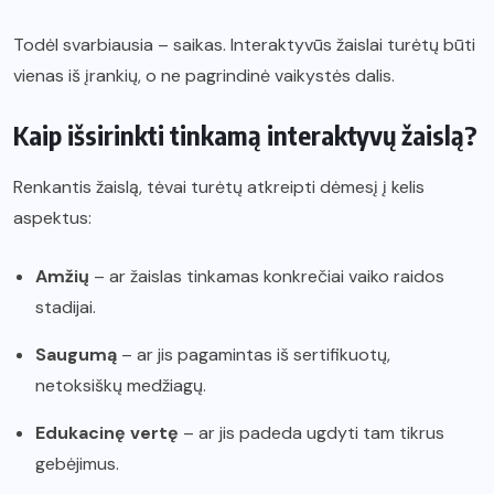
Todėl svarbiausia – saikas. Interaktyvūs žaislai turėtų būti
vienas iš įrankių, o ne pagrindinė vaikystės dalis.
Kaip išsirinkti tinkamą interaktyvų žaislą?
Renkantis žaislą, tėvai turėtų atkreipti dėmesį į kelis
aspektus:
Amžių
– ar žaislas tinkamas konkrečiai vaiko raidos
stadijai.
Saugumą
– ar jis pagamintas iš sertifikuotų,
netoksiškų medžiagų.
Edukacinę vertę
– ar jis padeda ugdyti tam tikrus
gebėjimus.