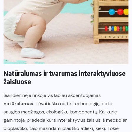
Natūralumas ir tvarumas interaktyviuose
žaisluose
Šiandieninėje rinkoje vis labiau akcentuojamas
natūralumas
. Tėvai ieško ne tik technologijų, bet ir
saugios medžiagos, ekologiškų komponentų. Kai kurie
gamintojai pradeda kurti interaktyvius žaislus iš medžio ar
bioplastiko, taip mažindami plastiko atliekų kiekį. Tokie