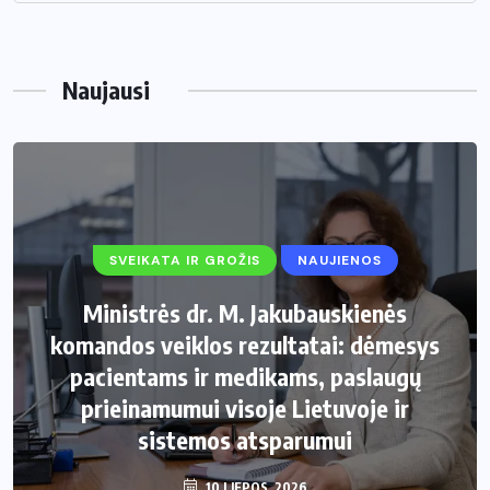
Naujausi
SVEIKATA IR GROŽIS
NAUJIENOS
Ministrės dr. M. Jakubauskienės
komandos veiklos rezultatai: dėmesys
pacientams ir medikams, paslaugų
prieinamumui visoje Lietuvoje ir
sistemos atsparumui
10 LIEPOS, 2026