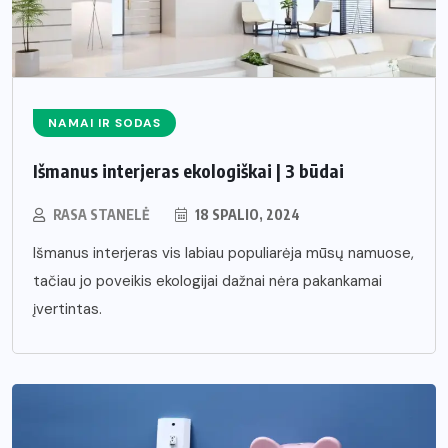
NAMAI IR SODAS
Išmanus interjeras ekologiškai | 3 būdai
RASA STANELĖ
18 SPALIO, 2024
Išmanus interjeras vis labiau populiarėja mūsų namuose,
tačiau jo poveikis ekologijai dažnai nėra pakankamai
įvertintas.