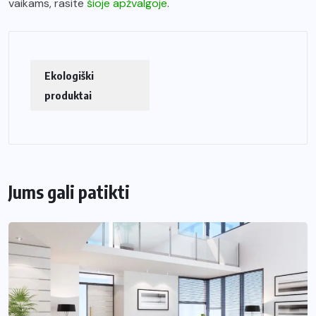
vaikams, rasite
šioje apžvalgoje
.
Ekologiški
produktai
Jums gali patikti