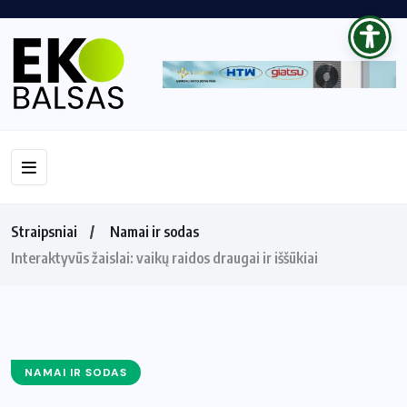
Straipsniai
Namai ir sodas
Interaktyvūs žaislai: vaikų raidos draugai ir iššūkiai
NAMAI IR SODAS