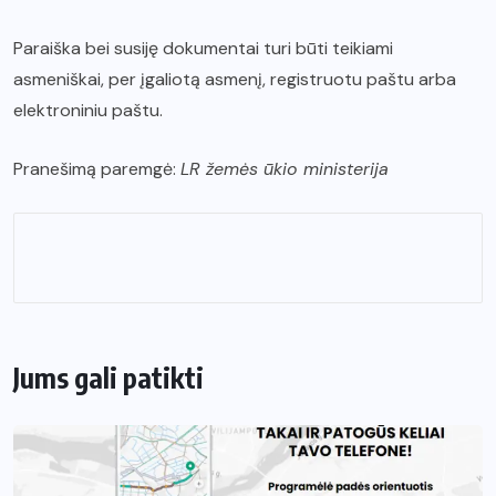
Paraiška bei susiję dokumentai turi būti teikiami
asmeniškai, per įgaliotą asmenį, registruotu paštu arba
elektroniniu paštu.
Pranešimą paremgė:
LR žemės ūkio ministerija
Jums gali patikti