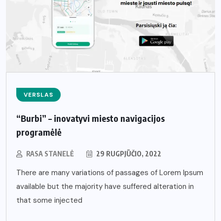
VERSLAS
“Burbi” – inovatyvi miesto navigacijos
programėlė
RASA STANELĖ
29 RUGPJŪČIO, 2022
There are many variations of passages of Lorem Ipsum
available but the majority have suffered alteration in
that some injected