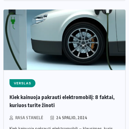
VERSLAS
Kiek kainuoja pakrauti elektromobilį: 8 faktai,
kuriuos turite žinoti
RASA STANELĖ
24 SPALIO, 2024
Kiek kainuoja pakrauti elektromobilį – klausimas, kuris