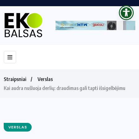
Straipsniai
Verslas
Kai audra nušluoja derlių: draudimas gali tapti išsigelbėjimu
VERSLAS