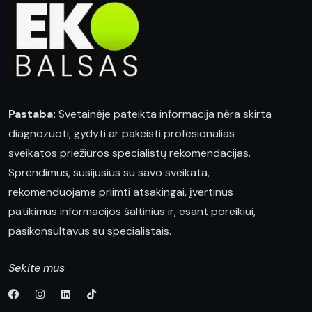
Pastaba:
Svetainėje pateikta informacija nėra skirta
diagnozuoti, gydyti ar pakeisti profesionalias
sveikatos priežiūros specialistų rekomendacijas.
Sprendimus, susijusius su savo sveikata,
rekomenduojame priimti atsakingai, įvertinus
patikimus informacijos šaltinius ir, esant poreikiui,
pasikonsultavus su specialistais.
Sekite mus