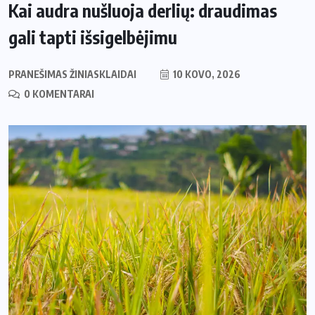
Kai audra nušluoja derlių: draudimas
gali tapti išsigelbėjimu
PRANEŠIMAS ŽINIASKLAIDAI
10 KOVO, 2026
0 KOMENTARAI