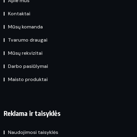
Apie mus
Kontaktai
Mūsų komanda
Tvarumo draugai
Mūsų rekvizitai
Darbo pasiūlymai
Maisto produktai
Reklama ir taisyklės
Naudojimosi taisyklės