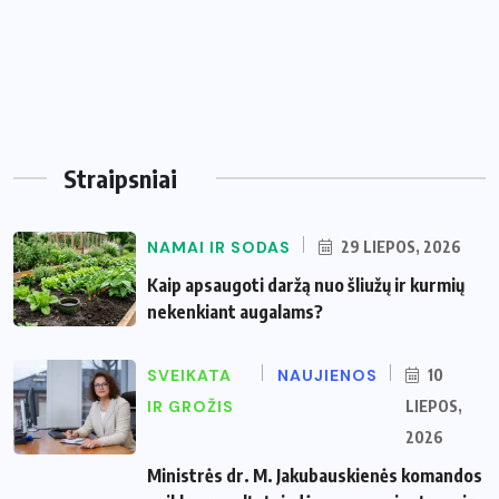
Straipsniai
NAMAI IR SODAS
29 LIEPOS, 2026
Kaip apsaugoti daržą nuo šliužų ir kurmių
nekenkiant augalams?
SVEIKATA
NAUJIENOS
10
IR GROŽIS
LIEPOS,
2026
Ministrės dr. M. Jakubauskienės komandos