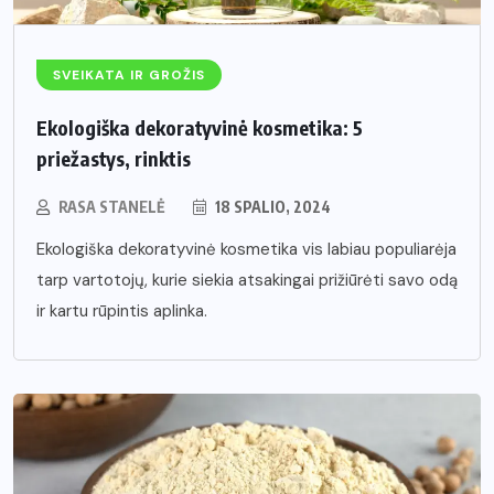
SVEIKATA IR GROŽIS
Ekologiška dekoratyvinė kosmetika: 5
priežastys, rinktis
RASA STANELĖ
18 SPALIO, 2024
Ekologiška dekoratyvinė kosmetika vis labiau populiarėja
tarp vartotojų, kurie siekia atsakingai prižiūrėti savo odą
ir kartu rūpintis aplinka.