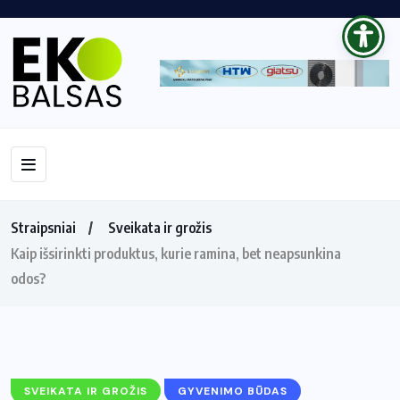
Straipsniai
Sveikata ir grožis
Kaip išsirinkti produktus, kurie ramina, bet neapsunkina
odos?
SVEIKATA IR GROŽIS
GYVENIMO BŪDAS