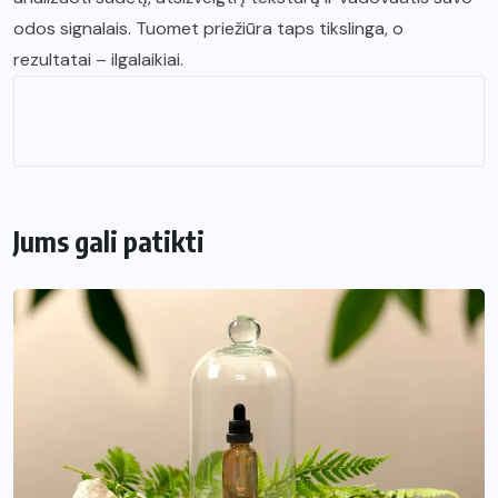
odos signalais. Tuomet priežiūra taps tikslinga, o
rezultatai – ilgalaikiai.
Jums gali patikti