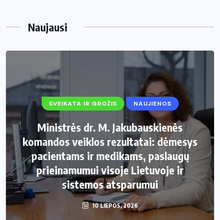
Naujausi
SVEIKATA IR GROŽIS
NAUJIENOS
Ministrės dr. M. Jakubauskienės
komandos veiklos rezultatai: dėmesys
pacientams ir medikams, paslaugų
prieinamumui visoje Lietuvoje ir
sistemos atsparumui
10 LIEPOS, 2026