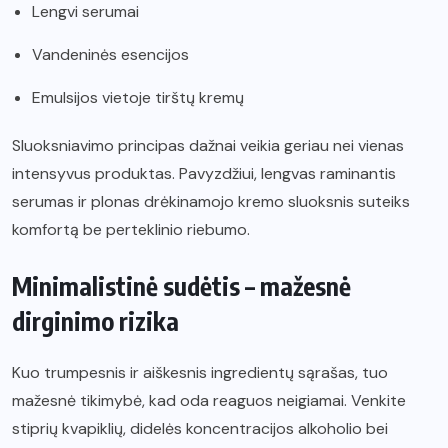
Lengvi serumai
Vandeninės esencijos
Emulsijos vietoje tirštų kremų
Sluoksniavimo principas dažnai veikia geriau nei vienas
intensyvus produktas. Pavyzdžiui, lengvas raminantis
serumas ir plonas drėkinamojo kremo sluoksnis suteiks
komfortą be perteklinio riebumo.
Minimalistinė sudėtis – mažesnė
dirginimo rizika
Kuo trumpesnis ir aiškesnis ingredientų sąrašas, tuo
mažesnė tikimybė, kad oda reaguos neigiamai. Venkite
stiprių kvapiklių, didelės koncentracijos alkoholio bei