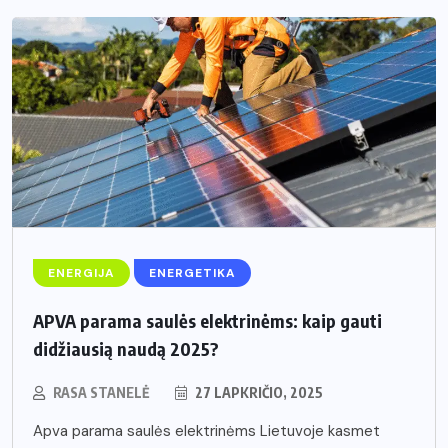
ENERGIJA
ENERGETIKA
APVA parama saulės elektrinėms: kaip gauti
didžiausią naudą 2025?
RASA STANELĖ
27 LAPKRIČIO, 2025
Apva parama saulės elektrinėms Lietuvoje kasmet