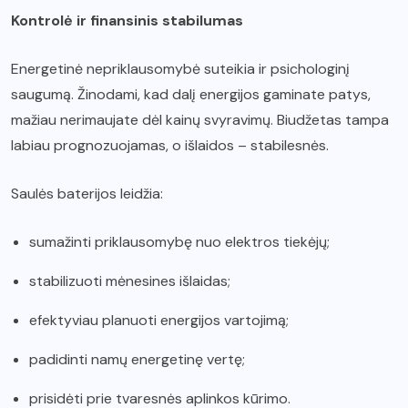
Kontrolė ir finansinis stabilumas
Energetinė nepriklausomybė suteikia ir psichologinį
saugumą. Žinodami, kad dalį energijos gaminate patys,
mažiau nerimaujate dėl kainų svyravimų. Biudžetas tampa
labiau prognozuojamas, o išlaidos – stabilesnės.
Saulės baterijos leidžia:
sumažinti priklausomybę nuo elektros tiekėjų;
stabilizuoti mėnesines išlaidas;
efektyviau planuoti energijos vartojimą;
padidinti namų energetinę vertę;
prisidėti prie tvaresnės aplinkos kūrimo.