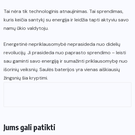
Tai nėra tik technologinis atnaujinimas. Tai sprendimas,
kuris keičia santykį su energija ir leidžia tapti aktyviu savo
namų ūkio valdytoju.
Energetinė nepriklausomybė neprasideda nuo didelių
revoliucijų. Ji prasideda nuo paprasto sprendimo – leisti
sau gaminti savo energiją ir sumažinti priklausomybę nuo
išorinių veiksnių. Saulės baterijos yra vienas aiškiausių
žingsnių šia kryptimi.
Jums gali patikti