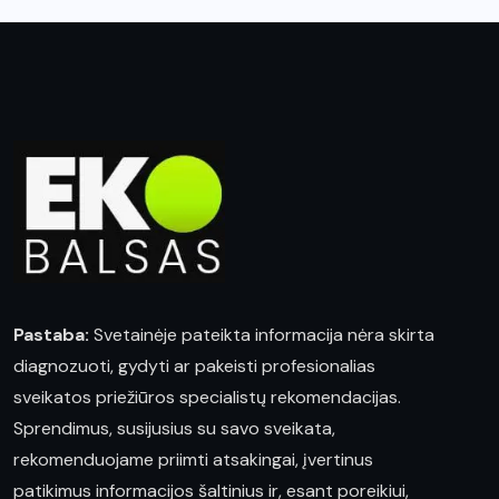
Pastaba:
Svetainėje pateikta informacija nėra skirta
diagnozuoti, gydyti ar pakeisti profesionalias
sveikatos priežiūros specialistų rekomendacijas.
Sprendimus, susijusius su savo sveikata,
rekomenduojame priimti atsakingai, įvertinus
patikimus informacijos šaltinius ir, esant poreikiui,