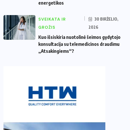
energetikos
SVEIKATA IR
30 BIRŽELIO,
GROŽIS
2026
Kuo išsiskiria nuotolinė šeimos gydytojo
konsultacija su telemedicinos draudimu
„Atsakingiems“?