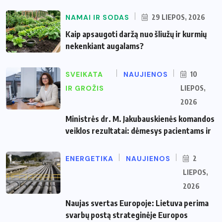
NAMAI IR SODAS
29 LIEPOS, 2026
Kaip apsaugoti daržą nuo šliužų ir kurmių
nekenkiant augalams?
SVEIKATA
NAUJIENOS
10
IR GROŽIS
LIEPOS,
2026
Ministrės dr. M. Jakubauskienės komandos
veiklos rezultatai: dėmesys pacientams ir
ENERGETIKA
NAUJIENOS
2
LIEPOS,
2026
Naujas svertas Europoje: Lietuva perima
svarbų postą strateginėje Europos