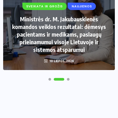
SVEIKATA IR GROŽIS
NAUJIENOS
Ministrės dr. M. Jakubauskienės
komandos veiklos rezultatai: dėmesys
pacientams ir medikams, paslaugų
prieinamumui visoje Lietuvoje ir
sistemos atsparumui
10 LIEPOS, 2026