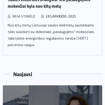
mokesčiai kyla nuo kitų metų
RASA STANELĖ
28 LAPKRIČIO, 2025
Nuo kitų metų Lietuvoje saulės elektrinių savininkams
teks susidurti su didesniais „pasaugojimo“ mokesčiais.
Valstybinė energetikos reguliavimo taryba (VERT)
patvirtino naujus
Naujausi