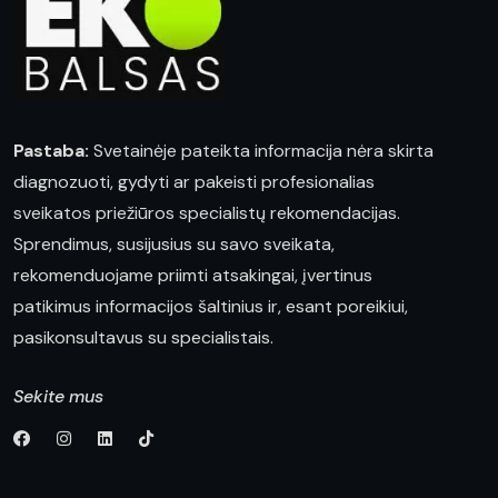
Pastaba:
Svetainėje pateikta informacija nėra skirta
diagnozuoti, gydyti ar pakeisti profesionalias
sveikatos priežiūros specialistų rekomendacijas.
Sprendimus, susijusius su savo sveikata,
rekomenduojame priimti atsakingai, įvertinus
patikimus informacijos šaltinius ir, esant poreikiui,
pasikonsultavus su specialistais.
Sekite mus