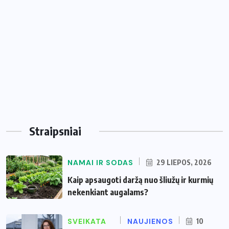
Straipsniai
NAMAI IR SODAS
29 LIEPOS, 2026
Kaip apsaugoti daržą nuo šliužų ir kurmių
nekenkiant augalams?
SVEIKATA
NAUJIENOS
10