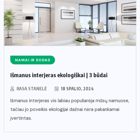
NAMAI IR SODAS
Išmanus interjeras ekologiškai | 3 būdai
RASA STANELĖ
18 SPALIO, 2024
Išmanus interjeras vis labiau populiarėja mūsų namuose,
tačiau jo poveikis ekologijai dažnai nėra pakankamai
įvertintas.