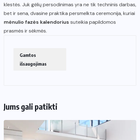
klestės. Juk gėlių persodinimas yra ne tik techninis darbas,
bet ir sena, dvasine praktika persmelkta ceremonija, kuriai
mėnulio fazės kalendorius
suteikia papildomos
prasmės ir sėkmės.
Gamtos
išsaugojimas
Jums gali patikti