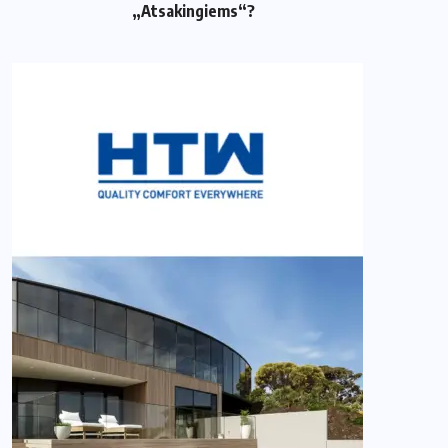
„Atsakingiems“?