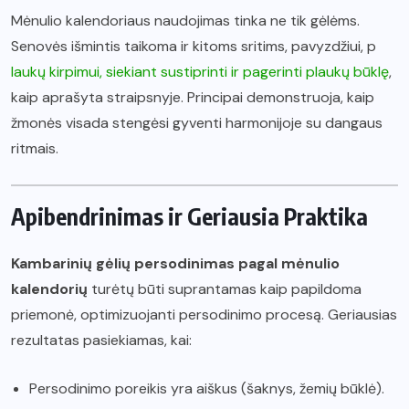
Mėnulio kalendoriaus naudojimas tinka ne tik gėlėms.
Senovės išmintis taikoma ir kitoms sritims, pavyzdžiui, p
laukų kirpimui, siekiant sustiprinti ir pagerinti plaukų būklę
,
kaip aprašyta straipsnyje. Principai demonstruoja, kaip
žmonės visada stengėsi gyventi harmonijoje su dangaus
ritmais.
Apibendrinimas ir Geriausia Praktika
Kambarinių gėlių persodinimas pagal mėnulio
kalendorių
turėtų būti suprantamas kaip papildoma
priemonė, optimizuojanti persodinimo procesą. Geriausias
rezultatas pasiekiamas, kai:
Persodinimo poreikis yra aiškus (šaknys, žemių būklė).