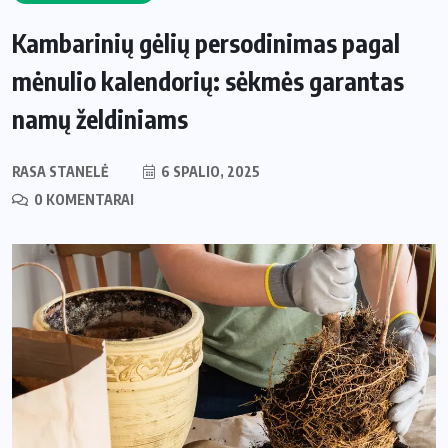
Kambarinių gėlių persodinimas pagal
mėnulio kalendorių: sėkmės garantas
namų želdiniams
RASA STANELĖ
6 SPALIO, 2025
0 KOMENTARAI