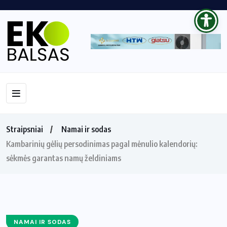
Straipsniai
Namai ir sodas
Kambarinių gėlių persodinimas pagal mėnulio kalendorių:
sėkmės garantas namų želdiniams
NAMAI IR SODAS