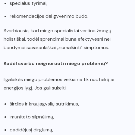
specialūs tyrimai,
rekomendacijos dėl gyvenimo būdo.
Svarbiausia, kad miego specialistai vertina žmogų
holistiškai, todėl sprendimai būna efektyvesni nei
bandymai savarankiškai „numalšinti“ simptomus.
Kodėl svarbu neignoruoti miego problemų?
Ilgalaikės miego problemos veikia ne tik nuotaiką ar
energijos lygį. Jos gali sukelti:
širdies ir kraujagyslių sutrikimus,
imuniteto silpnėjimą,
padidėjusį dirglumą,