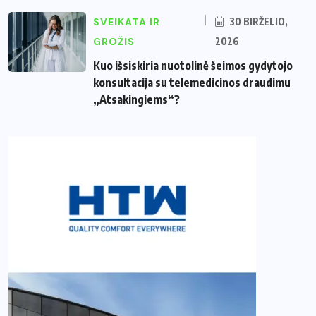
SVEIKATA IR
30 BIRŽELIO,
GROŽIS
2026
Kuo išsiskiria nuotolinė šeimos gydytojo
konsultacija su telemedicinos draudimu
„Atsakingiems“?