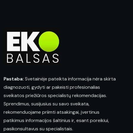
Pastaba:
Svetainėje pateikta informacija nėra skirta
diagnozuoti, gydyti ar pakeisti profesionalias
sveikatos priežiūros specialistų rekomendacijas.
Sprendimus, susijusius su savo sveikata,
rekomenduojame priimti atsakingai, įvertinus
patikimus informacijos šaltinius ir, esant poreikiui,
pasikonsultavus su specialistais.