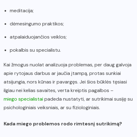
meditacija;
dėmesingumo praktikos;
atpalaiduojančios veiklos;
pokalbis su specialistu.
Kai žmogus nuolat analizuoja problemas, per daug galvoja
apie rytojaus darbus ar jaučia įtampą, protas sunkiai
atsijungia, nors kūnas ir pavargęs. Jei šios būklės tęsiasi
ilgiau nei kelias savaites, verta kreiptis pagalbos –
miego specialistai
padeda nustatyti, ar sutrikimai susiję su
psichologiniais veiksniais, ar su fiziologiniais.
Kada miego problemos rodo rimtesnį sutrikimą?