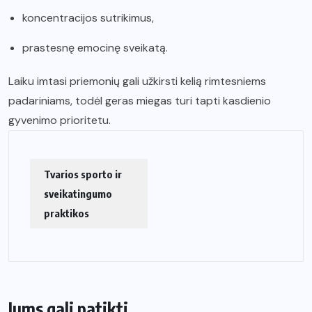
koncentracijos sutrikimus,
prastesnę emocinę sveikatą.
Laiku imtasi priemonių gali užkirsti kelią rimtesniems
padariniams, todėl geras miegas turi tapti kasdienio
gyvenimo prioritetu.
Tvarios sporto ir
sveikatingumo
praktikos
Jums gali patikti