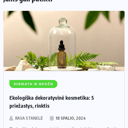
SVEIKATA IR GROŽIS
Ekologiška dekoratyvinė kosmetika: 5
priežastys, rinktis
RASA STANELĖ
18 SPALIO, 2024