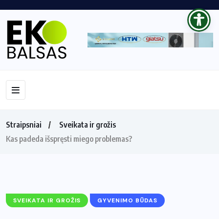
Straipsniai
Sveikata ir grožis
Kas padeda išspręsti miego problemas?
SVEIKATA IR GROŽIS
GYVENIMO BŪDAS