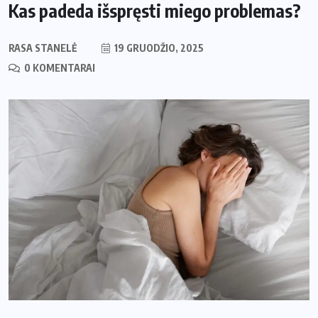
Kas padeda išspręsti miego problemas?
RASA STANELĖ
19 GRUODŽIO, 2025
0 KOMENTARAI