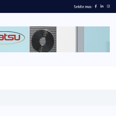
Sekite mus: