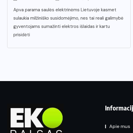
Apva parama saulės elektrinėms Lietuvoje kasmet
sulaukia milžiniško susidomėjimo, nes tai reali galimybė
gyventojams sumažinti elektros išlaidas ir kartu
prisidėti
Informaci
Apie mus