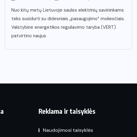
Nuo kitų metų Lietuvoje saulės elektrinių savininkams
teks susidurti su didesniais „pasaugojimo“ mokesčiais.
Valstybinė energetikos reguliavimo taryba (VERT)
patvirtino naujus
ja
Reklama ir taisyklės
Naudojimosi taisyklės