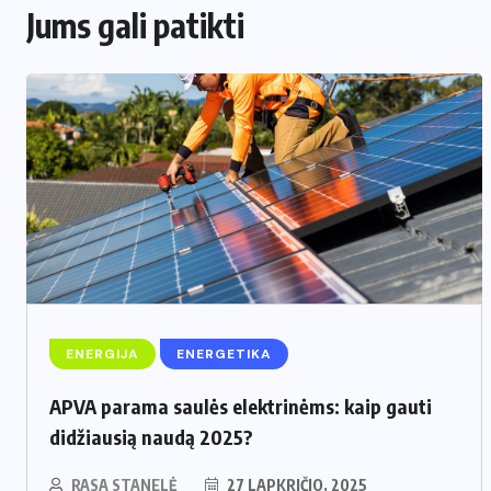
Jums gali patikti
ENERGIJA
ENERGETIKA
APVA parama saulės elektrinėms: kaip gauti
didžiausią naudą 2025?
RASA STANELĖ
27 LAPKRIČIO, 2025