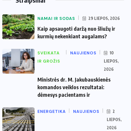
NAMAI IR SODAS
29 LIEPOS, 2026
Kaip apsaugoti daržą nuo šliužų ir
kurmių nekenkiant augalams?
SVEIKATA
NAUJIENOS
10
IR GROŽIS
LIEPOS,
2026
Ministrės dr. M. Jakubauskienės
komandos veiklos rezultatai:
dėmesys pacientams ir
ENERGETIKA
NAUJIENOS
2
LIEPOS,
2026