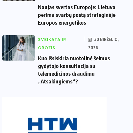
Naujas svertas Europoje: Lietuva
perima svarbų postą strateginėje
Europos energetikos
SVEIKATA IR
30 BIRŽELIO,
GROŽIS
2026
Kuo išsiskiria nuotolinė šeimos
gydytojo konsultacija su
telemedicinos draudimu
„Atsakingiems“?