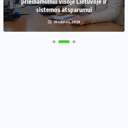
prieinamumui visoje Lietuvoje ir
sistemos atsparumui
10 LIEPOS, 2026