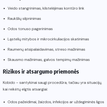
Veido stangrinimas, kilstelėjimas kontūro link
Raukšlių silpninimas
Odos tonuso pagerinimas
Ląstelių mitybos ir mikrocirkuliacijos skatinimas
Raumenų atsipalaidavimas, streso mažinimas
Skausmo mažinimas, galvos tempimų mažinimas
Rizikos ir atsargumo priemonės
Kobido – santykinai saugi procedūra, tačiau yra situacijų,
kai reikėtų elgtis atsargiai:
Odos pažeidimai, žaizdos, infekcijos ar uždegiminės ligos