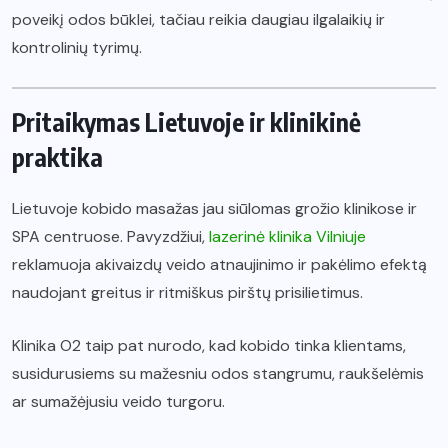
poveikį odos būklei, tačiau reikia daugiau ilgalaikių ir
kontrolinių tyrimų.
Pritaikymas Lietuvoje ir klinikinė
praktika
Lietuvoje kobido masažas jau siūlomas grožio klinikose ir
SPA centruose. Pavyzdžiui,
lazerinė klinika Vilniuje
reklamuoja akivaizdų veido atnaujinimo ir pakėlimo efektą
naudojant greitus ir ritmiškus pirštų prisilietimus.
Klinika O2 taip pat nurodo, kad kobido tinka klientams,
susidurusiems su mažesniu odos stangrumu, raukšelėmis
ar sumažėjusiu veido turgoru.