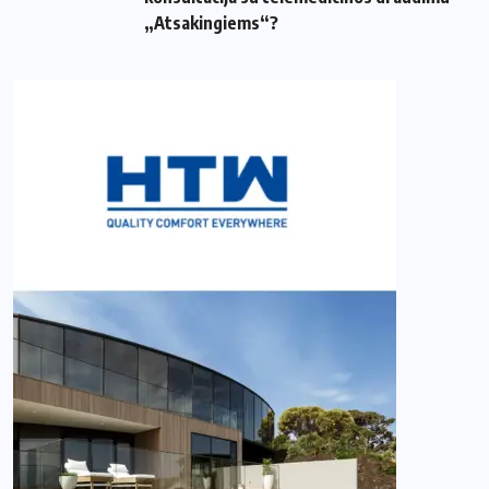
„Atsakingiems“?