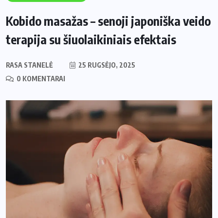
Kobido masažas – senoji japoniška veido
terapija su šiuolaikiniais efektais
RASA STANELĖ
25 RUGSĖJO, 2025
0 KOMENTARAI