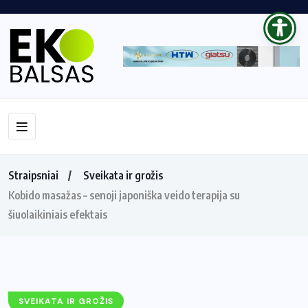
Straipsniai
Sveikata ir grožis
Kobido masažas – senoji japoniška veido terapija su
šiuolaikiniais efektais
SVEIKATA IR GROŽIS