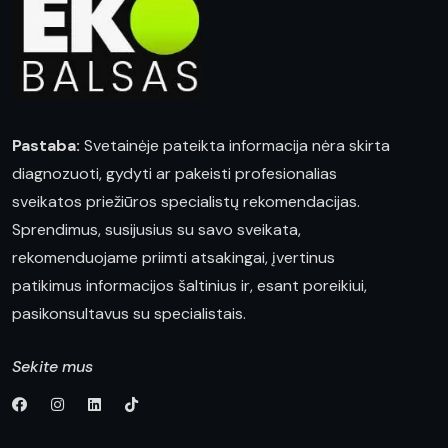
Pastaba:
Svetainėje pateikta informacija nėra skirta
diagnozuoti, gydyti ar pakeisti profesionalias
sveikatos priežiūros specialistų rekomendacijas.
Sprendimus, susijusius su savo sveikata,
rekomenduojame priimti atsakingai, įvertinus
patikimus informacijos šaltinius ir, esant poreikiui,
pasikonsultavus su specialistais.
Sekite mus