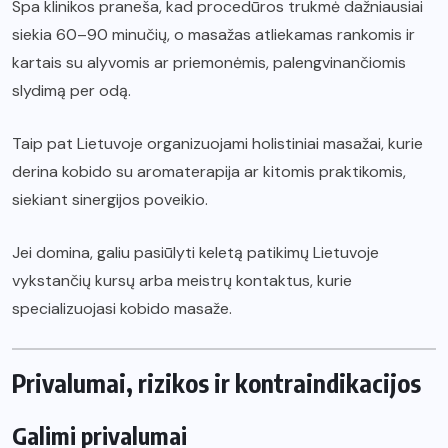
Spa klinikos praneša, kad procedūros trukmė dažniausiai
siekia 60–90 minučių, o masažas atliekamas rankomis ir
kartais su alyvomis ar priemonėmis, palengvinančiomis
slydimą per odą.
Taip pat Lietuvoje organizuojami holistiniai masažai, kurie
derina kobido su aromaterapija ar kitomis praktikomis,
siekiant sinergijos poveikio.
Jei domina, galiu pasiūlyti keletą patikimų Lietuvoje
vykstančių kursų arba meistrų kontaktus, kurie
specializuojasi kobido masaže.
Privalumai, rizikos ir kontraindikacijos
Galimi privalumai