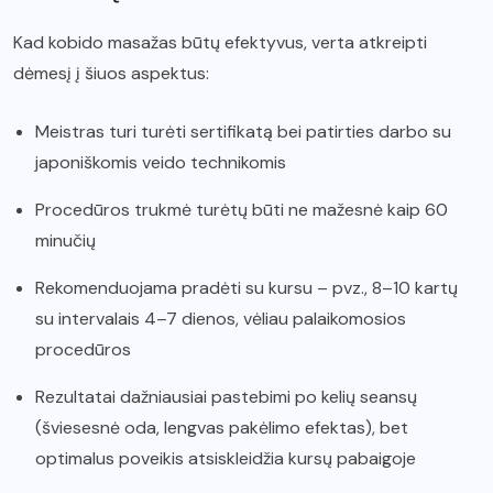
Kad kobido masažas būtų efektyvus, verta atkreipti
dėmesį į šiuos aspektus:
Meistras turi turėti sertifikatą bei patirties darbo su
japoniškomis veido technikomis
Procedūros trukmė turėtų būti ne mažesnė kaip 60
minučių
Rekomenduojama pradėti su kursu – pvz., 8–10 kartų
su intervalais 4–7 dienos, vėliau palaikomosios
procedūros
Rezultatai dažniausiai pastebimi po kelių seansų
(šviesesnė oda, lengvas pakėlimo efektas), bet
optimalus poveikis atsiskleidžia kursų pabaigoje