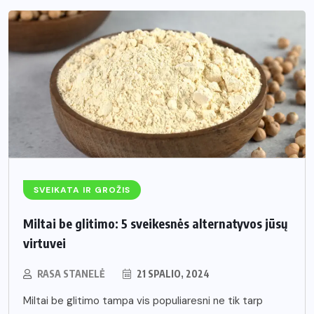
SVEIKATA IR GROŽIS
Miltai be glitimo: 5 sveikesnės alternatyvos jūsų
virtuvei
RASA STANELĖ
21 SPALIO, 2024
Miltai be glitimo tampa vis populiaresni ne tik tarp