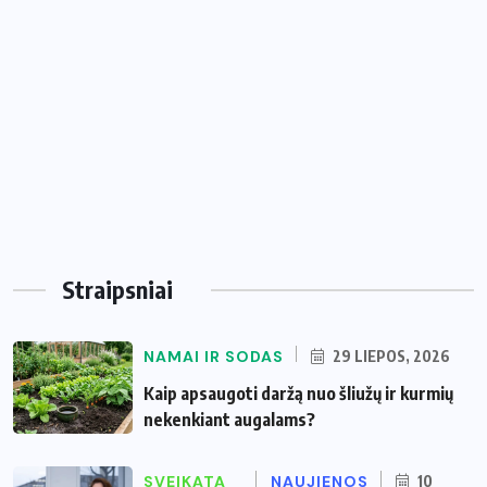
Straipsniai
NAMAI IR SODAS
29 LIEPOS, 2026
Kaip apsaugoti daržą nuo šliužų ir kurmių
nekenkiant augalams?
SVEIKATA
NAUJIENOS
10