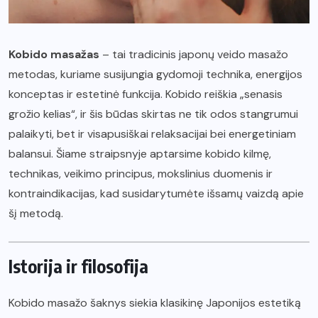
Kobido masažas
– tai tradicinis japonų veido masažo
metodas, kuriame susijungia gydomoji technika, energijos
konceptas ir estetinė funkcija. Kobido reiškia „senasis
grožio kelias“, ir šis būdas skirtas ne tik odos stangrumui
palaikyti, bet ir visapusiškai relaksacijai bei energetiniam
balansui. Šiame straipsnyje aptarsime kobido kilmę,
technikas, veikimo principus, mokslinius duomenis ir
kontraindikacijas, kad susidarytumėte išsamų vaizdą apie
šį metodą.
Istorija ir filosofija
Kobido masažo šaknys siekia klasikinę Japonijos estetiką