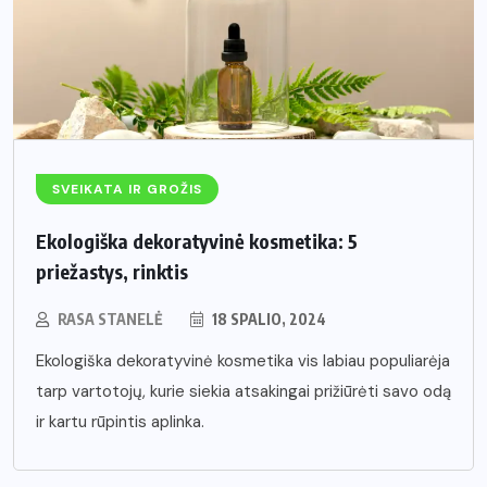
SVEIKATA IR GROŽIS
Ekologiška dekoratyvinė kosmetika: 5
priežastys, rinktis
RASA STANELĖ
18 SPALIO, 2024
Ekologiška dekoratyvinė kosmetika vis labiau populiarėja
tarp vartotojų, kurie siekia atsakingai prižiūrėti savo odą
ir kartu rūpintis aplinka.