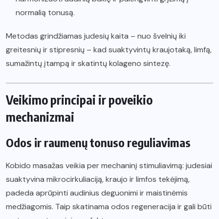
normalią tonusą.
Metodas grindžiamas judesių kaita – nuo švelnių iki
greitesnių ir stipresnių – kad suaktyvintų kraujotaką, limfą,
sumažintų įtampą ir skatintų kolageno sintezę.
Veikimo principai ir poveikio
mechanizmai
Odos ir raumenų tonuso reguliavimas
Kobido masažas veikia per mechaninį stimuliavimą: judesiai
suaktyvina mikrocirkuliaciją, kraujo ir limfos tekėjimą,
padeda aprūpinti audinius deguonimi ir maistinėmis
medžiagomis. Taip skatinama odos regeneracija ir gali būti