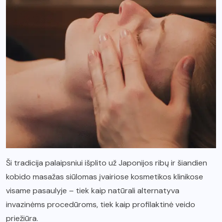
Ši tradicija palaipsniui išplito už Japonijos ribų ir šiandien
kobido masažas siūlomas įvairiose kosmetikos klinikose
visame pasaulyje – tiek kaip natūrali alternatyva
invazinėms procedūroms, tiek kaip profilaktinė veido
priežiūra.