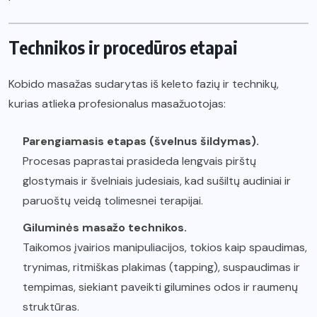
Technikos ir procedūros etapai
Kobido masažas sudarytas iš keleto fazių ir technikų,
kurias atlieka profesionalus masažuotojas:
Parengiamasis etapas (švelnus šildymas).
Procesas paprastai prasideda lengvais pirštų
glostymais ir švelniais judesiais, kad sušiltų audiniai ir
paruoštų veidą tolimesnei terapijai.
Giluminės masažo technikos.
Taikomos įvairios manipuliacijos, tokios kaip spaudimas,
trynimas, ritmiškas plakimas (tapping), suspaudimas ir
tempimas, siekiant paveikti gilumines odos ir raumenų
struktūras.