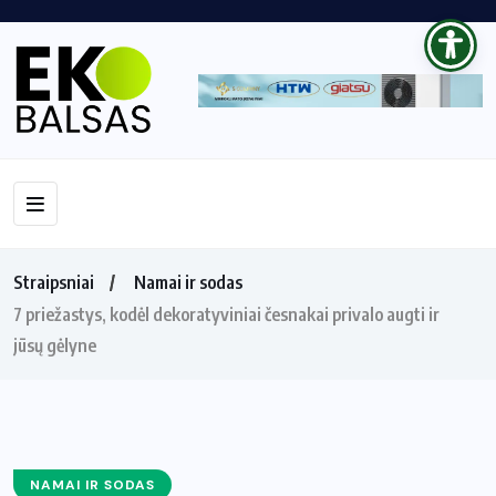
Straipsniai
Namai ir sodas
7 priežastys, kodėl dekoratyviniai česnakai privalo augti ir
jūsų gėlyne
NAMAI IR SODAS