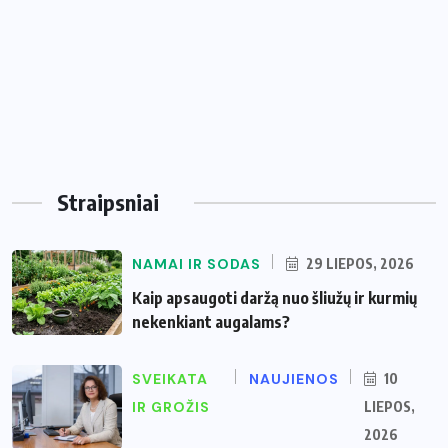
Straipsniai
NAMAI IR SODAS
29 LIEPOS, 2026
Kaip apsaugoti daržą nuo šliužų ir kurmių
nekenkiant augalams?
SVEIKATA
NAUJIENOS
10
IR GROŽIS
LIEPOS,
2026