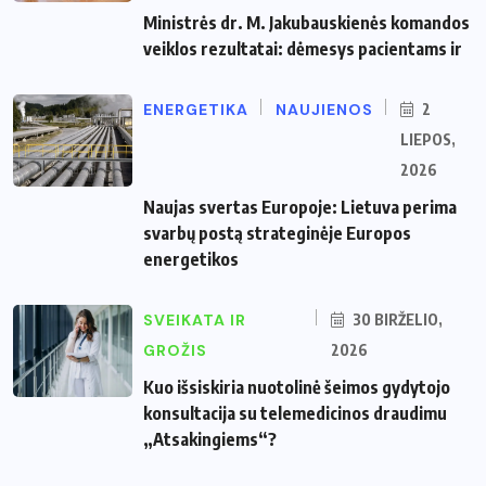
Ministrės dr. M. Jakubauskienės komandos
veiklos rezultatai: dėmesys pacientams ir
ENERGETIKA
NAUJIENOS
2
LIEPOS,
2026
Naujas svertas Europoje: Lietuva perima
svarbų postą strateginėje Europos
energetikos
SVEIKATA IR
30 BIRŽELIO,
GROŽIS
2026
Kuo išsiskiria nuotolinė šeimos gydytojo
konsultacija su telemedicinos draudimu
„Atsakingiems“?