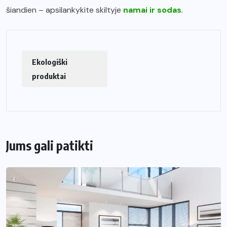
šiandien – apsilankykite skiltyje
namai ir sodas
.
Ekologiški
produktai
Jums gali patikti