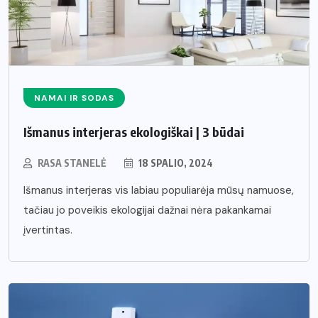
NAMAI IR SODAS
Išmanus interjeras ekologiškai | 3 būdai
RASA STANELĖ
18 SPALIO, 2024
Išmanus interjeras vis labiau populiarėja mūsų namuose,
tačiau jo poveikis ekologijai dažnai nėra pakankamai
įvertintas.