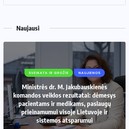
Naujausi
SVEIKATA IR GROŽIS
NAUJIENOS
Ministrės dr. M. Jakubauskienės
komandos veiklos rezultatai: dėmesys
pacientams ir medikams, paslaugų
prieinamumui visoje Lietuvoje ir
sistemos atsparumui