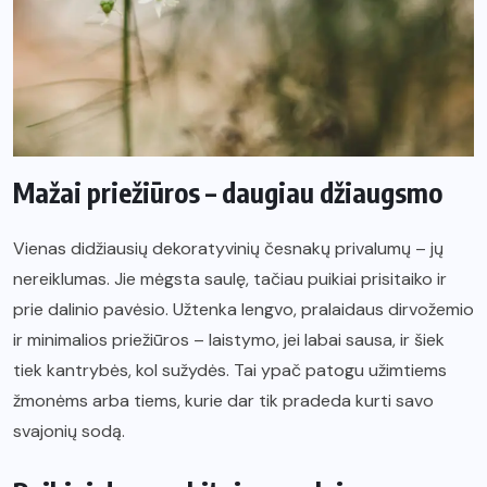
Mažai priežiūros – daugiau džiaugsmo
Vienas didžiausių dekoratyvinių česnakų privalumų – jų
nereiklumas. Jie mėgsta saulę, tačiau puikiai prisitaiko ir
prie dalinio pavėsio. Užtenka lengvo, pralaidaus dirvožemio
ir minimalios priežiūros – laistymo, jei labai sausa, ir šiek
tiek kantrybės, kol sužydės. Tai ypač patogu užimtiems
žmonėms arba tiems, kurie dar tik pradeda kurti savo
svajonių sodą.