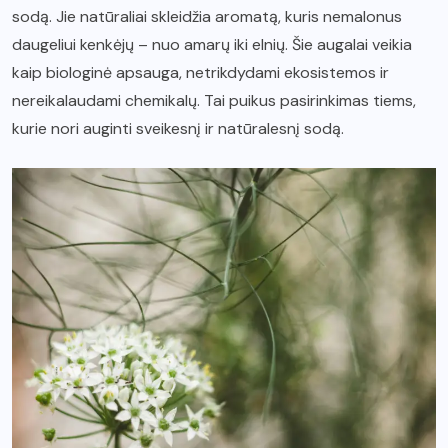
sodą. Jie natūraliai skleidžia aromatą, kuris nemalonus
daugeliui kenkėjų – nuo amarų iki elnių. Šie augalai veikia
kaip biologinė apsauga, netrikdydami ekosistemos ir
nereikalaudami chemikalų. Tai puikus pasirinkimas tiems,
kurie nori auginti sveikesnį ir natūralesnį sodą.