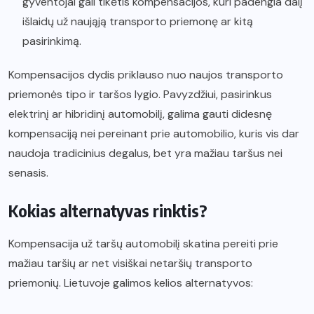
gyventojai gali tikėtis kompensacijos, kuri padengia dalį
išlaidų už naująją transporto priemonę ar kitą
pasirinkimą.
Kompensacijos dydis priklauso nuo naujos transporto
priemonės tipo ir taršos lygio. Pavyzdžiui, pasirinkus
elektrinį ar hibridinį automobilį, galima gauti didesnę
kompensaciją nei pereinant prie automobilio, kuris vis dar
naudoja tradicinius degalus, bet yra mažiau taršus nei
senasis.
Kokias alternatyvas rinktis?
Kompensacija už taršų automobilį skatina pereiti prie
mažiau taršių ar net visiškai netaršių transporto
priemonių. Lietuvoje galimos kelios alternatyvos: