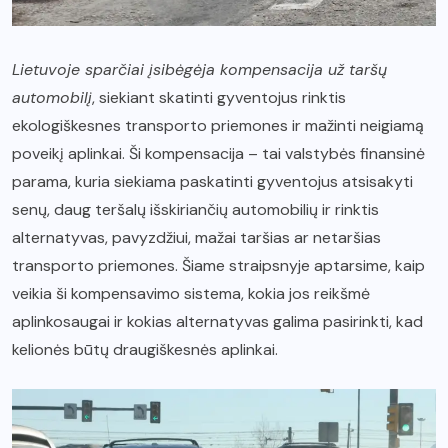
Lietuvoje sparčiai įsibėgėja kompensacija už taršų
automobilį
, siekiant skatinti gyventojus rinktis
ekologiškesnes transporto priemones ir mažinti neigiamą
poveikį aplinkai. Ši kompensacija – tai valstybės finansinė
parama, kuria siekiama paskatinti gyventojus atsisakyti
senų, daug teršalų išskiriančių automobilių ir rinktis
alternatyvas, pavyzdžiui, mažai taršias ar netaršias
transporto priemones. Šiame straipsnyje aptarsime, kaip
veikia ši kompensavimo sistema, kokia jos reikšmė
aplinkosaugai ir kokias alternatyvas galima pasirinkti, kad
kelionės būtų draugiškesnės aplinkai.