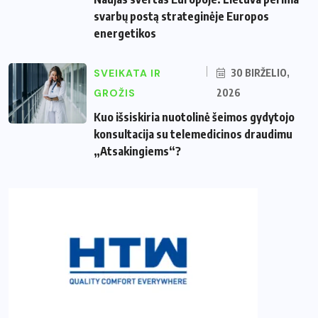
svarbų postą strateginėje Europos
energetikos
SVEIKATA IR
30 BIRŽELIO,
GROŽIS
2026
Kuo išsiskiria nuotolinė šeimos gydytojo
konsultacija su telemedicinos draudimu
„Atsakingiems“?