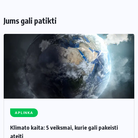
Jums gali patikti
APLINKA
Klimato kaita: 5 veiksmai, kurie gali pakeisti
ateitį