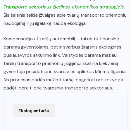
Transporto sektoriaus žiedinės ekonomikos strategijoje
.
Šis šaltinis teikia įžvalgas apie tvarių transporto priemonių
naudojimą ir jų ilgalaikę naudą ekologijai.
Kompensacija už taršų automobilį – tai ne tik finansinė
parama gyventojams, bet ir svarbus žingsnis ekologinės
pusiausvyros atkūrimo link. Valstybės parama mažiau
taršių transporto priemonių įsigijimui skatina kiekvieną
gyventoją prisidėti prie švaresnės aplinkos kūrimo. Ilgainiui
šis procesas padės mažinti taršą, pagerinti oro kokybę ir
padėti pereiti prie tvaresnio transporto sektoriaus.
Ekologinė tarša