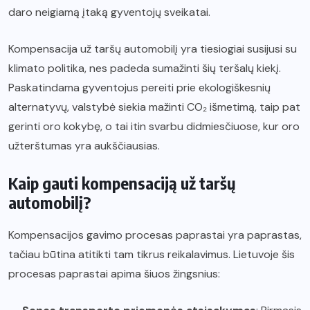
daro neigiamą įtaką gyventojų sveikatai.
Kompensacija už taršų automobilį yra tiesiogiai susijusi su
klimato politika, nes padeda sumažinti šių teršalų kiekį.
Paskatindama gyventojus pereiti prie ekologiškesnių
alternatyvų, valstybė siekia mažinti CO₂ išmetimą, taip pat
gerinti oro kokybę, o tai itin svarbu didmiesčiuose, kur oro
užterštumas yra aukščiausias.
Kaip gauti kompensaciją už taršų
automobilį?
Kompensacijos gavimo procesas paprastai yra paprastas,
tačiau būtina atitikti tam tikrus reikalavimus. Lietuvoje šis
procesas paprastai apima šiuos žingsnius: