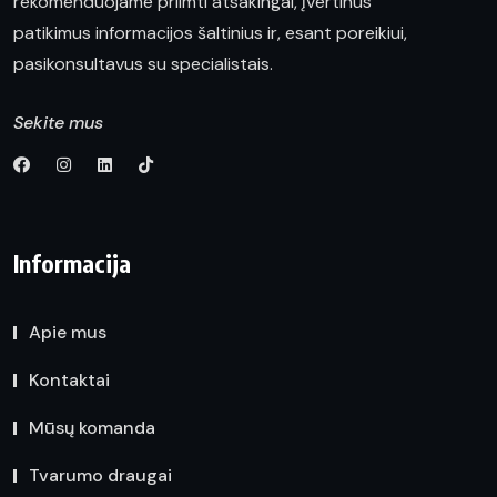
rekomenduojame priimti atsakingai, įvertinus
patikimus informacijos šaltinius ir, esant poreikiui,
pasikonsultavus su specialistais.
Sekite mus
Informacija
Apie mus
Kontaktai
Mūsų komanda
Tvarumo draugai