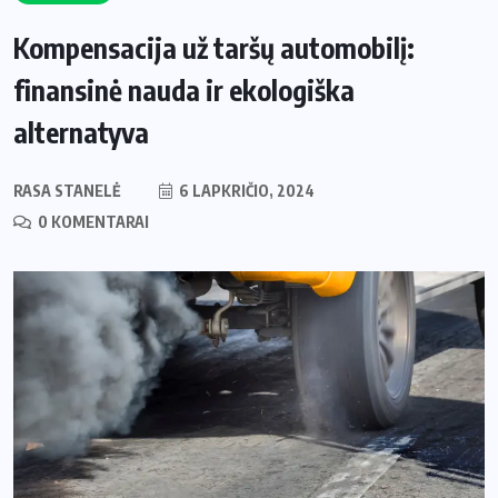
Kompensacija už taršų automobilį:
finansinė nauda ir ekologiška
alternatyva
RASA STANELĖ
6 LAPKRIČIO, 2024
0 KOMENTARAI