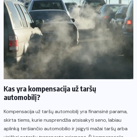
Kas yra kompensacija už taršų
automobilį?
Kompensacija už taršų automobilį yra finansinė parama,
skirta tiems, kurie nusprendžia atsisakyti seno, labiau
aplinką teršiančio automobilio ir įsigyti mažai taršų arba