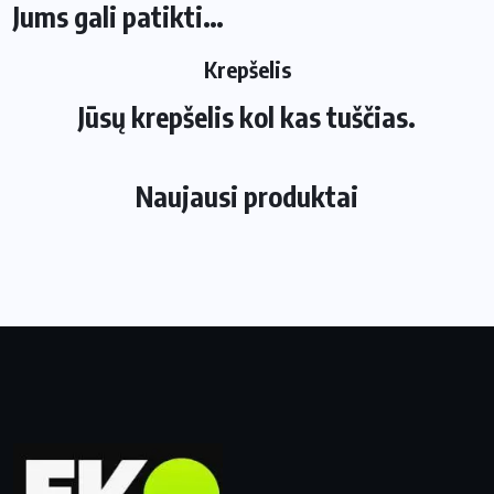
Jums gali patikti…
Krepšelis
Jūsų krepšelis kol kas tuščias.
Naujausi produktai