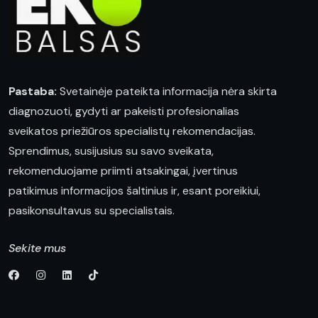
Pastaba:
Svetainėje pateikta informacija nėra skirta
diagnozuoti, gydyti ar pakeisti profesionalias
sveikatos priežiūros specialistų rekomendacijas.
Sprendimus, susijusius su savo sveikata,
rekomenduojame priimti atsakingai, įvertinus
patikimus informacijos šaltinius ir, esant poreikiui,
pasikonsultavus su specialistais.
Sekite mus