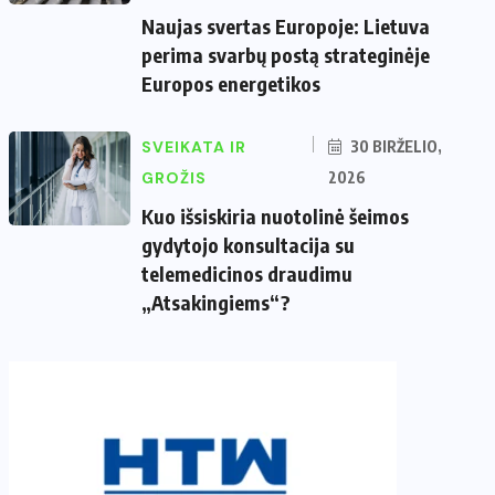
Naujas svertas Europoje: Lietuva
perima svarbų postą strateginėje
Europos energetikos
SVEIKATA IR
30 BIRŽELIO,
GROŽIS
2026
Kuo išsiskiria nuotolinė šeimos
gydytojo konsultacija su
telemedicinos draudimu
„Atsakingiems“?