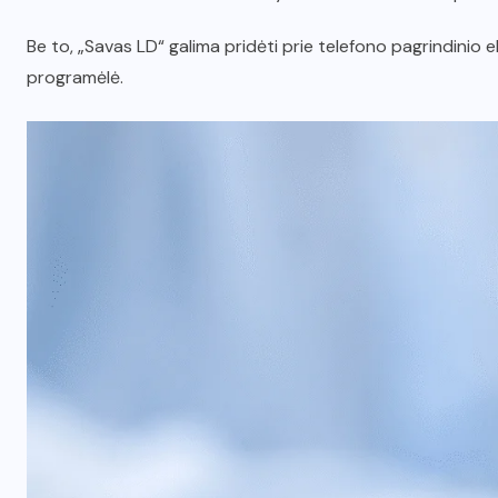
Be to, „Savas LD“ galima pridėti prie telefono pagrindinio 
programėlė.