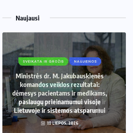
Naujausi
SVEIKATA IR GROŽIS
NAUJIENOS
Ministrės dr. M. Jakubauskienės
komandos veiklos rezultatai:
dėmesys pacientams ir medikams,
paslaugų prieinamumui visoje
Lietuvoje ir sistemos atsparumui
10 LIEPOS, 2026