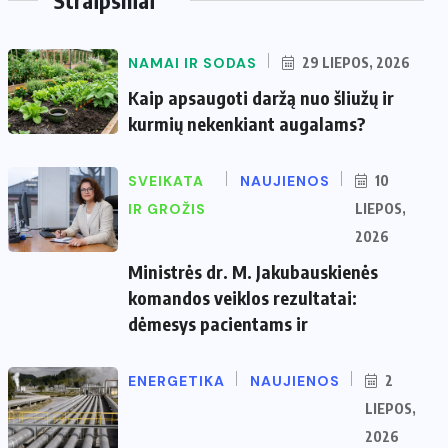
NAMAI IR SODAS
29 LIEPOS, 2026
Kaip apsaugoti daržą nuo šliužų ir
kurmių nekenkiant augalams?
SVEIKATA
NAUJIENOS
10
IR GROŽIS
LIEPOS,
2026
Ministrės dr. M. Jakubauskienės
komandos veiklos rezultatai:
dėmesys pacientams ir
ENERGETIKA
NAUJIENOS
2
LIEPOS,
2026