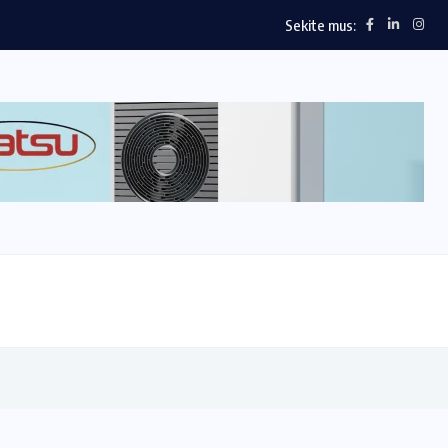
Sekite mus: