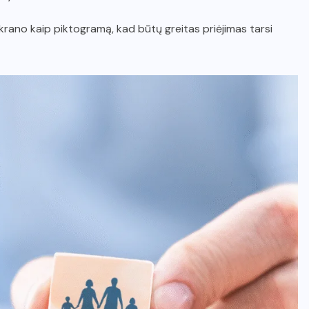
ekrano kaip piktogramą, kad būtų greitas priėjimas tarsi