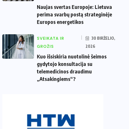
Naujas svertas Europoje: Lietuva
perima svarbų postą strateginėje
Europos energetikos
SVEIKATA IR
30 BIRŽELIO,
GROŽIS
2026
Kuo išsiskiria nuotolinė šeimos
gydytojo konsultacija su
telemedicinos draudimu
„Atsakingiems“?