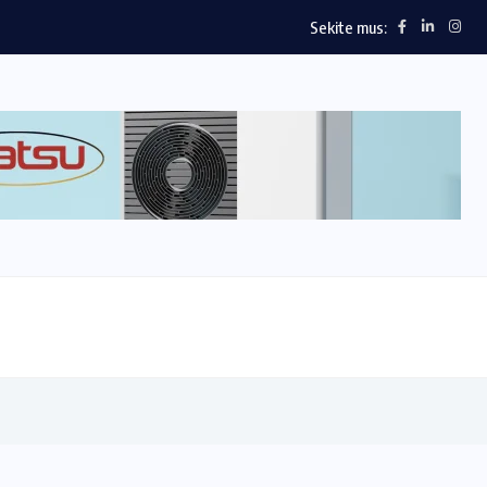
Sekite mus: