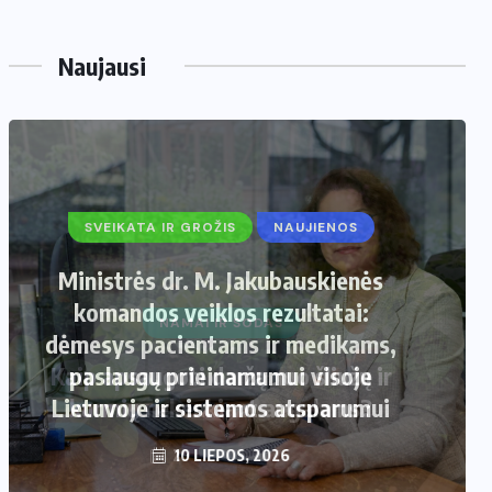
Naujausi
SVEIKATA IR GROŽIS
NAUJIENOS
Ministrės dr. M. Jakubauskienės
komandos veiklos rezultatai:
dėmesys pacientams ir medikams,
paslaugų prieinamumui visoje
Lietuvoje ir sistemos atsparumui
10 LIEPOS, 2026