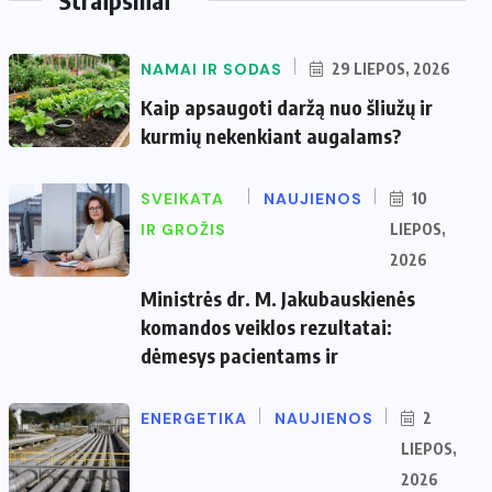
NAMAI IR SODAS
29 LIEPOS, 2026
Kaip apsaugoti daržą nuo šliužų ir
kurmių nekenkiant augalams?
SVEIKATA
NAUJIENOS
10
IR GROŽIS
LIEPOS,
2026
Ministrės dr. M. Jakubauskienės
komandos veiklos rezultatai:
dėmesys pacientams ir
ENERGETIKA
NAUJIENOS
2
LIEPOS,
2026