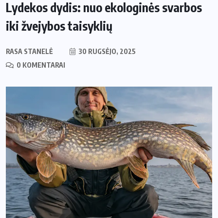
Lydekos dydis: nuo ekologinės svarbos
iki žvejybos taisyklių
RASA STANELĖ
30 RUGSĖJO, 2025
0 KOMENTARAI