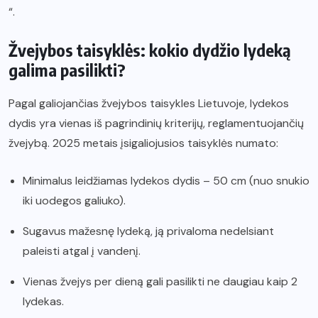
“.
Žvejybos taisyklės: kokio dydžio lydeką
galima pasilikti?
Pagal galiojančias žvejybos taisykles Lietuvoje, lydekos
dydis yra vienas iš pagrindinių kriterijų, reglamentuojančių
žvejybą. 2025 metais įsigaliojusios taisyklės numato:
Minimalus leidžiamas lydekos dydis – 50 cm (nuo snukio
iki uodegos galiuko).
Sugavus mažesnę lydeką, ją privaloma nedelsiant
paleisti atgal į vandenį.
Vienas žvejys per dieną gali pasilikti ne daugiau kaip 2
lydekas.