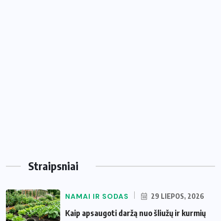
Straipsniai
NAMAI IR SODAS
29 LIEPOS, 2026
Kaip apsaugoti daržą nuo šliužų ir kurmių