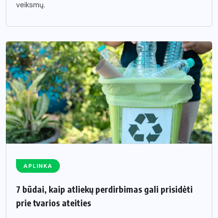
veiksmų.
APLINKA
7 būdai, kaip atliekų perdirbimas gali prisidėti
prie tvarios ateities