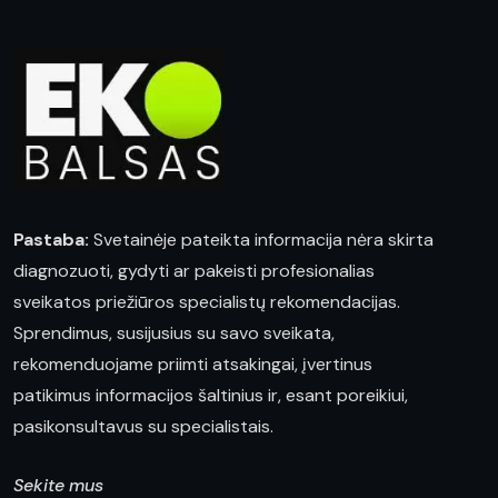
Pastaba:
Svetainėje pateikta informacija nėra skirta
diagnozuoti, gydyti ar pakeisti profesionalias
sveikatos priežiūros specialistų rekomendacijas.
Sprendimus, susijusius su savo sveikata,
rekomenduojame priimti atsakingai, įvertinus
patikimus informacijos šaltinius ir, esant poreikiui,
pasikonsultavus su specialistais.
Sekite mus