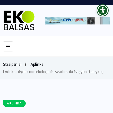
Straipsniai
Aplinka
Lydekos dydis: nuo ekologinės svarbos iki žvejybos taisyklių
APLINKA