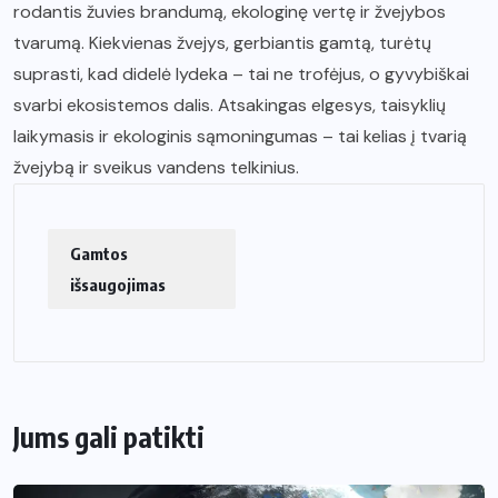
rodantis žuvies brandumą, ekologinę vertę ir žvejybos
tvarumą. Kiekvienas žvejys, gerbiantis gamtą, turėtų
suprasti, kad didelė lydeka – tai ne trofėjus, o gyvybiškai
svarbi ekosistemos dalis. Atsakingas elgesys, taisyklių
laikymasis ir ekologinis sąmoningumas – tai kelias į tvarią
žvejybą ir sveikus vandens telkinius.
Gamtos
išsaugojimas
Jums gali patikti