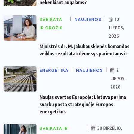
nekenkiant augalams?
SVEIKATA
NAUJIENOS
10
IR GROŽIS
LIEPOS,
2026
Ministrės dr. M. Jakubauskienės komandos
veiklos rezultatai: dėmesys pacientams ir
ENERGETIKA
NAUJIENOS
2
LIEPOS,
2026
Naujas svertas Europoje: Lietuva perima
svarbų postą strateginėje Europos
energetikos
SVEIKATA IR
30 BIRŽELIO,