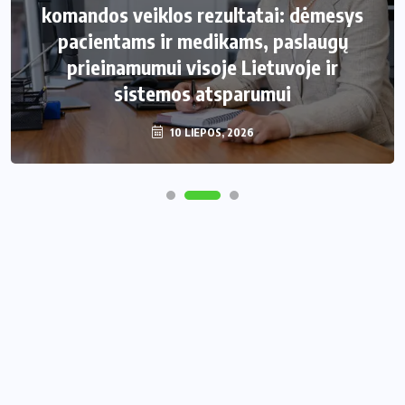
komandos veiklos rezultatai: dėmesys
pacientams ir medikams, paslaugų
prieinamumui visoje Lietuvoje ir
sistemos atsparumui
10 LIEPOS, 2026