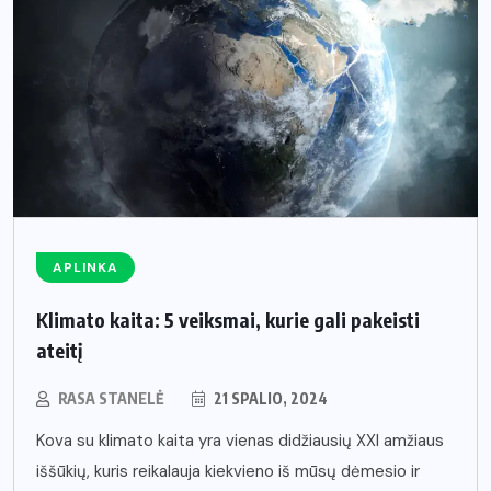
APLINKA
Klimato kaita: 5 veiksmai, kurie gali pakeisti
ateitį
RASA STANELĖ
21 SPALIO, 2024
Kova su klimato kaita yra vienas didžiausių XXI amžiaus
iššūkių, kuris reikalauja kiekvieno iš mūsų dėmesio ir