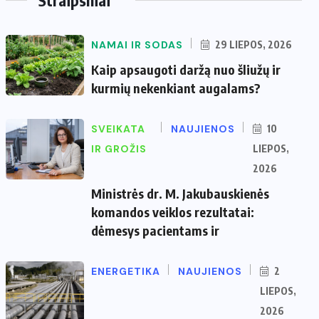
NAMAI IR SODAS
29 LIEPOS, 2026
Kaip apsaugoti daržą nuo šliužų ir
kurmių nekenkiant augalams?
SVEIKATA
NAUJIENOS
10
IR GROŽIS
LIEPOS,
2026
Ministrės dr. M. Jakubauskienės
komandos veiklos rezultatai:
dėmesys pacientams ir
ENERGETIKA
NAUJIENOS
2
LIEPOS,
2026