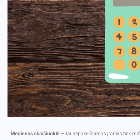
Medienos skaičiuoklė
– tai nepakeičiamas įrankis tiek mi