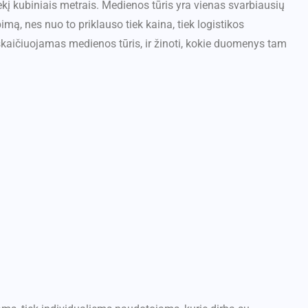
kį kubiniais metrais. Medienos tūris yra vienas svarbiausių
mą, nes nuo to priklauso tiek kaina, tiek logistikos
skaičiuojamas medienos tūris, ir žinoti, kokie duomenys tam