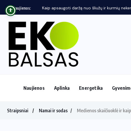
Naujienos:
Naujienos
Aplinka
Energetika
Gyvenim
Straipsniai
Namai ir sodas
Medienos skaičiuoklė ir kaip