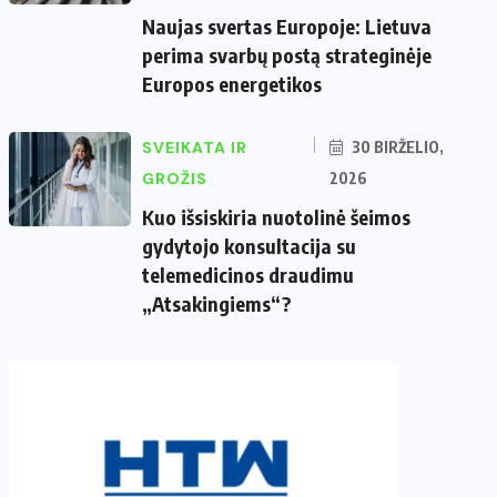
Naujas svertas Europoje: Lietuva
perima svarbų postą strateginėje
Europos energetikos
SVEIKATA IR
30 BIRŽELIO,
GROŽIS
2026
Kuo išsiskiria nuotolinė šeimos
gydytojo konsultacija su
telemedicinos draudimu
„Atsakingiems“?