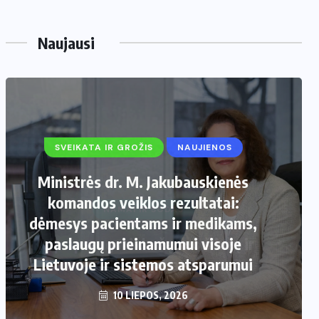
Naujausi
SVEIKATA IR GROŽIS
NAUJIENOS
Ministrės dr. M. Jakubauskienės
komandos veiklos rezultatai:
dėmesys pacientams ir medikams,
paslaugų prieinamumui visoje
Lietuvoje ir sistemos atsparumui
10 LIEPOS, 2026