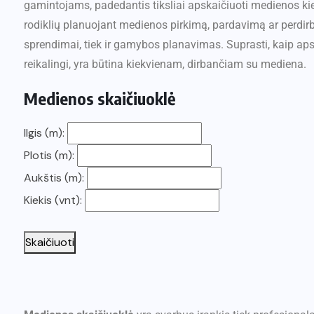
gamintojams, padedantis tiksliai apskaičiuoti medienos kie
rodiklių planuojant medienos pirkimą, pardavimą ar perdirbi
sprendimai, tiek ir gamybos planavimas. Suprasti, kaip ap
reikalingi, yra būtina kiekvienam, dirbančiam su mediena.
Medienos skaičiuoklė
Ilgis (m):
Plotis (m):
Aukštis (m):
Kiekis (vnt):
Skaičiuoti