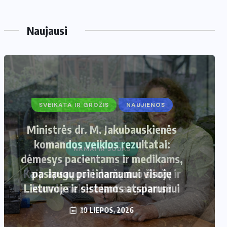
Naujausi
SVEIKATA IR GROŽIS
NAUJIENOS
Ministrės dr. M. Jakubauskienės
komandos veiklos rezultatai:
dėmesys pacientams ir medikams,
paslaugų prieinamumui visoje
Lietuvoje ir sistemos atsparumui
10 LIEPOS, 2026