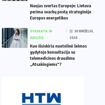
Naujas svertas Europoje: Lietuva
perima svarbų postą strateginėje
Europos energetikos
SVEIKATA IR
30 BIRŽELIO,
GROŽIS
2026
Kuo išsiskiria nuotolinė šeimos
gydytojo konsultacija su
telemedicinos draudimu
„Atsakingiems“?