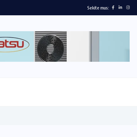
Sekite mus: