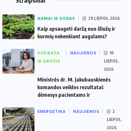
NAMAI IR SODAS
29 LIEPOS, 2026
Kaip apsaugoti daržą nuo šliužų ir
kurmių nekenkiant augalams?
SVEIKATA
NAUJIENOS
10
IR GROŽIS
LIEPOS,
2026
Ministrės dr. M. Jakubauskienės
komandos veiklos rezultatai:
dėmesys pacientams ir
ENERGETIKA
NAUJIENOS
2
LIEPOS,
2026