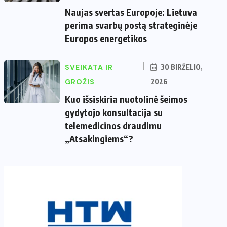
Naujas svertas Europoje: Lietuva
perima svarbų postą strateginėje
Europos energetikos
SVEIKATA IR
30 BIRŽELIO,
GROŽIS
2026
Kuo išsiskiria nuotolinė šeimos
gydytojo konsultacija su
telemedicinos draudimu
„Atsakingiems“?