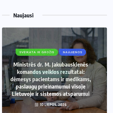
Naujausi
SVEIKATA IR GROŽIS
NAUJIENOS
Ministrės dr. M. Jakubauskienės
komandos veiklos rezultatai:
dėmesys pacientams ir medikams,
paslaugų prieinamumui visoje
Lietuvoje ir sistemos atsparumui
10 LIEPOS, 2026