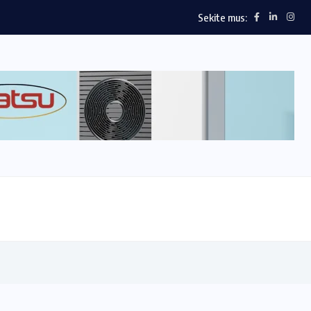
Sekite mus: