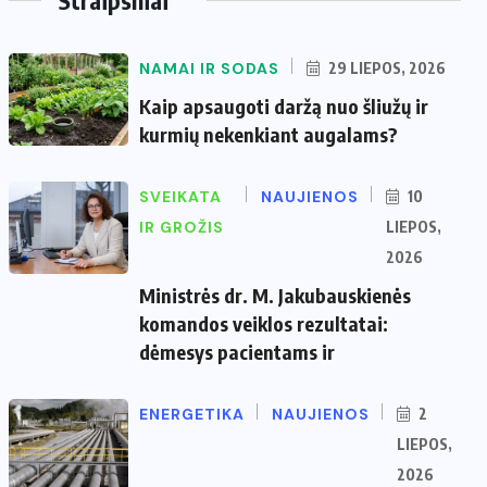
NAMAI IR SODAS
29 LIEPOS, 2026
Kaip apsaugoti daržą nuo šliužų ir
kurmių nekenkiant augalams?
SVEIKATA
NAUJIENOS
10
IR GROŽIS
LIEPOS,
2026
Ministrės dr. M. Jakubauskienės
komandos veiklos rezultatai:
dėmesys pacientams ir
ENERGETIKA
NAUJIENOS
2
LIEPOS,
2026