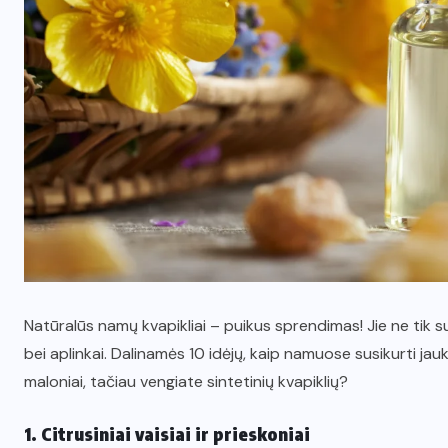
Natūralūs namų kvapikliai – puikus sprendimas! Jie ne tik s
bei aplinkai. Dalinamės 10 idėjų, kaip namuose susikurti jauk
maloniai, tačiau vengiate sintetinių kvapiklių?
1. Citrusiniai vaisiai ir prieskoniai