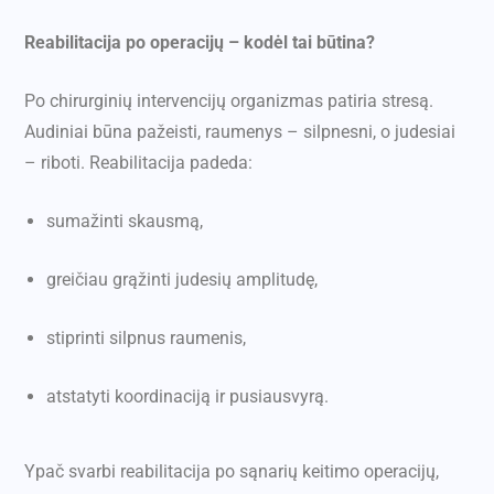
Reabilitacija po operacijų – kodėl tai būtina?
Po chirurginių intervencijų organizmas patiria stresą.
Audiniai būna pažeisti, raumenys – silpnesni, o judesiai
– riboti. Reabilitacija padeda:
sumažinti skausmą,
greičiau grąžinti judesių amplitudę,
stiprinti silpnus raumenis,
atstatyti koordinaciją ir pusiausvyrą.
Ypač svarbi reabilitacija po sąnarių keitimo operacijų,