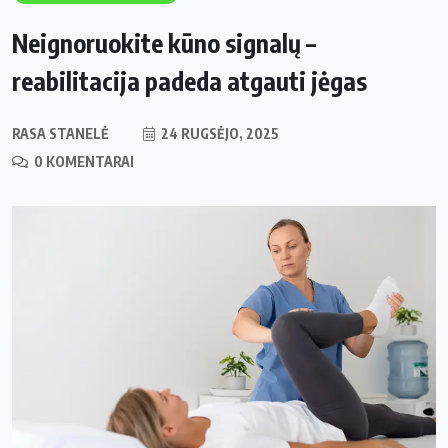
Neignoruokite kūno signalų –
reabilitacija padeda atgauti jėgas
RASA STANELĖ
24 RUGSĖJO, 2025
0 KOMENTARAI