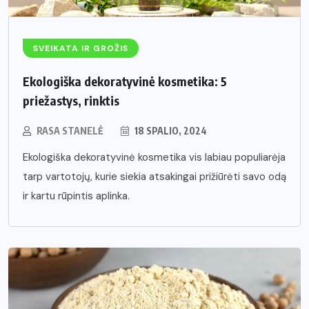
SVEIKATA IR GROŽIS
Ekologiška dekoratyvinė kosmetika: 5
priežastys, rinktis
RASA STANELĖ
18 SPALIO, 2024
Ekologiška dekoratyvinė kosmetika vis labiau populiarėja
tarp vartotojų, kurie siekia atsakingai prižiūrėti savo odą
ir kartu rūpintis aplinka.