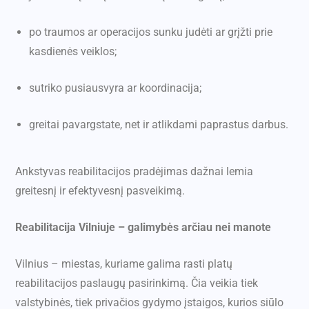
po traumos ar operacijos sunku judėti ar grįžti prie
kasdienės veiklos;
sutriko pusiausvyra ar koordinacija;
greitai pavargstate, net ir atlikdami paprastus darbus.
Ankstyvas reabilitacijos pradėjimas dažnai lemia
greitesnį ir efektyvesnį pasveikimą.
Reabilitacija Vilniuje – galimybės arčiau nei manote
Vilnius – miestas, kuriame galima rasti platų
reabilitacijos paslaugų pasirinkimą. Čia veikia tiek
valstybinės, tiek privačios gydymo įstaigos, kurios siūlo