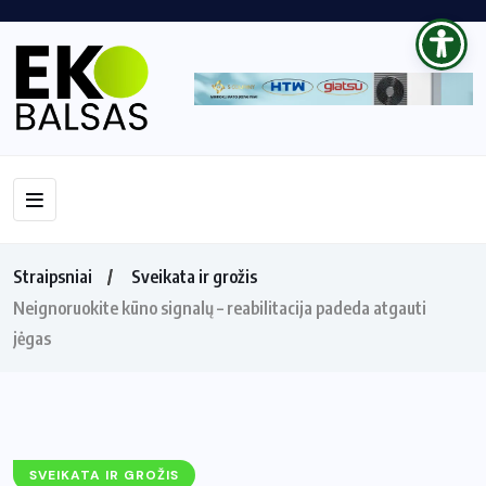
Straipsniai
Sveikata ir grožis
Neignoruokite kūno signalų – reabilitacija padeda atgauti
jėgas
SVEIKATA IR GROŽIS