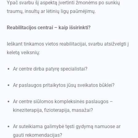
Ypač svarbu šį aspektą įvertinti žmonėms po sunkių
traumų, insultų ar lėtinių ligų paūmėjimų.
Reabilitacijos centrai – kaip išsirinkti?
Ieškant tinkamos vietos reabilitacijai, svarbu atsižvelgti į
keletą veiksnių:
Ar centre dirba patyrę specialistai?
Ar paslaugos pritaikytos jūsų sveikatos būklei?
Ar centre siūlomos kompleksinės paslaugos –
kineziterapija, fizioterapija, masažai?
Ar suteikiama galimybė tęsti gydymą namuose ar
gauti rekomendacijas?