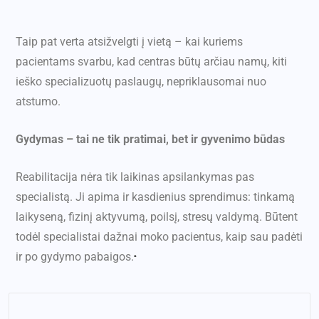
Taip pat verta atsižvelgti į vietą – kai kuriems
pacientams svarbu, kad centras būtų arčiau namų, kiti
ieško specializuotų paslaugų, nepriklausomai nuo
atstumo.
Gydymas – tai ne tik pratimai, bet ir gyvenimo būdas
Reabilitacija nėra tik laikinas apsilankymas pas
specialistą. Ji apima ir kasdienius sprendimus: tinkamą
laikyseną, fizinį aktyvumą, poilsį, stresų valdymą. Būtent
todėl specialistai dažnai moko pacientus, kaip sau padėti
ir po gydymo pabaigos.
“