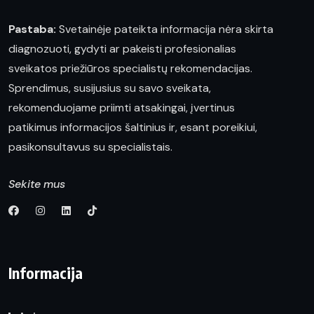
Pastaba:
Svetainėje pateikta informacija nėra skirta
diagnozuoti, gydyti ar pakeisti profesionalias
sveikatos priežiūros specialistų rekomendacijas.
Sprendimus, susijusius su savo sveikata,
rekomenduojame priimti atsakingai, įvertinus
patikimus informacijos šaltinius ir, esant poreikiui,
pasikonsultavus su specialistais.
Sekite mus
Informacija