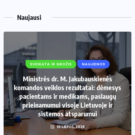
Naujausi
SVEIKATA IR GROŽIS
NAUJIENOS
Ministrės dr. M. Jakubauskienės
komandos veiklos rezultatai: dėmesys
pacientams ir medikams, paslaugų
prieinamumui visoje Lietuvoje ir
sistemos atsparumui
10 LIEPOS, 2026