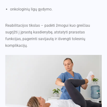
onkologinių ligų gydymo.
Reabilitacijos tikslas – padėti žmogui kuo greičiau
sugrįžti į įprastą kasdienybę, atstatyti prarastas
funkcijas, pagerinti savijautą ir išvengti tolesnių
komplikacijų.