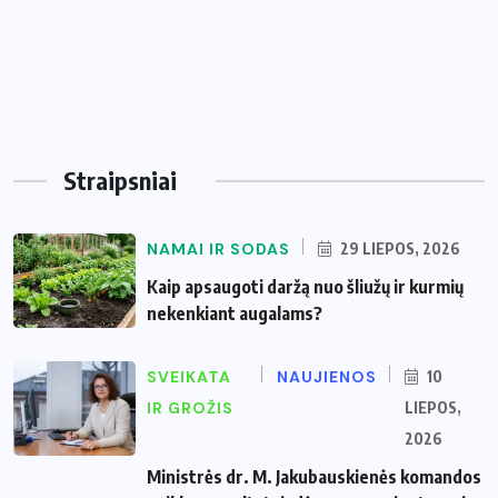
Straipsniai
NAMAI IR SODAS
29 LIEPOS, 2026
Kaip apsaugoti daržą nuo šliužų ir kurmių
nekenkiant augalams?
SVEIKATA
NAUJIENOS
10
IR GROŽIS
LIEPOS,
2026
Ministrės dr. M. Jakubauskienės komandos