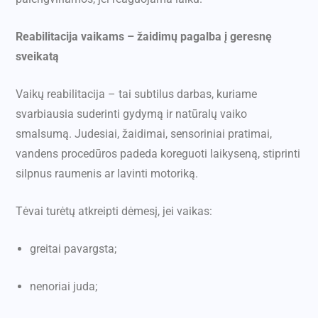
Reabilitacija vaikams – žaidimų pagalba į geresnę
sveikatą
Vaikų reabilitacija – tai subtilus darbas, kuriame
svarbiausia suderinti gydymą ir natūralų vaiko
smalsumą. Judesiai, žaidimai, sensoriniai pratimai,
vandens procedūros padeda koreguoti laikyseną, stiprinti
silpnus raumenis ar lavinti motoriką.
Tėvai turėtų atkreipti dėmesį, jei vaikas:
greitai pavargsta;
nenoriai juda;