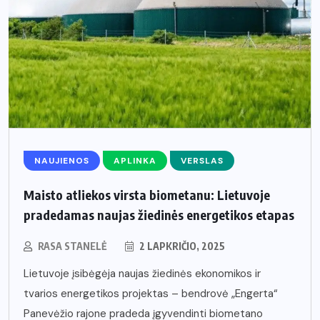
NAUJIENOS
APLINKA
VERSLAS
Maisto atliekos virsta biometanu: Lietuvoje
pradedamas naujas žiedinės energetikos etapas
RASA STANELĖ
2 LAPKRIČIO, 2025
Lietuvoje įsibėgėja naujas žiedinės ekonomikos ir
tvarios energetikos projektas – bendrovė „Engerta“
Panevėžio rajone pradeda įgyvendinti biometano