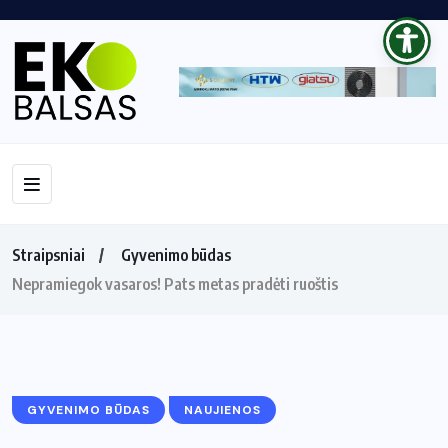
Straipsniai
Gyvenimo būdas
Nepramiegok vasaros! Pats metas pradėti ruoštis
GYVENIMO BŪDAS
NAUJIENOS