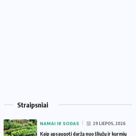
Straipsniai
NAMAI IR SODAS
29 LIEPOS, 2026
Kaip apsaugoti daržą nuo šliužų ir kurmių