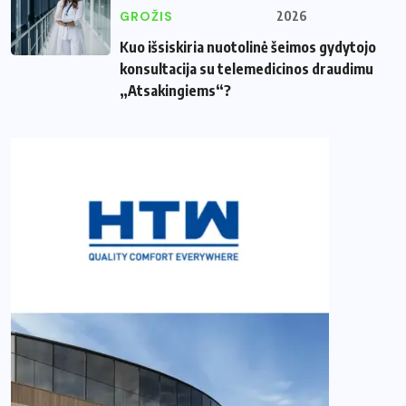
GROŽIS
2026
Kuo išsiskiria nuotolinė šeimos gydytojo
konsultacija su telemedicinos draudimu
„Atsakingiems“?