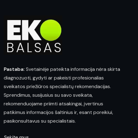
Pastaba:
Svetainėje pateikta informacija nėra skirta
diagnozuoti, gydyti ar pakeisti profesionalias
sveikatos priežiūros specialistų rekomendacijas.
Sprendimus, susijusius su savo sveikata,
rekomenduojame priimti atsakingai, įvertinus
patikimus informacijos šaltinius ir, esant poreikiui,
pasikonsultavus su specialistais.
Sekite mus