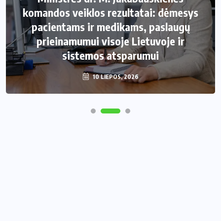
komandos veiklos rezultatai: dėmesys
pacientams ir medikams, paslaugų
prieinamumui visoje Lietuvoje ir
sistemos atsparumui
10 LIEPOS, 2026