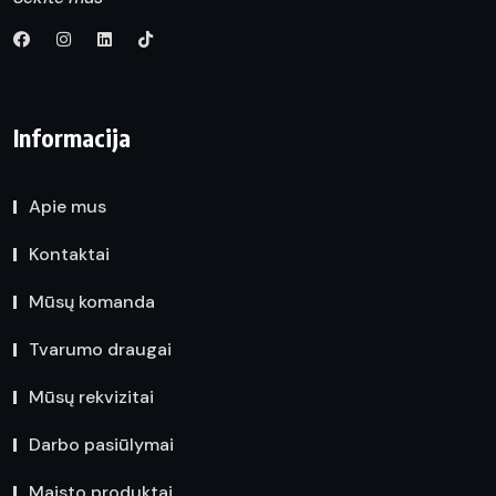
Informacija
Apie mus
Kontaktai
Mūsų komanda
Tvarumo draugai
Mūsų rekvizitai
Darbo pasiūlymai
Maisto produktai