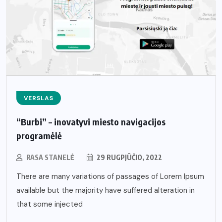
VERSLAS
“Burbi” – inovatyvi miesto navigacijos
programėlė
RASA STANELĖ
29 RUGPJŪČIO, 2022
There are many variations of passages of Lorem Ipsum
available but the majority have suffered alteration in
that some injected