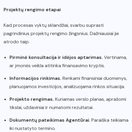
Projektų rengimo etapai
Kad procesas vyktų sklandžiai, svarbu suprasti
pagrindinius projektų rengimo žingsnius. Dažniausiai jie
atrodo taip:
Pirminė konsultacija ir idėjos aptarimas.
Vertinama,
ar įmonės veikla atitinka finansavimo kryptis.
Informacijos rinkimas.
Renkami finansiniai duomenys,
planuojamos investicijos, analizuojama rinkos situacija.
Projekto rengimas.
Kuriamas verslo planas, aprašomi
tikslai, uždaviniai ir numatomi rezultatai.
Dokumentų pateikimas Agentūrai.
Paraiška teikiama
iki nustatyto termino.