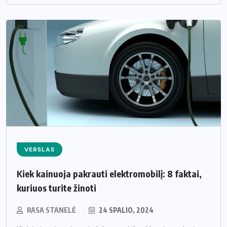
VERSLAS
Kiek kainuoja pakrauti elektromobilį: 8 faktai,
kuriuos turite žinoti
RASA STANELĖ
24 SPALIO, 2024