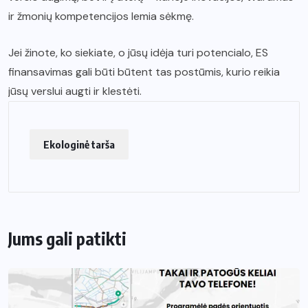
ir žmonių kompetencijos lemia sėkmę.
Jei žinote, ko siekiate, o jūsų idėja turi potencialo, ES
finansavimas gali būti būtent tas postūmis, kurio reikia
jūsų verslui augti ir klestėti.
Ekologinė tarša
Jums gali patikti