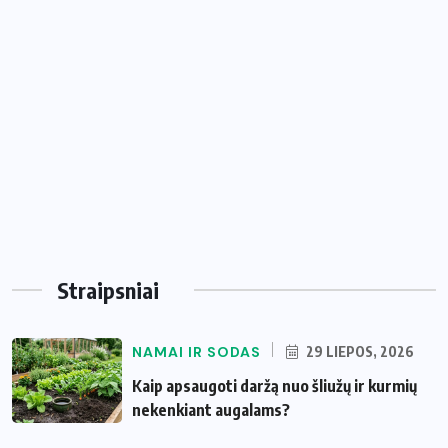
Straipsniai
NAMAI IR SODAS
29 LIEPOS, 2026
Kaip apsaugoti daržą nuo šliužų ir kurmių
nekenkiant augalams?