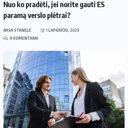
Nuo ko pradėti, jei norite gauti ES
paramą verslo plėtrai?
RASA STANELĖ
1 LAPKRIČIO, 2025
0 KOMENTARAI