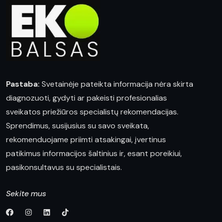
Pastaba:
Svetainėje pateikta informacija nėra skirta
diagnozuoti, gydyti ar pakeisti profesionalias
sveikatos priežiūros specialistų rekomendacijas.
Sprendimus, susijusius su savo sveikata,
rekomenduojame priimti atsakingai, įvertinus
patikimus informacijos šaltinius ir, esant poreikiui,
pasikonsultavus su specialistais.
Sekite mus