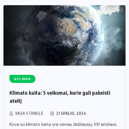
APLINKA
Klimato kaita: 5 veiksmai, kurie gali pakeisti
ateitį
RASA STANELĖ
21 SPALIO, 2024
Kova su klimato kaita yra vienas didžiausių XXI amžiaus