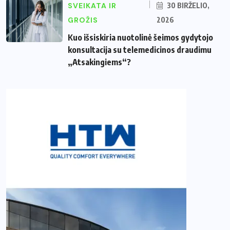
SVEIKATA IR
30 BIRŽELIO,
GROŽIS
2026
Kuo išsiskiria nuotolinė šeimos gydytojo
konsultacija su telemedicinos draudimu
„Atsakingiems“?