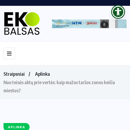
Straipsniai
Aplinka
Nuo teisės aktų prie vertės: kaip mažos taršos zonos keičia
miestus?
APLINKA