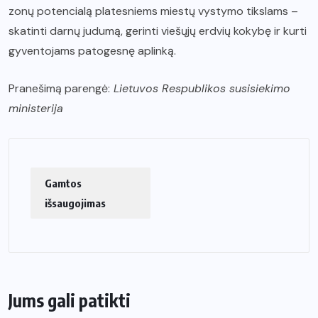
zonų potencialą platesniems miestų vystymo tikslams –
skatinti darnų judumą, gerinti viešųjų erdvių kokybę ir kurti
gyventojams patogesnę aplinką.
Pranešimą parengė:
Lietuvos Respublikos susisiekimo
ministerija
Gamtos
išsaugojimas
Jums gali patikti