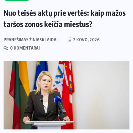
Nuo teisės aktų prie vertės: kaip mažos
taršos zonos keičia miestus?
PRANEŠIMAS ŽINIASKLAIDAI
2 KOVO, 2026
0 KOMENTARAI