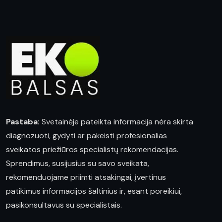
Pastaba:
Svetainėje pateikta informacija nėra skirta
diagnozuoti, gydyti ar pakeisti profesionalias
sveikatos priežiūros specialistų rekomendacijas.
Sprendimus, susijusius su savo sveikata,
rekomenduojame priimti atsakingai, įvertinus
patikimus informacijos šaltinius ir, esant poreikiui,
pasikonsultavus su specialistais.