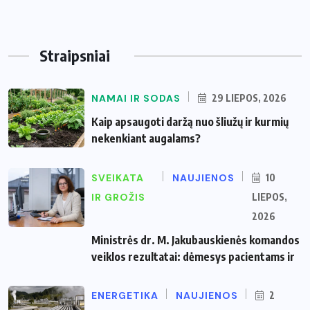
Straipsniai
NAMAI IR SODAS
29 LIEPOS, 2026
Kaip apsaugoti daržą nuo šliužų ir kurmių
nekenkiant augalams?
SVEIKATA
NAUJIENOS
10
IR GROŽIS
LIEPOS,
2026
Ministrės dr. M. Jakubauskienės komandos
veiklos rezultatai: dėmesys pacientams ir
ENERGETIKA
NAUJIENOS
2