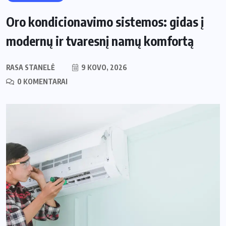
Oro kondicionavimo sistemos: gidas į
modernų ir tvaresnį namų komfortą
RASA STANELĖ
9 KOVO, 2026
0 KOMENTARAI