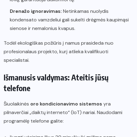
Drenažo ignoravimas:
Netinkamas nuolydis
kondensato vamzdeliui gali sukelti drėgmės kaupimąsi
sienose ir nemalonius kvapus.
Todėl ekologiškas požiūris į namus prasideda nuo
profesionalaus projekto, kurį atlieka kvalifikuoti
specialistai.
Išmanusis valdymas: Ateitis jūsų
telefone
Šiuolaikinės
oro kondicionavimo sistemos
yra
pilnaverčiai „daiktų interneto“ (IoT) nariai. Naudodami
programėlę telefone galite: