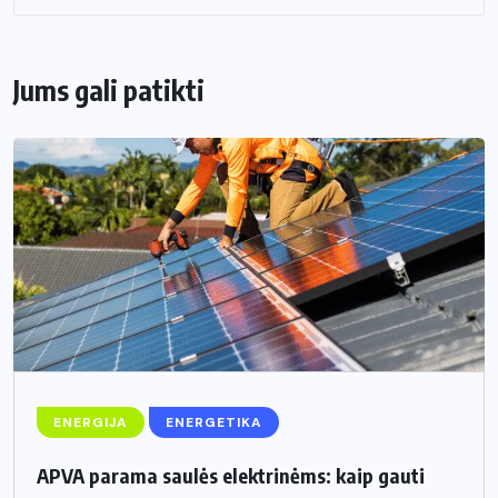
Jums gali patikti
ENERGIJA
ENERGETIKA
APVA parama saulės elektrinėms: kaip gauti