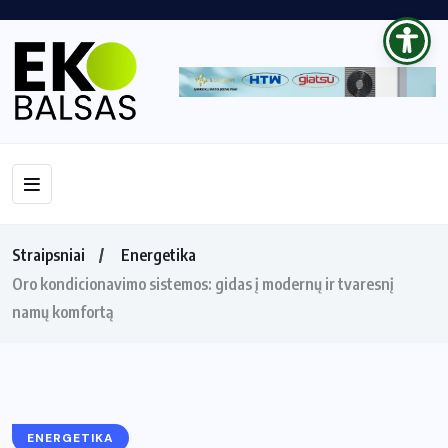
Straipsniai
Energetika
Oro kondicionavimo sistemos: gidas į modernų ir tvaresnį
namų komfortą
ENERGETIKA