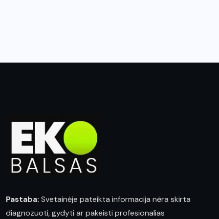
Pastaba:
Svetainėje pateikta informacija nėra skirta
diagnozuoti, gydyti ar pakeisti profesionalias