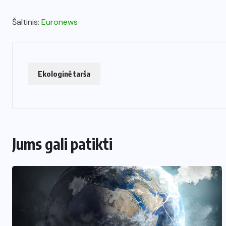
Šaltinis:
Euronews
Ekologinė tarša
Jums gali patikti