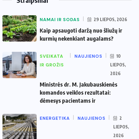
NAMAI IR SODAS
29 LIEPOS, 2026
Kaip apsaugoti daržą nuo šliužų ir
kurmių nekenkiant augalams?
SVEIKATA
NAUJIENOS
10
IR GROŽIS
LIEPOS,
2026
Ministrės dr. M. Jakubauskienės
komandos veiklos rezultatai:
dėmesys pacientams ir
ENERGETIKA
NAUJIENOS
2
LIEPOS,
2026