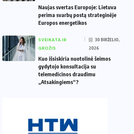
Naujas svertas Europoje: Lietuva
perima svarbų postą strateginėje
Europos energetikos
SVEIKATA IR
30 BIRŽELIO,
GROŽIS
2026
Kuo išsiskiria nuotolinė šeimos
gydytojo konsultacija su
telemedicinos draudimu
„Atsakingiems“?