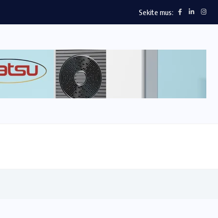
Sekite mus: