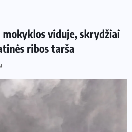
 mokyklos viduje, skrydžiai
tinės ribos tarša
I
NAMAI IR SODAS
Kaip apsaugoti daržą nuo šliužų ir
kurmių nekenkiant augalams?
29 LIEPOS, 2026