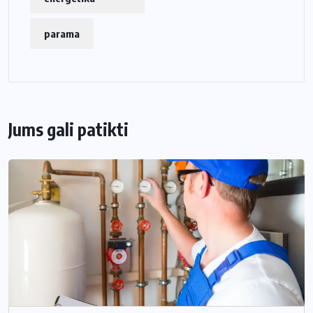
parama
Jums gali patikti