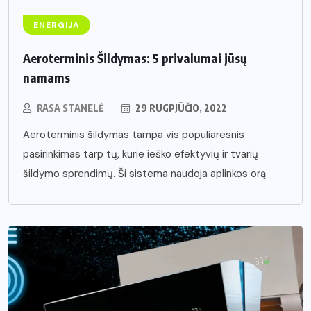
ENERGIJA
Aeroterminis Šildymas: 5 privalumai jūsų
namams
RASA STANELĖ
29 RUGPJŪČIO, 2022
Aeroterminis šildymas tampa vis populiaresnis
pasirinkimas tarp tų, kurie ieško efektyvių ir tvarių
šildymo sprendimų. Ši sistema naudoja aplinkos orą