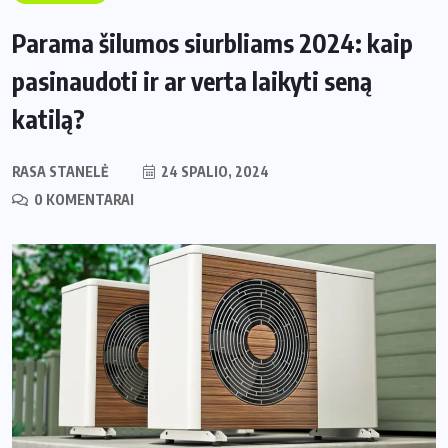
Parama šilumos siurbliams 2024: kaip
pasinaudoti ir ar verta laikyti seną
katilą?
RASA STANELĖ
24 SPALIO, 2024
0 KOMENTARAI