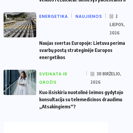
ENERGETIKA
NAUJIENOS
2
LIEPOS,
2026
Naujas svertas Europoje: Lietuva perima
svarbų postą strateginėje Europos
energetikos
SVEIKATA IR
30 BIRŽELIO,
GROŽIS
2026
Kuo išsiskiria nuotolinė šeimos gydytojo
konsultacija su telemedicinos draudimu
„Atsakingiems“?