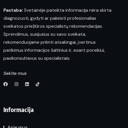
Pastaba:
Svetainėje pateikta informacija nėra skirta
diagnozuoti, gydyti ar pakeisti profesionalias
sveikatos priežiūros specialistų rekomendacijas.
Sprendimus, susijusius su savo sveikata,
rekomenduojame priimti atsakingai, įvertinus
patikimus informacijos šaltinius ir, esant poreikiui,
pasikonsultavus su specialistais.
Sekite mus
Informacija
Apie mus