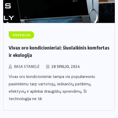
ENERGIJA
Vivax oro kondicionieriai: šiuolaikinis komfortas
ir ekologija
RASA STANELĖ
28 SPALIO, 2024
Vivax oro kondicionieriai tampa vis populiaresniu
pasirinkimu tarp vartotojų, ieškančių patikimų,
efektyvių ir aplinkai draugiškų sprendimų. Ši
technologija ne tik