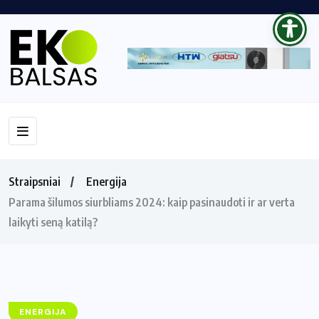
Straipsniai
Energija
Parama šilumos siurbliams 2024: kaip pasinaudoti ir ar verta
laikyti seną katilą?
ENERGIJA