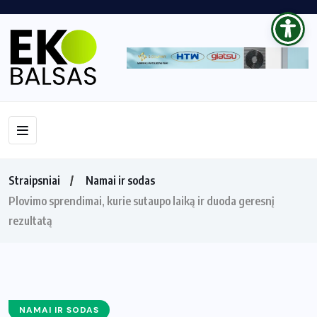
Straipsniai
Namai ir sodas
Plovimo sprendimai, kurie sutaupo laiką ir duoda geresnį
rezultatą
NAMAI IR SODAS