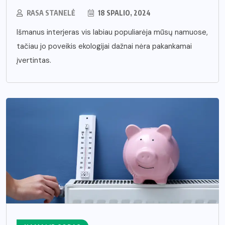
RASA STANELĖ
18 SPALIO, 2024
Išmanus interjeras vis labiau populiarėja mūsų namuose,
tačiau jo poveikis ekologijai dažnai nėra pakankamai
įvertintas.