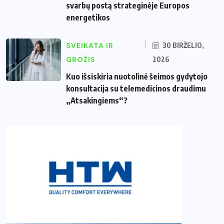
svarbų postą strateginėje Europos
energetikos
SVEIKATA IR
30 BIRŽELIO,
GROŽIS
2026
Kuo išsiskiria nuotolinė šeimos gydytojo
konsultacija su telemedicinos draudimu
„Atsakingiems“?