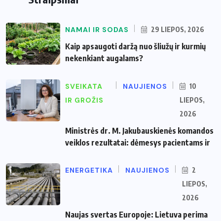
NAMAI IR SODAS
29 LIEPOS, 2026
Kaip apsaugoti daržą nuo šliužų ir kurmių
nekenkiant augalams?
SVEIKATA
NAUJIENOS
10
IR GROŽIS
LIEPOS,
2026
Ministrės dr. M. Jakubauskienės komandos
veiklos rezultatai: dėmesys pacientams ir
ENERGETIKA
NAUJIENOS
2
LIEPOS,
2026
Naujas svertas Europoje: Lietuva perima