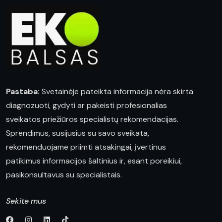
Pastaba:
Svetainėje pateikta informacija nėra skirta
diagnozuoti, gydyti ar pakeisti profesionalias
sveikatos priežiūros specialistų rekomendacijas.
Sprendimus, susijusius su savo sveikata,
rekomenduojame priimti atsakingai, įvertinus
patikimus informacijos šaltinius ir, esant poreikiui,
pasikonsultavus su specialistais.
Sekite mus