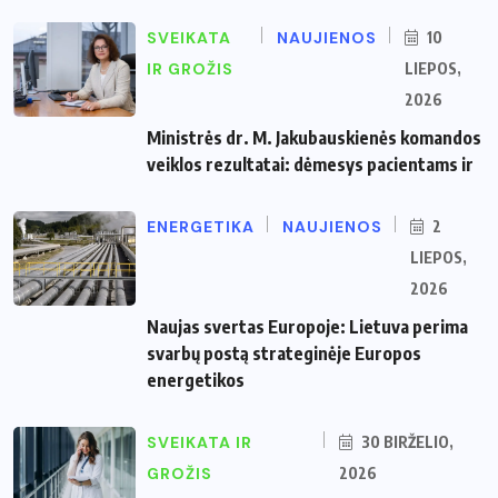
SVEIKATA
NAUJIENOS
10
IR GROŽIS
LIEPOS,
2026
Ministrės dr. M. Jakubauskienės komandos
veiklos rezultatai: dėmesys pacientams ir
ENERGETIKA
NAUJIENOS
2
LIEPOS,
2026
Naujas svertas Europoje: Lietuva perima
svarbų postą strateginėje Europos
energetikos
SVEIKATA IR
30 BIRŽELIO,
GROŽIS
2026