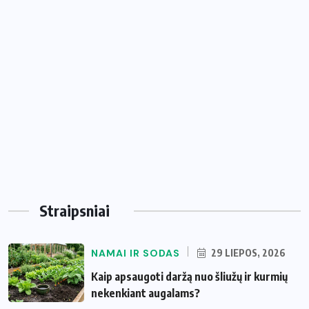
Straipsniai
NAMAI IR SODAS
29 LIEPOS, 2026
Kaip apsaugoti daržą nuo šliužų ir kurmių
nekenkiant augalams?