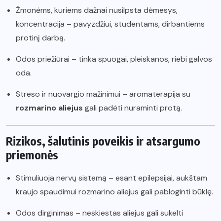
Žmonėms, kuriems dažnai nusilpsta dėmesys,
koncentracija – pavyzdžiui, studentams, dirbantiems
protinį darbą.
Odos priežiūrai – tinka spuogai, pleiskanos, riebi galvos
oda.
Streso ir nuovargio mažinimui – aromaterapija su
rozmarino aliejus
gali padėti nuraminti protą.
Rizikos, šalutinis poveikis ir atsargumo
priemonės
Stimuliuoja nervų sistemą – esant epilepsijai, aukštam
kraujo spaudimui rozmarino aliejus gali pabloginti būklę.
Odos dirginimas – neskiestas aliejus gali sukelti