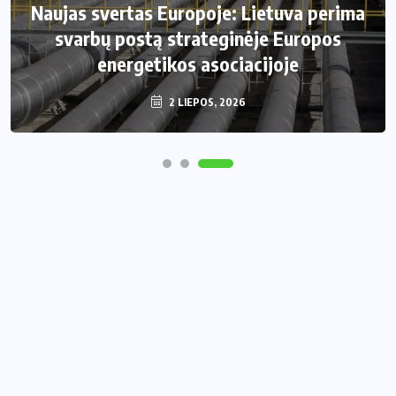
Naujas svertas Europoje: Lietuva perima
svarbų postą strateginėje Europos
energetikos asociacijoje
2 LIEPOS, 2026