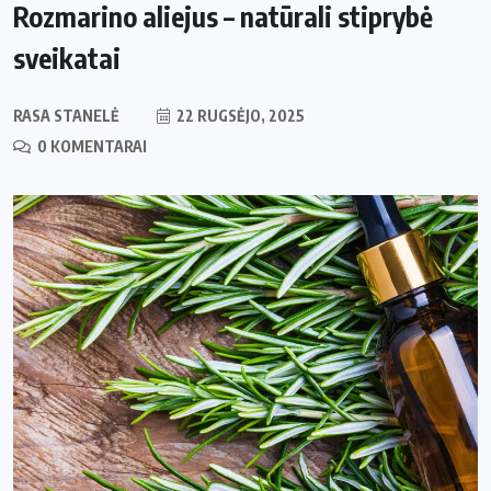
Rozmarino aliejus – natūrali stiprybė
sveikatai
RASA STANELĖ
22 RUGSĖJO, 2025
0 KOMENTARAI