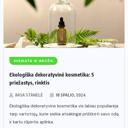
SVEIKATA IR GROŽIS
Ekologiška dekoratyvinė kosmetika: 5
priežastys, rinktis
RASA STANELĖ
18 SPALIO, 2024
Ekologiška dekoratyvinė kosmetika vis labiau populiarėja
tarp vartotojų, kurie siekia atsakingai prižiūrėti savo odą
ir kartu rūpintis aplinka.