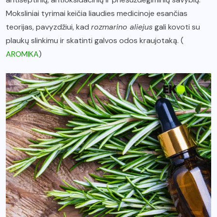
Moksliniai tyrimai keičia liaudies medicinoje esančias
teorijas, pavyzdžiui, kad
rozmarino aliejus
gali kovoti su
plaukų slinkimu ir skatinti galvos odos kraujotaką. (
AROMIKA
)