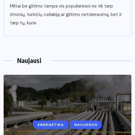
Miltai be glitimo tampa vis populiaresni ne tik tarp
žmonių, turinčių celiakiją ar glitimo netoleravimą, bet ir
tarp tų, kurie
Naujausi
ENERGETIKA
NAUJIENOS