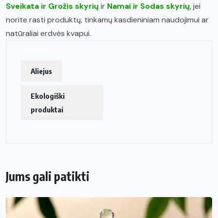
Sveikata ir Grožis skyrių
ir
Namai ir Sodas skyrių
, jei
norite rasti produktų, tinkamų kasdieniniam naudojimui ar
natūraliai erdvės kvapui.
Aliejus
Ekologiški
produktai
Jums gali patikti