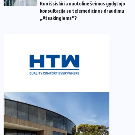
Kuo išsiskiria nuotolinė šeimos gydytojo
konsultacija su telemedicinos draudimu
„Atsakingiems“?