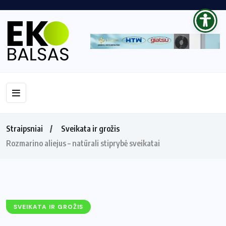
Straipsniai
Sveikata ir grožis
Rozmarino aliejus – natūrali stiprybė sveikatai
SVEIKATA IR GROŽIS