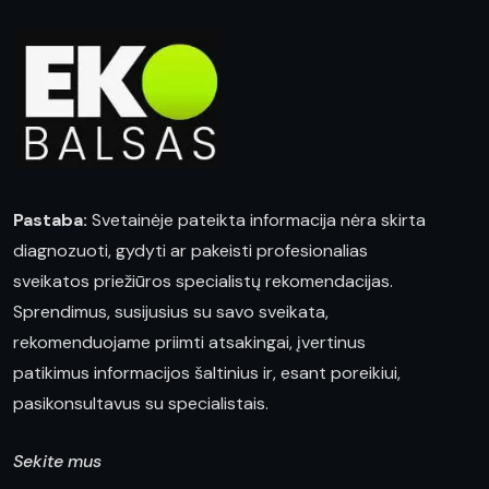
Pastaba:
Svetainėje pateikta informacija nėra skirta
diagnozuoti, gydyti ar pakeisti profesionalias
sveikatos priežiūros specialistų rekomendacijas.
Sprendimus, susijusius su savo sveikata,
rekomenduojame priimti atsakingai, įvertinus
patikimus informacijos šaltinius ir, esant poreikiui,
pasikonsultavus su specialistais.
Sekite mus