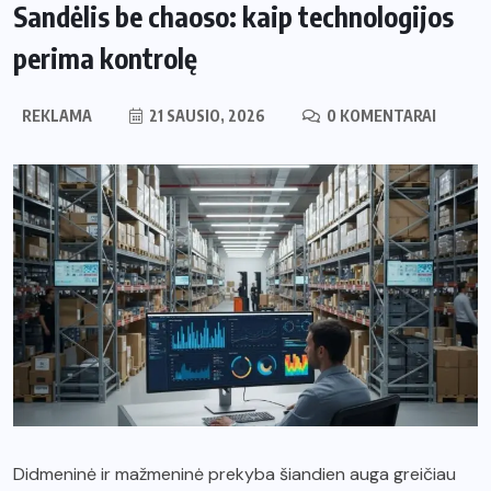
Sandėlis be chaoso: kaip technologijos
perima kontrolę
REKLAMA
21 SAUSIO, 2026
0 KOMENTARAI
Didmeninė ir mažmeninė prekyba šiandien auga greičiau