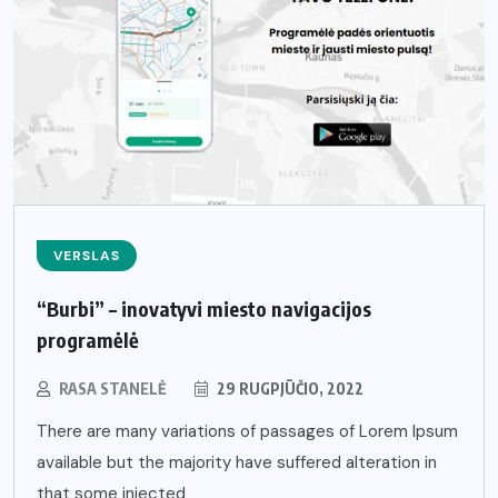
VERSLAS
“Burbi” – inovatyvi miesto navigacijos
programėlė
RASA STANELĖ
29 RUGPJŪČIO, 2022
There are many variations of passages of Lorem Ipsum
available but the majority have suffered alteration in
that some injected