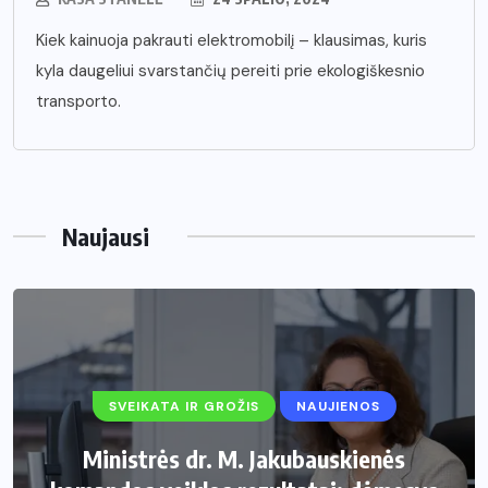
Kiek kainuoja pakrauti elektromobilį – klausimas, kuris
kyla daugeliui svarstančių pereiti prie ekologiškesnio
transporto.
Naujausi
SVEIKATA IR GROŽIS
NAUJIENOS
Ministrės dr. M. Jakubauskienės