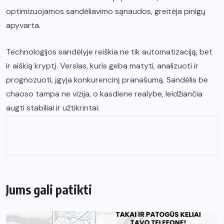
optimizuojamos sandėliavimo sąnaudos, greitėja pinigų
apyvarta.
Technologijos sandėlyje reiškia ne tik automatizaciją, bet
ir aiškią kryptį. Verslas, kuris geba matyti, analizuoti ir
prognozuoti, įgyja konkurencinį pranašumą. Sandėlis be
chaoso tampa ne vizija, o kasdiene realybe, leidžiančia
augti stabiliai ir užtikrintai.
Jums gali patikti