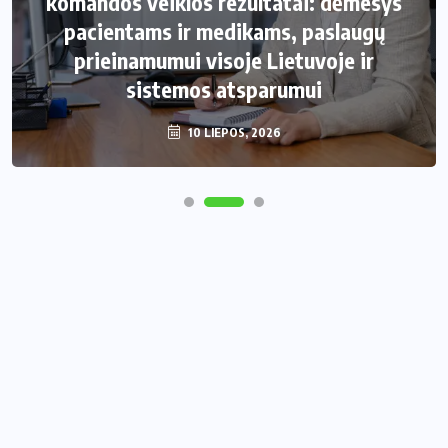
komandos veiklos rezultatai: dėmesys
pacientams ir medikams, paslaugų
prieinamumui visoje Lietuvoje ir
sistemos atsparumui
10 LIEPOS, 2026