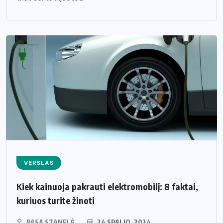
VERSLAS
Kiek kainuoja pakrauti elektromobilį: 8 faktai,
kuriuos turite žinoti
RASA STANELĖ
24 SPALIO, 2024