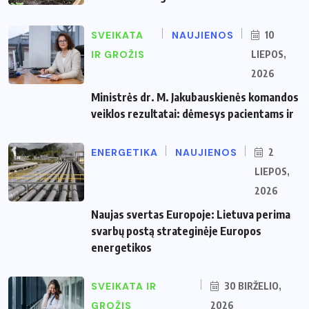
SVEIKATA
NAUJIENOS
10
IR GROŽIS
LIEPOS,
2026
Ministrės dr. M. Jakubauskienės komandos
veiklos rezultatai: dėmesys pacientams ir
ENERGETIKA
NAUJIENOS
2
LIEPOS,
2026
Naujas svertas Europoje: Lietuva perima
svarbų postą strateginėje Europos
energetikos
SVEIKATA IR
30 BIRŽELIO,
GROŽIS
2026