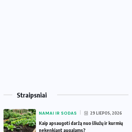
Straipsniai
NAMAI IR SODAS
29 LIEPOS, 2026
Kaip apsaugoti daržą nuo šliužų ir kurmių
nekenkiant augalams?