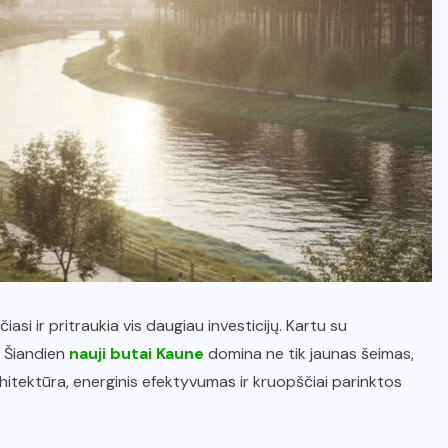
si ir pritraukia vis daugiau investicijų. Kartu su
. Šiandien
nauji butai Kaune
domina ne tik jaunas šeimas,
hitektūra, energinis efektyvumas ir kruopščiai parinktos