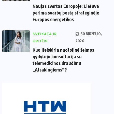
Naujas svertas Europoje: Lietuva
perima svarbų postą strateginėje
Europos energetikos
SVEIKATA IR
30 BIRŽELIO,
GROŽIS
2026
Kuo išsiskiria nuotolinė šeimos
gydytojo konsultacija su
telemedicinos draudimu
„Atsakingiems“?