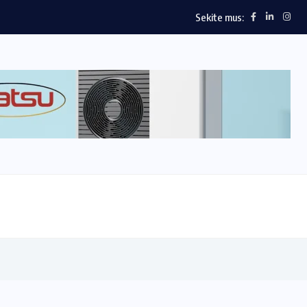
Sekite mus: