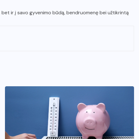
as, bet ir į savo gyvenimo būdą, bendruomenę bei užtikrintą