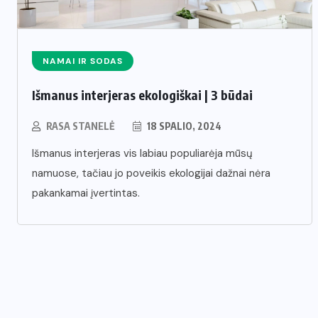
NAMAI IR SODAS
Išmanus interjeras ekologiškai | 3 būdai
RASA STANELĖ
18 SPALIO, 2024
Išmanus interjeras vis labiau populiarėja mūsų
namuose, tačiau jo poveikis ekologijai dažnai nėra
pakankamai įvertintas.