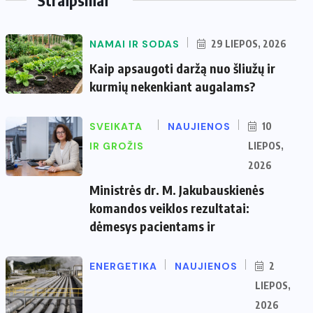
NAMAI IR SODAS
29 LIEPOS, 2026
Kaip apsaugoti daržą nuo šliužų ir
kurmių nekenkiant augalams?
SVEIKATA
NAUJIENOS
10
IR GROŽIS
LIEPOS,
2026
Ministrės dr. M. Jakubauskienės
komandos veiklos rezultatai:
dėmesys pacientams ir
ENERGETIKA
NAUJIENOS
2
LIEPOS,
2026