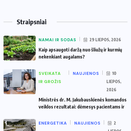
Straipsniai
NAMAI IR SODAS
29 LIEPOS, 2026
Kaip apsaugoti daržą nuo šliužų ir kurmių
nekenkiant augalams?
SVEIKATA
NAUJIENOS
10
IR GROŽIS
LIEPOS,
2026
Ministrės dr. M. Jakubauskienės komandos
veiklos rezultatai: dėmesys pacientams ir
ENERGETIKA
NAUJIENOS
2