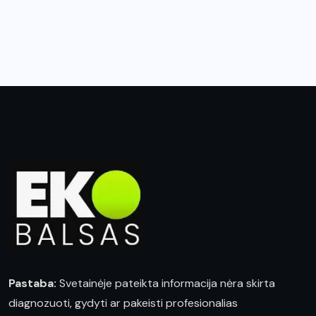
Pastaba:
Svetainėje pateikta informacija nėra skirta
diagnozuoti, gydyti ar pakeisti profesionalias