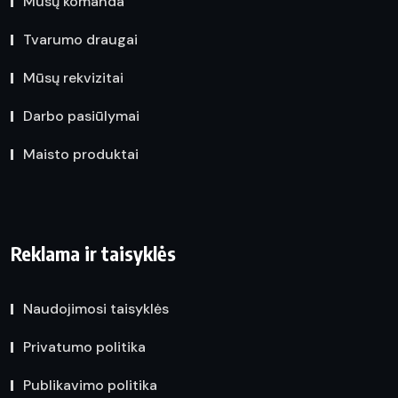
Mūsų komanda
Tvarumo draugai
Mūsų rekvizitai
Darbo pasiūlymai
Maisto produktai
Reklama ir taisyklės
Naudojimosi taisyklės
Privatumo politika
Publikavimo politika