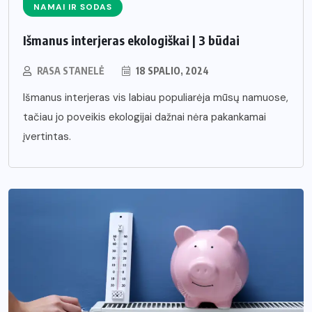
NAMAI IR SODAS
Išmanus interjeras ekologiškai | 3 būdai
RASA STANELĖ
18 SPALIO, 2024
Išmanus interjeras vis labiau populiarėja mūsų namuose,
tačiau jo poveikis ekologijai dažnai nėra pakankamai
įvertintas.