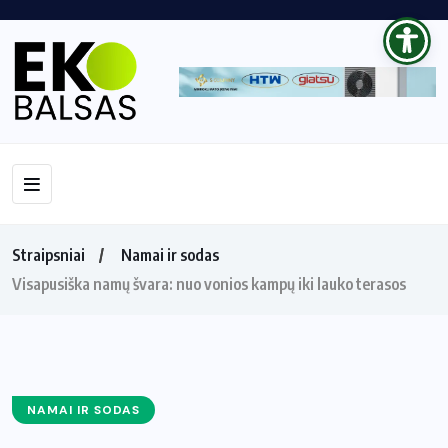
Straipsniai
Namai ir sodas
Visapusiška namų švara: nuo vonios kampų iki lauko terasos
NAMAI IR SODAS