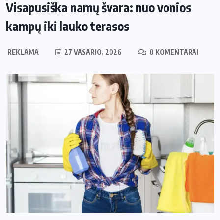
Visapusiška namų švara: nuo vonios
kampų iki lauko terasos
REKLAMA
27 VASARIO, 2026
0 KOMENTARAI