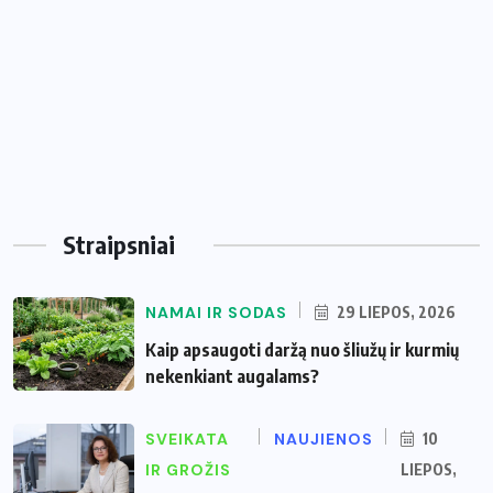
Straipsniai
NAMAI IR SODAS
29 LIEPOS, 2026
Kaip apsaugoti daržą nuo šliužų ir kurmių
nekenkiant augalams?
SVEIKATA
NAUJIENOS
10
IR GROŽIS
LIEPOS,