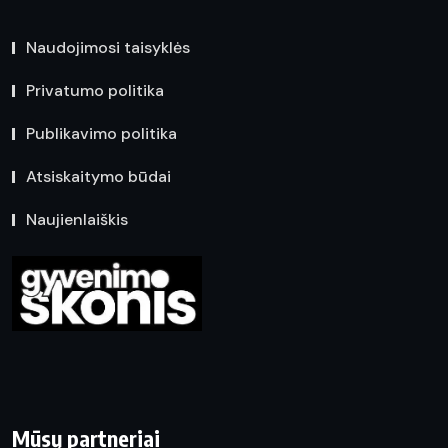
Naudojimosi taisyklės
Privatumo politika
Publikavimo politika
Atsiskaitymo būdai
Naujienlaiškis
Mūsų partneriai