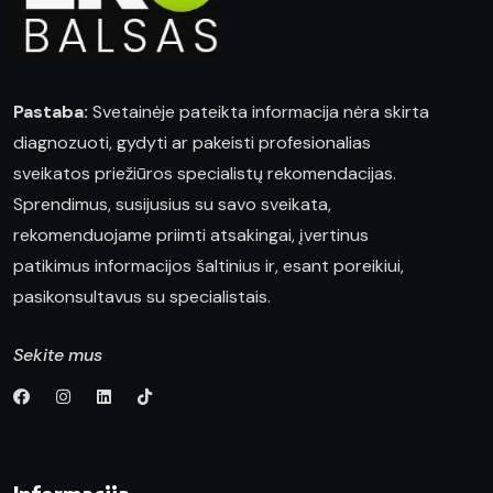
Pastaba:
Svetainėje pateikta informacija nėra skirta
diagnozuoti, gydyti ar pakeisti profesionalias
sveikatos priežiūros specialistų rekomendacijas.
Sprendimus, susijusius su savo sveikata,
rekomenduojame priimti atsakingai, įvertinus
patikimus informacijos šaltinius ir, esant poreikiui,
pasikonsultavus su specialistais.
Sekite mus