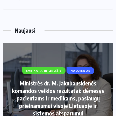
Naujausi
SVEIKATA IR GROŽIS
NAUJIENOS
Ministrės dr. M. Jakubauskienės
komandos veiklos rezultatai: dėmesys
pacientams ir medikams, paslaugų
prieinamumui visoje Lietuvoje ir
sistemos atsparumui