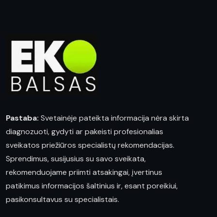
Pastaba:
Svetainėje pateikta informacija nėra skirta
diagnozuoti, gydyti ar pakeisti profesionalias
sveikatos priežiūros specialistų rekomendacijas.
Sprendimus, susijusius su savo sveikata,
rekomenduojame priimti atsakingai, įvertinus
patikimus informacijos šaltinius ir, esant poreikiui,
pasikonsultavus su specialistais.