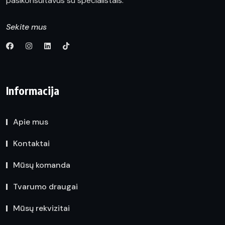
pasikonsultavus su specialistais.
Sekite mus
Informacija
Apie mus
Kontaktai
Mūsų komanda
Tvarumo draugai
Mūsų rekvizitai