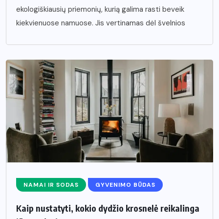
ekologiškiausių priemonių, kurią galima rasti beveik
kiekvienuose namuose. Jis vertinamas dėl švelnios
NAMAI IR SODAS
GYVENIMO BŪDAS
Kaip nustatyti, kokio dydžio krosnelė reikalinga