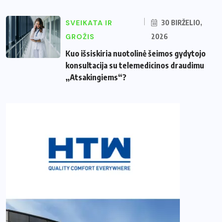
SVEIKATA IR
30 BIRŽELIO,
GROŽIS
2026
Kuo išsiskiria nuotolinė šeimos gydytojo
konsultacija su telemedicinos draudimu
„Atsakingiems“?