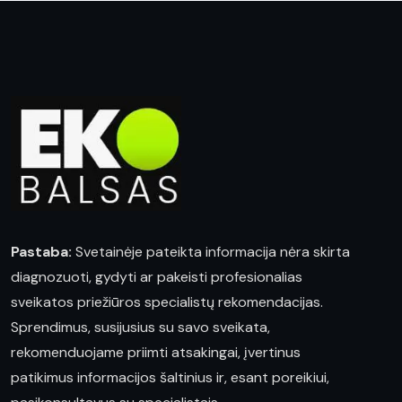
Pastaba:
Svetainėje pateikta informacija nėra skirta
diagnozuoti, gydyti ar pakeisti profesionalias
sveikatos priežiūros specialistų rekomendacijas.
Sprendimus, susijusius su savo sveikata,
rekomenduojame priimti atsakingai, įvertinus
patikimus informacijos šaltinius ir, esant poreikiui,