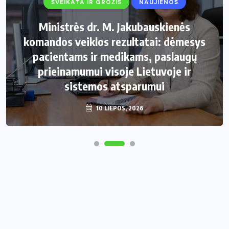
SVEIKATA IR GROŽIS
NAUJIENOS
Ministrės dr. M. Jakubauskienės
komandos veiklos rezultatai: dėmesys
pacientams ir medikams, paslaugų
prieinamumui visoje Lietuvoje ir
sistemos atsparumui
10 LIEPOS, 2026