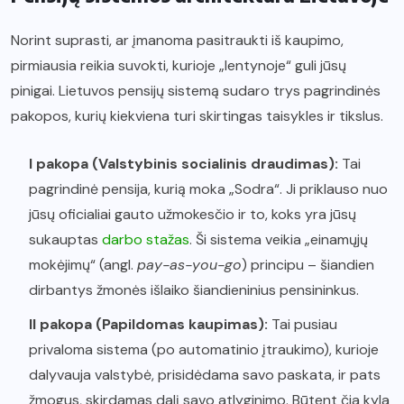
Norint suprasti, ar įmanoma pasitraukti iš kaupimo,
pirmiausia reikia suvokti, kurioje „lentynoje“ guli jūsų
pinigai. Lietuvos pensijų sistemą sudaro trys pagrindinės
pakopos, kurių kiekviena turi skirtingas taisykles ir tikslus.
I pakopa (Valstybinis socialinis draudimas):
Tai
pagrindinė pensija, kurią moka „Sodra“. Ji priklauso nuo
jūsų oficialiai gauto užmokesčio ir to, koks yra jūsų
sukauptas
darbo stažas
. Ši sistema veikia „einamųjų
mokėjimų“ (angl.
pay-as-you-go
) principu – šiandien
dirbantys žmonės išlaiko šiandieninius pensininkus.
II pakopa (Papildomas kaupimas):
Tai pusiau
privaloma sistema (po automatinio įtraukimo), kurioje
dalyvauja valstybė, prisidėdama savo paskata, ir pats
žmogus, skirdamas dalį savo atlyginimo. Būtent čia kyla