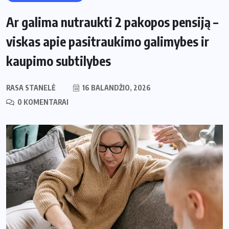
Ar galima nutraukti 2 pakopos pensiją –
viskas apie pasitraukimo galimybes ir
kaupimo subtilybes
RASA STANELĖ
16 BALANDŽIO, 2026
0 KOMENTARAI