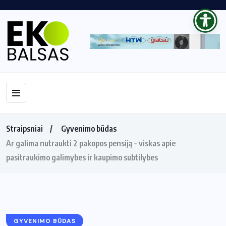
Straipsniai
Gyvenimo būdas
Ar galima nutraukti 2 pakopos pensiją – viskas apie
pasitraukimo galimybes ir kaupimo subtilybes
GYVENIMO BŪDAS