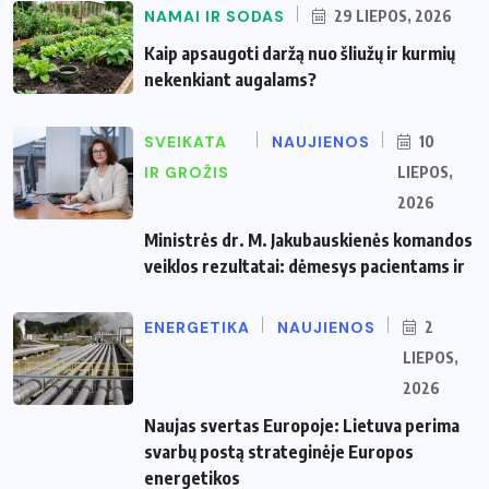
NAMAI IR SODAS
29 LIEPOS, 2026
Kaip apsaugoti daržą nuo šliužų ir kurmių
nekenkiant augalams?
SVEIKATA
NAUJIENOS
10
IR GROŽIS
LIEPOS,
2026
Ministrės dr. M. Jakubauskienės komandos
veiklos rezultatai: dėmesys pacientams ir
ENERGETIKA
NAUJIENOS
2
LIEPOS,
2026
Naujas svertas Europoje: Lietuva perima
svarbų postą strateginėje Europos
energetikos