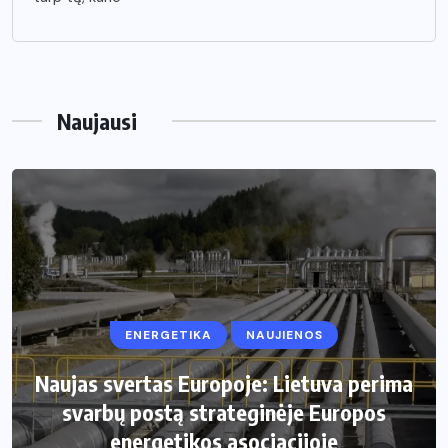
Naujausi
ENERGETIKA
NAUJIENOS
Naujas svertas Europoje: Lietuva perima
svarbų postą strateginėje Europos
energetikos asociacijoje