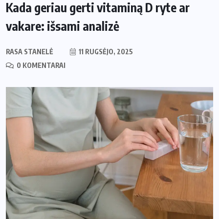
Kada geriau gerti vitaminą D ryte ar
vakare: išsami analizė
RASA STANELĖ
11 RUGSĖJO, 2025
0 KOMENTARAI