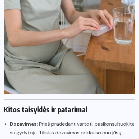
Kitos taisyklės ir patarimai
Dozavimas:
Prieš pradedant vartoti, pasikonsultuokite
su gydytoju. Tikslus dozavimas priklauso nuo jūsų