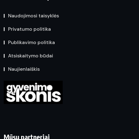
Naudojimosi taisyklės
Privatumo politika
Publikavimo politika
Atsiskaitymo būdai
Naujienlaiškis
Mūsų partneriai