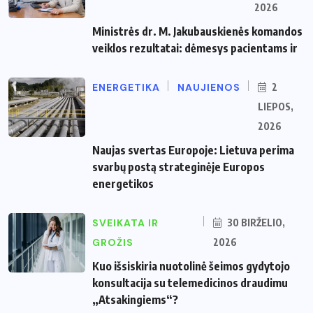
2026
Ministrės dr. M. Jakubauskienės komandos
veiklos rezultatai: dėmesys pacientams ir
ENERGETIKA
NAUJIENOS
2
LIEPOS,
2026
Naujas svertas Europoje: Lietuva perima
svarbų postą strateginėje Europos
energetikos
SVEIKATA IR
30 BIRŽELIO,
GROŽIS
2026
Kuo išsiskiria nuotolinė šeimos gydytojo
konsultacija su telemedicinos draudimu
„Atsakingiems“?