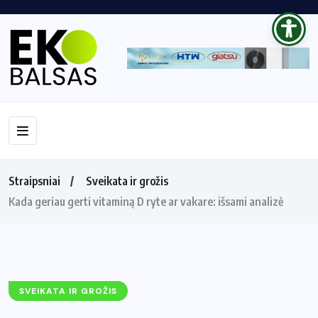
Straipsniai
Sveikata ir grožis
Kada geriau gerti vitaminą D ryte ar vakare: išsami analizė
SVEIKATA IR GROŽIS