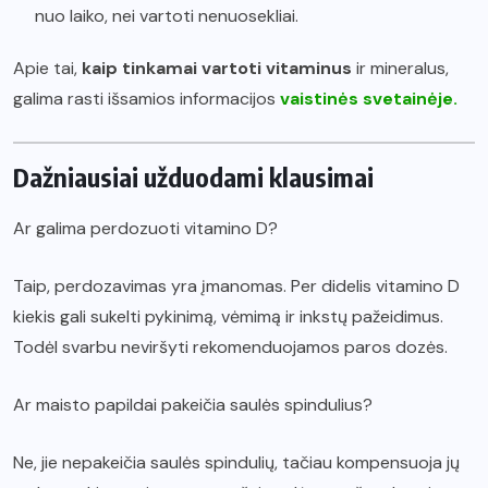
nuo laiko, nei vartoti nenuosekliai.
Apie tai,
kaip tinkamai vartoti vitaminus
ir mineralus,
galima rasti išsamios informacijos
vaistinės svetainėje.
Dažniausiai užduodami klausimai
Ar galima perdozuoti vitamino D?
Taip, perdozavimas yra įmanomas. Per didelis vitamino D
kiekis gali sukelti pykinimą, vėmimą ir inkstų pažeidimus.
Todėl svarbu neviršyti rekomenduojamos paros dozės.
Ar maisto papildai pakeičia saulės spindulius?
Ne, jie nepakeičia saulės spindulių, tačiau kompensuoja jų