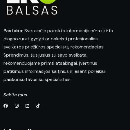
Pastaba:
Svetainėje pateikta informacija nėra skirta
diagnozuoti, gydyti ar pakeisti profesionalias
sveikatos priežiūros specialistų rekomendacijas.
Sprendimus, susijusius su savo sveikata,
rekomenduojame priimti atsakingai, įvertinus
patikimus informacijos šaltinius ir, esant poreikiui,
pasikonsultavus su specialistais.
Sekite mus