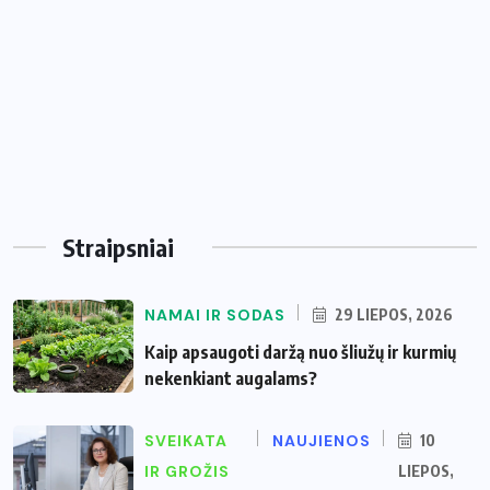
Straipsniai
NAMAI IR SODAS
29 LIEPOS, 2026
Kaip apsaugoti daržą nuo šliužų ir kurmių
nekenkiant augalams?
SVEIKATA
NAUJIENOS
10
IR GROŽIS
LIEPOS,